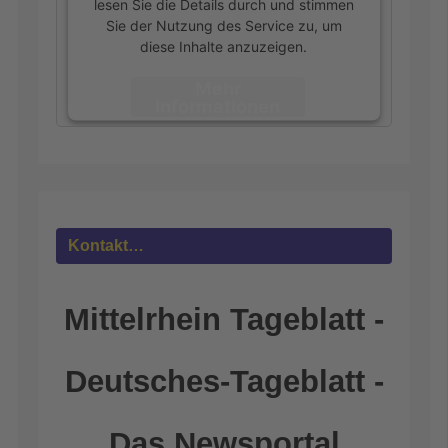
lesen Sie die Details durch und stimmen
Sie der Nutzung des Service zu, um
diese Inhalte anzuzeigen.
Mehr
Informationen
Akzeptieren
powered by
Usercentrics Consent
Management Platform
&
eRecht24
Kontakt…
Mittelrhein Tageblatt -
Deutsches-Tageblatt -
Das Newsportal