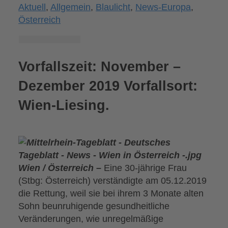
Aktuell
,
Allgemein
,
Blaulicht
,
News-Europa
,
Österreich
Vorfallszeit: November –
Dezember 2019 Vorfallsort:
Wien-Liesing.
Wien / Österreich –
Eine 30-jährige Frau
(Stbg: Österreich) verständigte am 05.12.2019
die Rettung, weil sie bei ihrem 3 Monate alten
Sohn beunruhigende gesundheitliche
Veränderungen, wie unregelmäßige