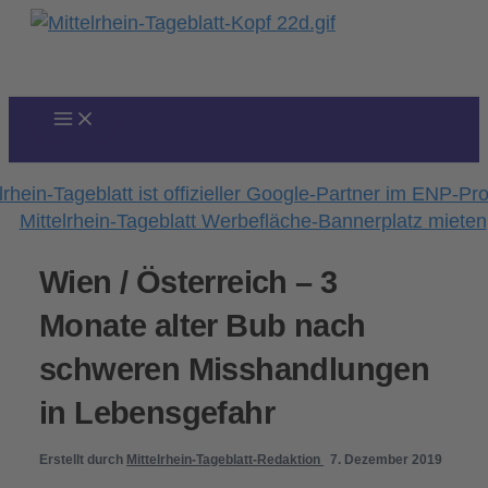
Zum
Inhalt
springen
Wien / Österreich – 3
Monate alter Bub nach
schweren Misshandlungen
in Lebensgefahr
Erstellt durch
Mittelrhein-Tageblatt-Redaktion
7. Dezember 2019