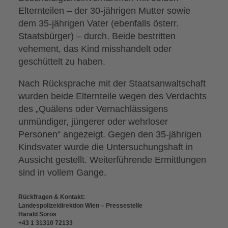
Elternteilen – der 30-jährigen Mutter sowie
dem 35-jährigen Vater (ebenfalls österr.
Staatsbürger) – durch. Beide bestritten
vehement, das Kind misshandelt oder
geschüttelt zu haben.
Nach Rücksprache mit der Staatsanwaltschaft
wurden beide Elternteile wegen des Verdachts
des „Quälens oder Vernachlässigens
unmündiger, jüngerer oder wehrloser
Personen“ angezeigt. Gegen den 35-jährigen
Kindsvater wurde die Untersuchungshaft in
Aussicht gestellt. Weiterführende Ermittlungen
sind in vollem Gange.
Rückfragen & Kontakt:
Landespolizeidirektion Wien – Pressestelle
Harald Sörös
+43 1 31310 72133