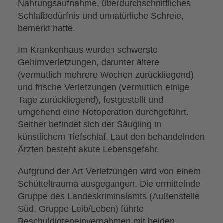
Nahrungsaufnahme, überdurchschnittliches
Schlafbedürfnis und unnatürliche Schreie,
bemerkt hatte.
Im Krankenhaus wurden schwerste
Gehirnverletzungen, darunter ältere
(vermutlich mehrere Wochen zurückliegend)
und frische Verletzungen (vermutlich einige
Tage zurückliegend), festgestellt und
umgehend eine Notoperation durchgeführt.
Seither befindet sich der Säugling in
künstlichem Tiefschlaf. Laut den behandelnden
Ärzten besteht akute Lebensgefahr.
Aufgrund der Art Verletzungen wird von einem
Schütteltrauma ausgegangen. Die ermittelnde
Gruppe des Landeskriminalamts (Außenstelle
Süd, Gruppe Leib/Leben) führte
Beschuldigteneinvernahmen mit beiden