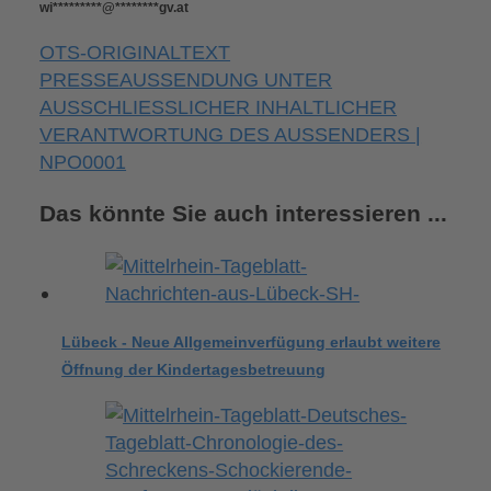
wi
*********
@
********
gv.at
OTS-ORIGINALTEXT
PRESSEAUSSENDUNG UNTER
AUSSCHLIESSLICHER INHALTLICHER
VERANTWORTUNG DES AUSSENDERS |
NPO0001
Das könnte Sie auch interessieren ...
Lübeck - Neue Allgemeinverfügung erlaubt weitere
Öffnung der Kindertagesbetreuung