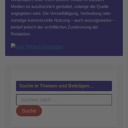
Medien ist ausdrücklich gestattet, solange die Quelle
angegeben wird. Die Vervielfältigung, Verbreitung oder
sonstige kommerzielle Nutzung – auch auszugsweise –
bedarf jedoch der schriftlichen Zustimmung der
Redaktion.
Suche in Themen und Beiträgen…
S
u
c
h
e
n