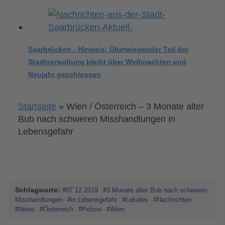
Saarbrücken - Hinweis: Überwiegender Teil der
Stadtverwaltung bleibt über Weihnachten und
Neujahr geschlossen
Startseite
»
Wien / Österreich – 3 Monate alter
Bub nach schweren Misshandlungen in
Lebensgefahr
Schlagworte:
#07.12.2019
#3 Monate alter Bub nach schweren
Misshandlungen
#in Lebensgefahr
#Lokales
#Nachrichten
#News
#Österreich
#Polizei
#Wien