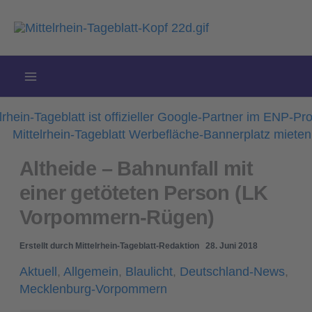
Zum
Inhalt
springen
Altheide – Bahnunfall mit
einer getöteten Person (LK
Vorpommern-Rügen)
Erstellt durch
Mittelrhein-Tageblatt-Redaktion
28. Juni 2018
Aktuell
,
Allgemein
,
Blaulicht
,
Deutschland-News
,
Mecklenburg-Vorpommern