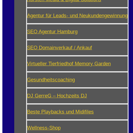
Agentur für Leads- und Neukundengewinnung
SEO Agentur Hamburg
SEO Domainverkauf / Ankauf
Virtueller Tierfriedhof Memory Garden
Gesundheitscoaching
DJ GerreG – Hochzeits DJ
Beste Playbacks und Midifiles
Wellness-Shop