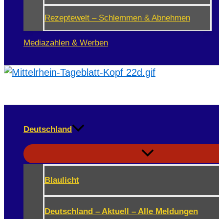
Rezeptewelt – Schlemmen & Abnehmen
Mediazahlen & Werben
Deutschland
Blaulicht
Deutschland – Aktuell – Alle Meldungen