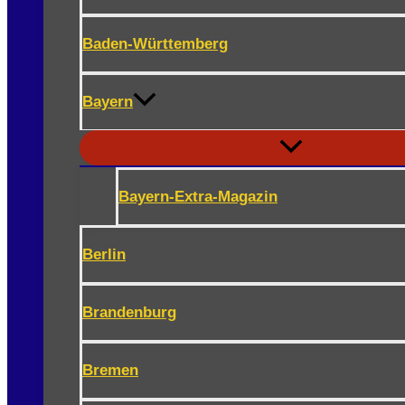
Baden-Württemberg
Bayern
Bayern-Extra-Magazin
Berlin
Brandenburg
Bremen