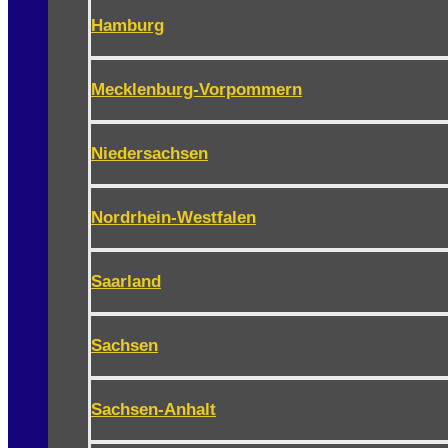
Hamburg
Mecklenburg-Vorpommern
Niedersachsen
Nordrhein-Westfalen
Saarland
Sachsen
Sachsen-Anhalt