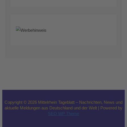
Copyright © 2026 Mittelrhein Tageblatt – Nachrichten, News und
aktuelle Meldungen aus Deutschland und der Welt | Powered by
SEO WP Theme