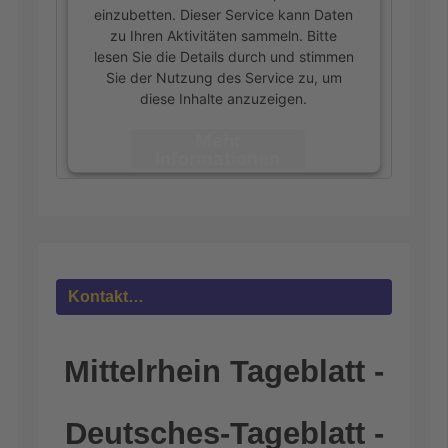
einzubetten. Dieser Service kann Daten
zu Ihren Aktivitäten sammeln. Bitte
lesen Sie die Details durch und stimmen
Sie der Nutzung des Service zu, um
diese Inhalte anzuzeigen.
Mehr
Informationen
Akzeptieren
powered by
Usercentrics Consent
Management Platform
&
eRecht24
Kontakt…
Mittelrhein Tageblatt -
Deutsches-Tageblatt -