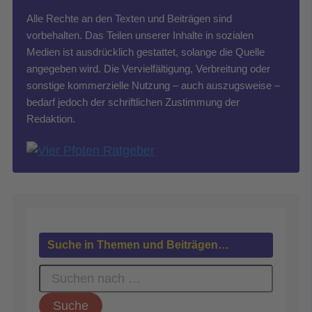
Alle Rechte an den Texten und Beiträgen sind
vorbehalten. Das Teilen unserer Inhalte in sozialen
Medien ist ausdrücklich gestattet, solange die Quelle
angegeben wird. Die Vervielfältigung, Verbreitung oder
sonstige kommerzielle Nutzung – auch auszugsweise –
bedarf jedoch der schriftlichen Zustimmung der
Redaktion.
Suche in Themen und Beiträgen…
S
u
c