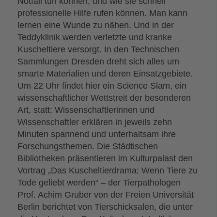
Notfall tun können, und wie sie schnell
professionelle Hilfe rufen können. Man kann
lernen eine Wunde zu nähen. Und in der
Teddyklinik werden verletzte und kranke
Kuscheltiere versorgt. In den Technischen
Sammlungen Dresden dreht sich alles um
smarte Materialien und deren Einsatzgebiete.
Um 22 Uhr findet hier ein Science Slam, ein
wissenschaftlicher Wettstreit der besonderen
Art, statt: Wissenschaftlerinnen und
Wissenschaftler erklären in jeweils zehn
Minuten spannend und unterhaltsam ihre
Forschungsthemen. Die Städtischen
Bibliotheken präsentieren im Kulturpalast den
Vortrag „Das Kuscheltierdrama: Wenn Tiere zu
Tode geliebt werden“ – der Tierpathologen
Prof. Achim Gruber von der Freien Universität
Berlin berichtet von Tierschicksalen, die unter