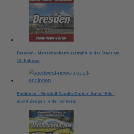
Dresden - Menschenkette erstrahlt in der Stadt am
13. Februar
Endingen - Mordfall Carolin Gruber: Soko "Erle"
sucht Zeugen in der Schweiz