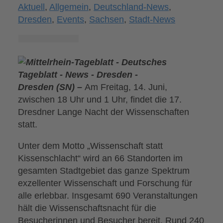
Aktuell
,
Allgemein
,
Deutschland-News
,
Dresden
,
Events
,
Sachsen
,
Stadt-News
Dresden (SN) –
Am Freitag, 14. Juni,
zwischen 18 Uhr und 1 Uhr, findet die 17.
Dresdner Lange Nacht der Wissenschaften
statt.
Unter dem Motto „Wissenschaft statt
Kissenschlacht“ wird an 66 Standorten im
gesamten Stadtgebiet das ganze Spektrum
exzellenter Wissenschaft und Forschung für
alle erlebbar. Insgesamt 690 Veranstaltungen
hält die Wissenschaftsnacht für die
Besucherinnen und Besucher bereit. Rund 240