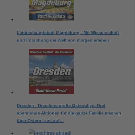
Landeshauptstadt Magdeburg - Mit Wissenschaft
und Forschung die Welt von morgen erleben
Dresden - Dresdens große Osterrallye: Drei
spannende Aktionen für die ganze Familie machen
über Ostern Lust auf…