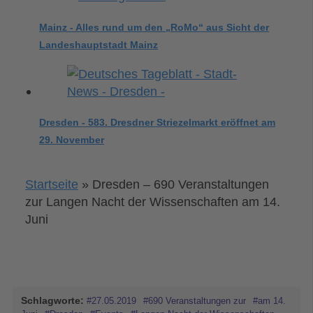
Mainz - Alles rund um den „RoMo“ aus Sicht der
Landeshauptstadt Mainz
Dresden - 583. Dresdner Striezelmarkt eröffnet am
29. November
Startseite
»
Dresden – 690 Veranstaltungen
zur Langen Nacht der Wissenschaften am 14.
Juni
Schlagworte:
#27.05.2019
#690 Veranstaltungen zur
#am 14.