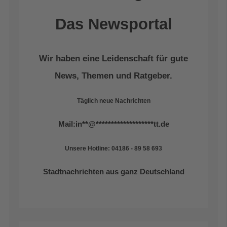
Das Newsportal
Wir haben eine Leidenschaft für gute
News, Themen und Ratgeber.
Täglich neue Nachrichten
Mail:
in
**
@
*******************
tt.de
Unsere Hotline: 04186 - 89 58 693
Stadtnachrichten aus ganz Deutschland