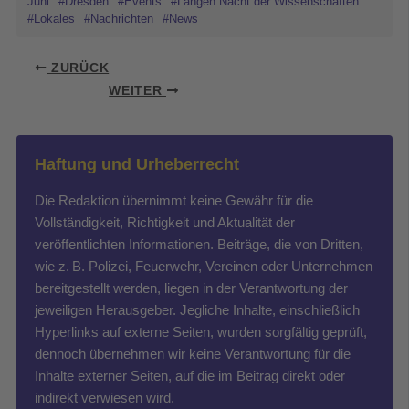
Juni
#Dresden
#Events
#Langen Nacht der Wissenschaften
#Lokales
#Nachrichten
#News
ZURÜCK
WEITER
Haftung und Urheberrecht
Die Redaktion übernimmt keine Gewähr für die
Vollständigkeit, Richtigkeit und Aktualität der
veröffentlichten Informationen. Beiträge, die von Dritten,
wie z. B. Polizei, Feuerwehr, Vereinen oder Unternehmen
bereitgestellt werden, liegen in der Verantwortung der
jeweiligen Herausgeber. Jegliche Inhalte, einschließlich
Hyperlinks auf externe Seiten, wurden sorgfältig geprüft,
dennoch übernehmen wir keine Verantwortung für die
Inhalte externer Seiten, auf die im Beitrag direkt oder
indirekt verwiesen wird.