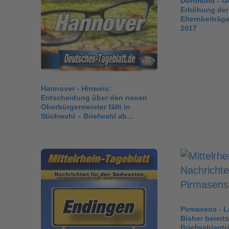
Dortmund - Ge
Erhöhung der
Elternbeiträg
2017
Hannover - Hinweis:
Entscheidung über den neuen
Oberbürgermeister fällt in
Stichwahl – Briefwahl ab
Dienstag möglich
Pirmasens - 
Bisher bereit
Briefwahlant