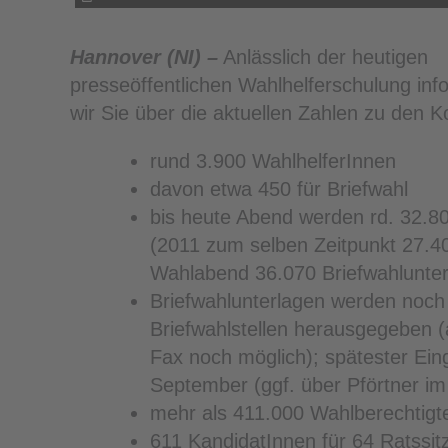
Hannover (NI) –
Anlässlich der heutigen
presseöffentlichen Wahlhelferschulung inf
wir Sie über die aktuellen Zahlen zu den
rund 3.900 WahlhelferInnen
davon etwa 450 für Briefwahl
bis heute Abend werden rd. 32.8
(2011 zum selben Zeitpunkt 27.4
Wahlabend 36.070 Briefwahlunte
Briefwahlunterlagen werden noch 
Briefwahlstellen herausgegeben (
Fax noch möglich); spätester Ei
September (ggf. über Pförtner i
mehr als 411.000 Wahlberechtigt
611 KandidatInnen für 64 Ratssit