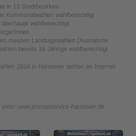
e in 13 Stadtbezirken
bei Kommunalwahlen wahlberechtigt
 überhaupt wahlberechtigt
BürgerInnen
 den meisten Landtagswahlen (Ausnahme
hlen bereits 16-Jährige wahlberechtigt
hlen 2016 in Hannover stehen im Internet
ie unter:www.presseservice-hannover.de