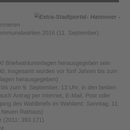
ormieren
 Kommunalwahlen 2016 (11. September):
00 Briefwahlunterlagen herausgegeben sein
00; insgesamt wurden vor fünf Jahren bis zum
rlagen herausgegeben)
bis zum 9. September, 13 Uhr, in den beiden
auch Antrag per Internet, E-Mail, Post oder
ngang des Wahlbriefs im Wahlamt: Sonntag, 11.
m Neuen Rathaus)
e (2011: 393.171)
ze