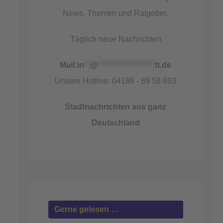
News, Themen und Ratgeber.
Täglich neue Nachrichten
Mail:
in
**
@
*******************
tt.de
Unsere Hotline: 04186 - 89 58 693
Stadtnachrichten aus ganz
Deutschland
Gerne gelesen …