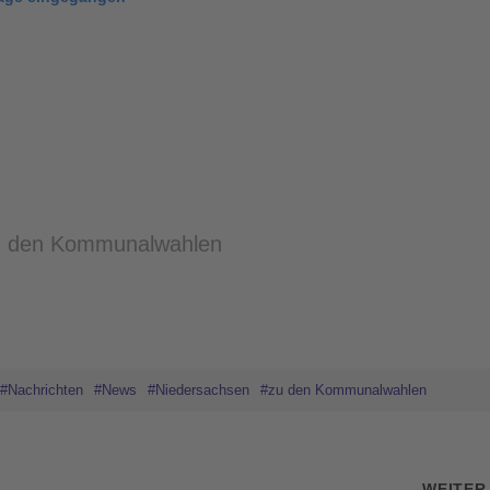
zu den Kommunalwahlen
#Nachrichten
#News
#Niedersachsen
#zu den Kommunalwahlen
WEITE