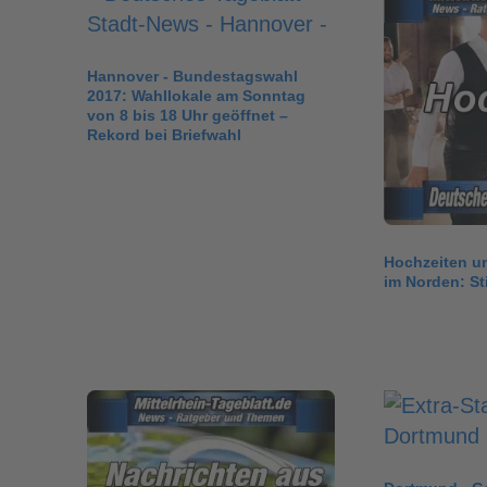
Hannover - Bundestagswahl
2017: Wahllokale am Sonntag
von 8 bis 18 Uhr geöffnet –
Rekord bei Briefwahl
Hochzeiten u
im Norden: Sti