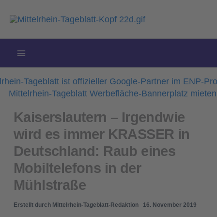
Zum
Inhalt
springen
Kaiserslautern – Irgendwie
wird es immer KRASSER in
Deutschland: Raub eines
Mobiltelefons in der
Mühlstraße
Erstellt durch
Mittelrhein-Tageblatt-Redaktion
16. November 2019