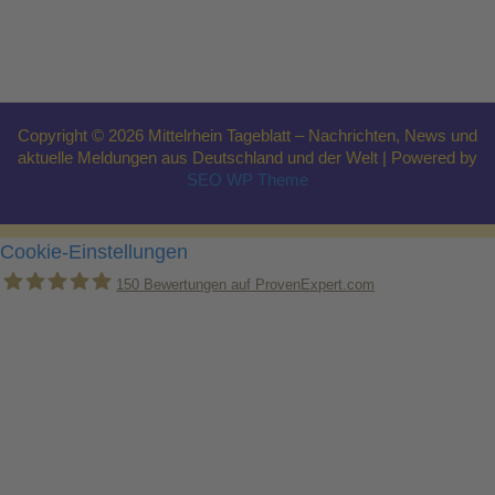
Copyright © 2026 Mittelrhein Tageblatt – Nachrichten, News und
aktuelle Meldungen aus Deutschland und der Welt | Powered by
SEO WP Theme
Cookie-Einstellungen
150
Bewertungen auf ProvenExpert.com
Holger Korsten