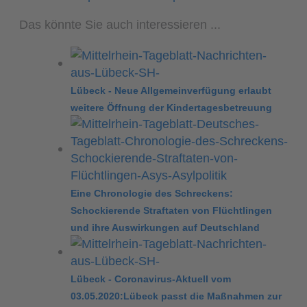
Das könnte Sie auch interessieren ...
Lübeck - Neue Allgemeinverfügung erlaubt
weitere Öffnung der Kindertagesbetreuung
Eine Chronologie des Schreckens:
Schockierende Straftaten von Flüchtlingen
und ihre Auswirkungen auf Deutschland
Lübeck - Coronavirus-Aktuell vom
03.05.2020:Lübeck passt die Maßnahmen zur