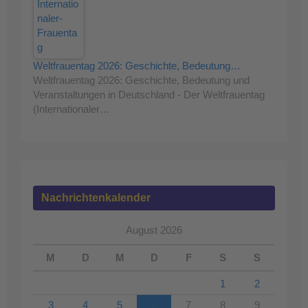
Weltfrauentag 2026: Geschichte, Bedeutung…
Weltfrauentag 2026: Geschichte, Bedeutung und
Veranstaltungen in Deutschland - Der Weltfrauentag
(Internationaler…
Nachrichtenkalender
August 2026
M
D
M
D
F
S
S
1
2
3
4
5
6
7
8
9