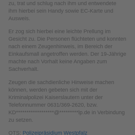
zu, trat und schlug nach ihm und entwendete
ihm hierbei sein Handy sowie EC-Karte und
Ausweis.
Er zog sich hierbei eine leichte Prellung im
Gesicht zu. Die Personen flüchteten und konnten
nach einem Zeugenhinweis, im Bereich der
Einkaufsmall angetroffen werden. Der 19-Jährige
machte nach Vorhalt keine Angaben zum
Sachverhalt.
Zeugen die sachdienliche Hinweise machen
können, werden gebeten sich mit der
Kriminalpolizei Kaiserslautern unter der
Telefonnummer 0631/369-2620, bzw.
KD
******************
@
*********
lp.de
in Verbindung
zu setzen.
OTS:
Polizeipräsidium Westpfalz