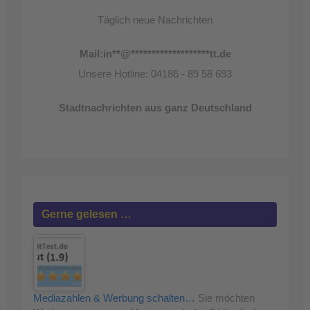
Täglich neue Nachrichten
Mail:
in
**
@
*******************
tt.de
Unsere Hotline: 04186 - 89 58 693
Stadtnachrichten aus ganz Deutschland
Gerne gelesen …
Mediazahlen & Werbung schalten…
Sie möchten