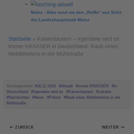
Mainz - Alles rund um den „RoMo“ aus Sicht
der Landeshauptstadt Mainz
Startseite
»
Kaiserslautern – Irgendwie wird es
immer KRASSER in Deutschland: Raub eines
Mobiltelefons in der Mühlstraße
Schlagworte:
#16.11.2019
#Aktuell
#immer KRASSER
#in
Deutschland
#Irgendwie wird es
#Kaiserslautern
#Lokales
#Nachrichten
#News
#Polizei
#Raub eines Mobiltelefons in der
Mühlstraße
ZURÜCK
WEITER