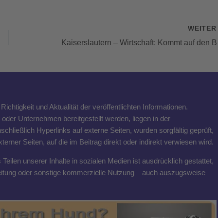
WEITE
Kaiserslau
ichtigkeit und Aktualität der veröffentlichten Informationen.
n oder Unternehmen bereitgestellt werden, liegen in der
schließlich Hyperlinks auf externe Seiten, wurden sorgfältig geprüft,
rner Seiten, auf die im Beitrag direkt oder indirekt verwiesen wird.
eilen unserer Inhalte in sozialen Medien ist ausdrücklich gestattet,
breitung oder sonstige kommerzielle Nutzung – auch auszugsweise –