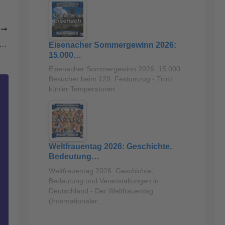
R
tern – Wirtschaft: Kommt auf den Betzenberg ein neuer Laden?
Eisenacher Sommergewinn 2026:
15.000…
Eisenacher Sommergewinn 2026: 15.000
Besucher beim 129. Festumzug - Trotz
kühler Temperaturen…
Weltfrauentag 2026: Geschichte,
Bedeutung…
Weltfrauentag 2026: Geschichte,
Bedeutung und Veranstaltungen in
Deutschland - Der Weltfrauentag
(Internationaler…