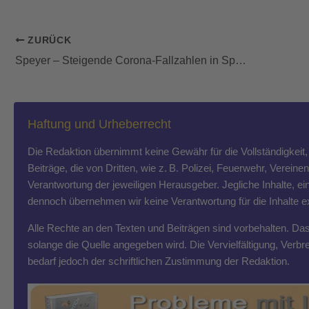
ZURÜCK
Speyer – Steigende Corona-Fallzahlen in Speyer: Warnstufe Rot erreicht
Haftung und Urheberrecht
Die Redaktion übernimmt keine Gewähr für die Vollständigkeit, R
Beiträge, die von Dritten, wie z. B. Polizei, Feuerwehr, Vereine
Verantwortung der jeweiligen Herausgeber. Jegliche Inhalte, ein
dennoch übernehmen wir keine Verantwortung für die Inhalte exte
Alle Rechte an den Texten und Beiträgen sind vorbehalten. Das T
solange die Quelle angegeben wird. Die Vervielfältigung, Ver
bedarf jedoch der schriftlichen Zustimmung der Redaktion.