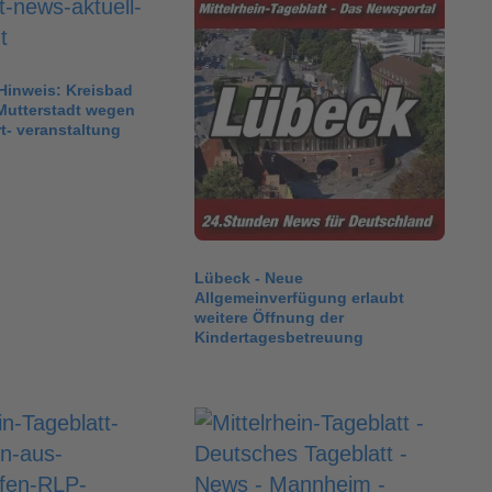
 Hinweis: Kreisbad
Mutterstadt wegen
- veranstaltung
Lübeck - Neue
Allgemeinverfügung erlaubt
weitere Öffnung der
Kindertagesbetreuung