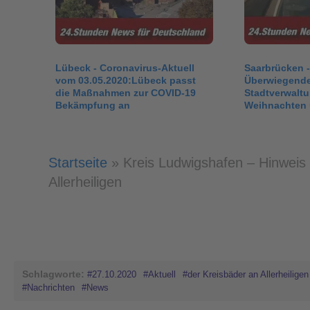
Lübeck - Coronavirus-Aktuell
Saarbrücken -
vom 03.05.2020:Lübeck passt
Überwiegender
die Maßnahmen zur COVID-19
Stadtverwaltu
Bekämpfung an
Weihnachten 
geschlossen
Startseite
»
Kreis Ludwigshafen – Hinweis
Allerheiligen
Schlagworte:
#27.10.2020
#Aktuell
#der Kreisbäder an Allerheiligen
#Nachrichten
#News