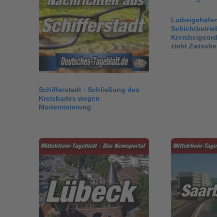
Ludwigshafen
Schichtbetrie
Kreisbeigeord
zieht Zwische
Schifferstadt - Schließung des
Kreisbades wegen
Modernisierung