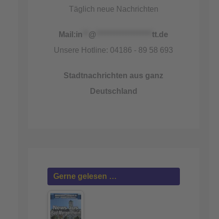
Täglich neue Nachrichten
Mail:
in
**
@
*******************
tt.de
Unsere Hotline: 04186 - 89 58 693
Stadtnachrichten aus ganz
Deutschland
Gerne gelesen …