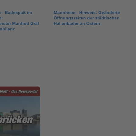
 - Badespaß im
Mannheim - Hinweis: Geänderte
b:
Öffnungszeiten der städtischen
neter Manfred Gräf
Hallenbäder an Ostern
nbilanz