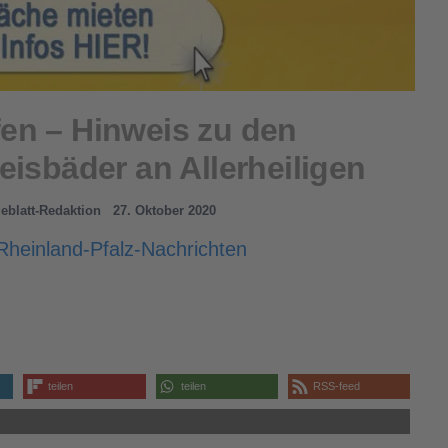
en – Hinweis zu den
eisbäder an Allerheiligen
geblatt-Redaktion
27. Oktober 2020
Rheinland-Pfalz-Nachrichten
teilen
teilen
RSS-feed