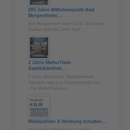
200 Jahre Wilhelmsquelle Bad
Mergentheim:…
Bad Mergentheim feiert 2026 - 200 Jahre
Quellen und 100 Jahre "Bad"…
2 Jahre MethoThek:
Stadtbibliothek…
2 Jahre MethoThek: Stadtbibliothek
Hannover lädt zum Netzwerktreffen ein
- Die MethoThek der…
Mediazahlen & Werbung schalten…
Sie möchten Werbung in unserem