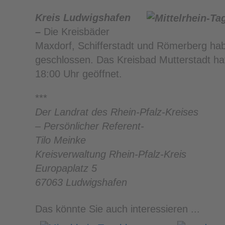
Kreis Ludwigshafen
–
Die Kreisbäder
Maxdorf, Schifferstadt und Römerberg hab
geschlossen. Das Kreisbad Mutterstadt h
18:00 Uhr geöffnet.
***
Der Landrat des Rhein-Pfalz-Kreises
– Persönlicher Referent-
Tilo Meinke
Kreisverwaltung Rhein-Pfalz-Kreis
Europaplatz 5
67063 Ludwigshafen
Das könnte Sie auch interessieren ...