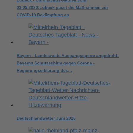
Lübeck - Coronavirus-Aktuell vom
03.05.2020:Lübeck passt die Maßnahmen zur
COVID-19 Bekämpfung an
Bayern - Landesweite Ausgangssperre angedroht:
Bayerns Schutzschirm gegen Corona -
Regierungserklärung des…
Deutschlandwetter Juni 2026