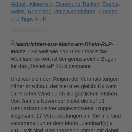
Aktuell
,
Allgemein
,
Essen und Trinken
,
Events
,
Mainz
,
Rheinland-Pfalz-Nachrichten
,
Themen
und Tipps A - R
Mainz –
So weit wie das Rheinhessische
Weinland so weit ist der genussreiche Bogen
für das „Tastetival“ 2018 gespannt.
Und wer sich den Reigen der Veranstaltungen
näher anschaut, der merkt es gleich: Es weht
ein frischer Wind durch die gastlichen Stuben.
Von Juni bis November bietet die auf 13
Genusshandwerker angewachsene Truppe
insgesamt 17 Veranstaltungen an. Sie alle sind
versammelt unter dem Motto „Landpart(y)ie
2.0 – Wir sind Rheinhessen!“ Immer mit dabei: