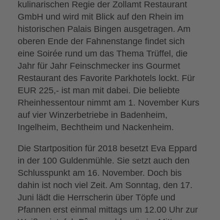
kulinarischen Regie der Zollamt Restaurant
GmbH und wird mit Blick auf den Rhein im
historischen Palais Bingen ausgetragen. Am
oberen Ende der Fahnenstange findet sich
eine Soirée rund um das Thema Trüffel, die
Jahr für Jahr Feinschmecker ins Gourmet
Restaurant des Favorite Parkhotels lockt. Für
EUR 225,- ist man mit dabei. Die beliebte
Rheinhessentour nimmt am 1. November Kurs
auf vier Winzerbetriebe in Badenheim,
Ingelheim, Bechtheim und Nackenheim.
Die Startposition für 2018 besetzt Eva Eppard
in der 100 Guldenmühle. Sie setzt auch den
Schlusspunkt am 16. November. Doch bis
dahin ist noch viel Zeit. Am Sonntag, den 17.
Juni lädt die Herrscherin über Töpfe und
Pfannen erst einmal mittags um 12.00 Uhr zur