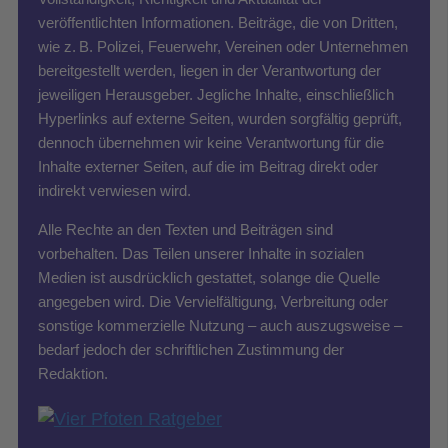
veröffentlichten Informationen. Beiträge, die von Dritten,
wie z. B. Polizei, Feuerwehr, Vereinen oder Unternehmen
bereitgestellt werden, liegen in der Verantwortung der
jeweiligen Herausgeber. Jegliche Inhalte, einschließlich
Hyperlinks auf externe Seiten, wurden sorgfältig geprüft,
dennoch übernehmen wir keine Verantwortung für die
Inhalte externer Seiten, auf die im Beitrag direkt oder
indirekt verwiesen wird.
Alle Rechte an den Texten und Beiträgen sind
vorbehalten. Das Teilen unserer Inhalte in sozialen
Medien ist ausdrücklich gestattet, solange die Quelle
angegeben wird. Die Vervielfältigung, Verbreitung oder
sonstige kommerzielle Nutzung – auch auszugsweise –
bedarf jedoch der schriftlichen Zustimmung der
Redaktion.