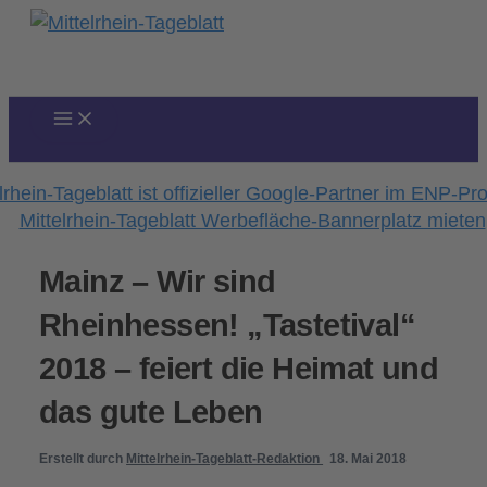
Zum
Inhalt
springen
Mainz – Wir sind
Rheinhessen! „Tastetival“
2018 – feiert die Heimat und
das gute Leben
Erstellt durch
Mittelrhein-Tageblatt-Redaktion
18. Mai 2018