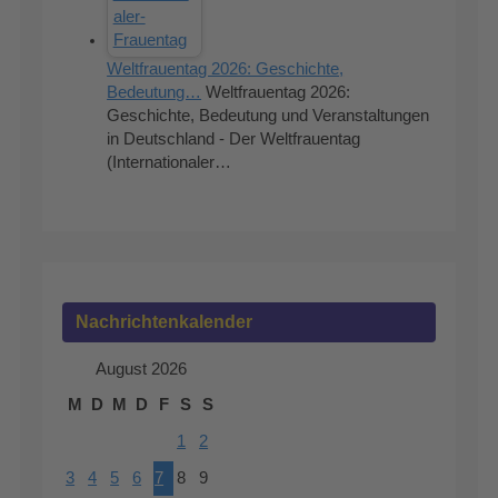
Weltfrauentag 2026: Geschichte,
Bedeutung…
Weltfrauentag 2026:
Geschichte, Bedeutung und Veranstaltungen
in Deutschland - Der Weltfrauentag
(Internationaler…
Nachrichtenkalender
August 2026
M
D
M
D
F
S
S
1
2
3
4
5
6
7
8
9