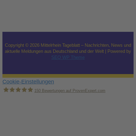
Copyright © 2026 Mittelrhein Tageblatt – Nachrichten, News und
aktuelle Meldungen aus Deutschland und der Welt | Powered by
SEO WP Theme
Cookie-Einstellungen
150
Bewertungen auf ProvenExpert.com
Holger Korsten