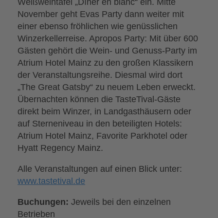
Weißweintafel „Dîner en blanc“ ein. Mitte
November geht Evas Party dann weiter mit
einer ebenso fröhlichen wie genüsslichen
Winzerkellerreise. Apropos Party: Mit über 600
Gästen gehört die Wein- und Genuss-Party im
Atrium Hotel Mainz zu den großen Klassikern
der Veranstaltungsreihe. Diesmal wird dort
„The Great Gatsby“ zu neuem Leben erweckt.
Übernachten können die TasteTival-Gäste
direkt beim Winzer, in Landgasthäusern oder
auf Sterneniveau in den beteiligten Hotels:
Atrium Hotel Mainz, Favorite Parkhotel oder
Hyatt Regency Mainz.
Alle Veranstaltungen auf einen Blick unter:
www.tastetival.de
Buchungen:
Jeweils bei den einzelnen
Betrieben