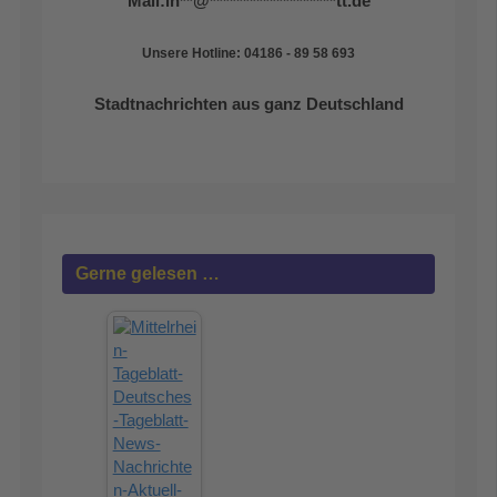
Mail:
in
**
@
*******************
tt.de
Unsere Hotline: 04186 - 89 58 693
Stadtnachrichten aus ganz Deutschland
Gerne gelesen …