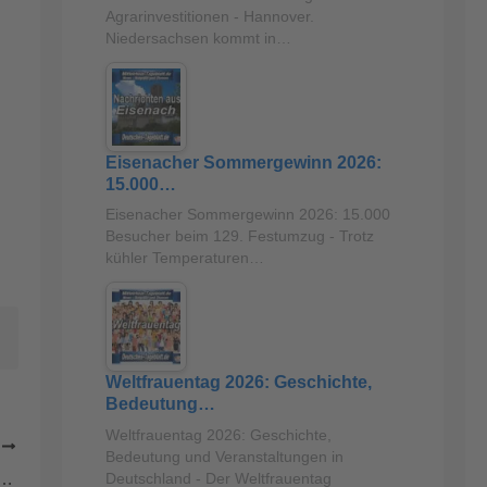
Agrarinvestitionen - Hannover.
Niedersachsen kommt in…
Eisenacher Sommergewinn 2026:
15.000…
Eisenacher Sommergewinn 2026: 15.000
Besucher beim 129. Festumzug - Trotz
kühler Temperaturen…
s
Weltfrauentag 2026: Geschichte,
Bedeutung…
Weltfrauentag 2026: Geschichte,
R
Bedeutung und Veranstaltungen in
sunfall B59 mit tödlich verletztem Fußgänger
Deutschland - Der Weltfrauentag