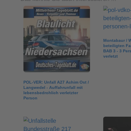
Montabaur / Wi
beteiligten F
BAB 3 - 3 Per
verletzt
POL-VER: Unfall A27 Achim Ost /
Langwedel - Auffahrunfall mit
lebensbedrohlich verletzter
Person