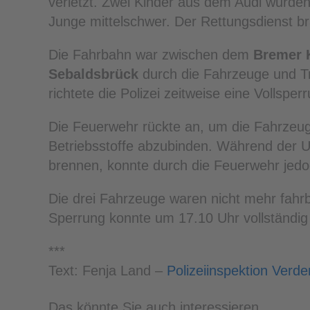
verletzt. Zwei Kinder aus dem Audi wurden e
Junge mittelschwer. Der Rettungsdienst br
Die Fahrbahn war zwischen dem
Bremer 
Sebaldsbrück
durch die Fahrzeuge und Tr
richtete die Polizei zeitweise eine Vollsperr
Die Feuerwehr rückte an, um die Fahrzeu
Betriebsstoffe abzubinden. Während der 
brennen, konnte durch die Feuerwehr jedo
Die drei Fahrzeuge waren nicht mehr fahr
Sperrung konnte um 17.10 Uhr vollständi
***
Text: Fenja Land –
Polizeiinspektion Verde
Das könnte Sie auch interessieren ...