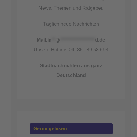
News, Themen und Ratgeber.
Täglich neue Nachrichten
Mail:
in
**
@
*******************
tt.de
Unsere Hotline: 04186 - 89 58 693
Stadtnachrichten aus ganz
Deutschland
Gerne gelesen …