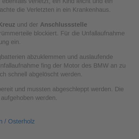
benfalls verletzt, ein Kind leicht und ein
achte die Verletzten in ein Krankenhaus.
Kreuz
und der
Anschlussstelle
ümmerteile blockiert. Für die Unfallaufnahme
ung ein.
gbatterien abzuklemmen und auslaufende
Unfallaufnahme fing der Motor des BMW an zu
ch schnell abgelöscht werden.
bereit und mussten abgeschleppt werden. Die
g aufgehoben werden.
n / Osterholz