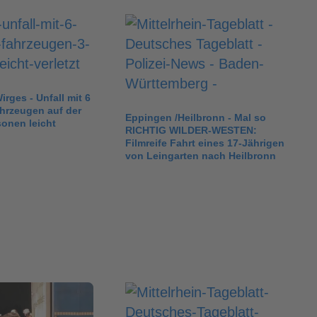
rges - Unfall mit 6
ahrzeugen auf der
Eppingen /Heilbronn - Mal so
sonen leicht
RICHTIG WILDER-WESTEN:
Filmreife Fahrt eines 17-Jährigen
von Leingarten nach Heilbronn