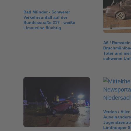
Bad Münder - Schwerer
Verkehrsunfall auf der
Bundesstraße 217 - weiße
Limousine flüchtig
A6 / Ramstein
Bruchmühlbac
Toter und meh
schweren Unf
Verden / Aller 
Auseinanders
Jugendzentru
Lindhooper St