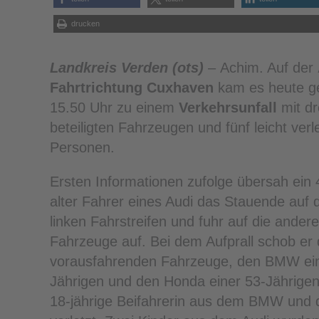
drucken
Landkreis Verden (ots)
– Achim. Auf der
Fahrtrichtung Cuxhaven
kam es heute g
15.50 Uhr zu einem
Verkehrsunfall
mit dr
beteiligten Fahrzeugen und fünf leicht verl
Personen.
Ersten Informationen zufolge übersah ein 
alter Fahrer eines Audi das Stauende auf
linken Fahrstreifen und fuhr auf die ander
Fahrzeuge auf. Bei dem Aufprall schob er 
vorausfahrenden Fahrzeuge, den BMW ein
Jährigen und den Honda einer 53-Jährigen,
18-jährige Beifahrerin aus dem BMW und d