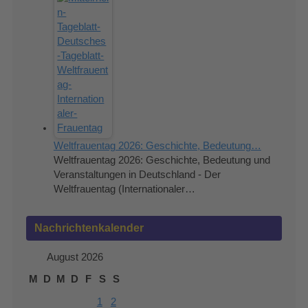
Weltfrauentag 2026: Geschichte, Bedeutung…
Weltfrauentag 2026: Geschichte, Bedeutung und
Veranstaltungen in Deutschland - Der
Weltfrauentag (Internationaler…
Nachrichtenkalender
August 2026
M
D
M
D
F
S
S
1
2