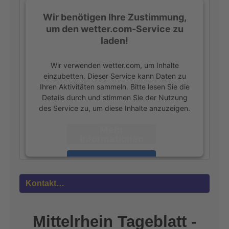
Wir benötigen Ihre Zustimmung,
um den wetter.com-Service zu
laden!
Wir verwenden wetter.com, um Inhalte
einzubetten. Dieser Service kann Daten zu
Ihren Aktivitäten sammeln. Bitte lesen Sie die
Details durch und stimmen Sie der Nutzung
des Service zu, um diese Inhalte anzuzeigen.
Mehr
Informationen
Akzeptieren
powered by
Usercentrics Consent
Kontakt…
Management Platform
&
eRecht24
Mittelrhein Tageblatt -