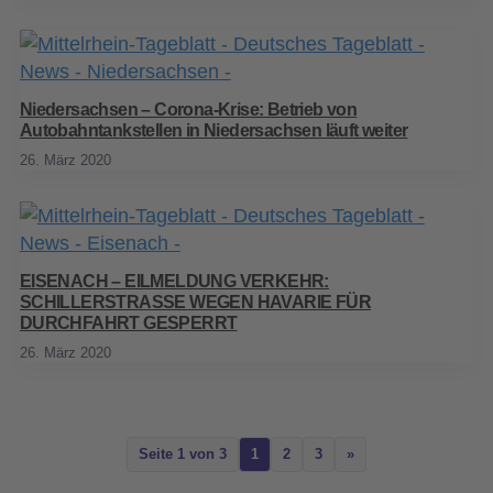
Niedersachsen – Corona-Krise: Betrieb von
Autobahntankstellen in Niedersachsen läuft weiter
26. März 2020
EISENACH – EILMELDUNG VERKEHR:
SCHILLERSTRASSE WEGEN HAVARIE FÜR
DURCHFAHRT GESPERRT
26. März 2020
Seite 1 von 3
1
2
3
»