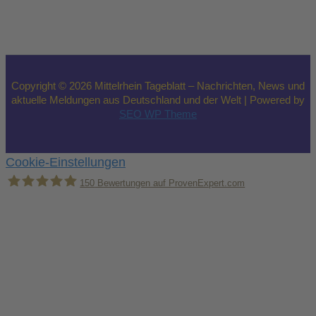
Copyright © 2026 Mittelrhein Tageblatt – Nachrichten, News und
aktuelle Meldungen aus Deutschland und der Welt | Powered by
SEO WP Theme
Cookie-Einstellungen
150
Bewertungen auf ProvenExpert.com
Holger Korsten