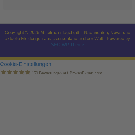
Copyright © 2026 Mittelrhein Tageblatt – Nachrichten, News und
aktuelle Meldungen aus Deutschland und der Welt | Powered by
SEO WP Theme
Cookie-Einstellungen
150
Bewertungen auf ProvenExpert.com
Holger Korsten