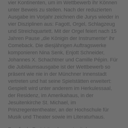
vier Kontinenten, um im Wettbewerb ihr Können
unter Beweis zu stellen. Nach der reduzierten
Ausgabe im Vorjahr zeichnen die Jurys wieder in
vier Disziplinen aus: Fagott, Orgel, Schlagzeug
und Streichquartett. Mit der Orgel feiert nach 15
Jahren Pause „die Königin der Instrumente“ ihr
Comeback. Die diesjährigen Auftragswerke
komponieren Nina Senk, Enjott Schneider,
Johannes X. Schachtner und Camille Pépin. Für
die Jubiläumsausgabe ist der Wettbewerb so
präsent wie nie in der Münchner Innenstadt
vertreten und hat seine Spielstätten erweitert:
Gespielt wird unter anderem im Herkulessaal,
der Residenz, im Amerikahaus, in der
Jesuitenkirche St. Michael, im
Prinzregententheater, an der Hochschule für
Musik und Theater sowie im Literaturhaus.