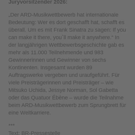
Juryvorsitzender 2026:
„Der ARD-Musikwettbewerb hat internationale
Bedeutung: Wer es dort geschafft hat, schafft es
überall. Um es mit Frank Sinatra zu sagen: If you
can make it there, you`ll make it anywhere.“ In
der langjährigen Wettbewerbsgeschichte gab es
mehr als 11.000 Teilnehmende und 983
Gewinnerinnen und Gewinner von sechs
Kontinenten. Insgesamt wurden 89
Auftragswerke vergeben und uraufgeführt. Für
viele Preisträgerinnen und Preisträger – wie
Mitsuko Uchida, Jessye Norman, Sol Gabetta
oder das Quatuor Ébène – wurde die Teilnahme
beim ARD-Musikwettbewerb zum Sprungbrett für
eine Weltkarriere.
***
Text: BR-Pressestelle