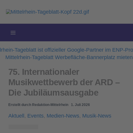
Zum
Inhalt
springen
75. Internationaler
Musikwettbewerb der ARD –
Die Jubiläumsausgabe
Erstellt durch
Redaktion-Mittelrhein
1. Juli 2026
Aktuell
,
Events
,
Medien-News
,
Musik-News