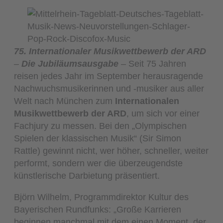
75. Internationaler Musikwettbewerb der ARD
–
Die Jubiläumsausgabe
– Seit 75 Jahren
reisen jedes Jahr im September herausragende
Nachwuchsmusikerinnen und -musiker aus aller
Welt nach München zum
Internationalen
Musikwettbewerb der ARD
, um sich vor einer
Fachjury zu messen. Bei den „Olympischen
Spielen der klassischen Musik“ (Sir Simon
Rattle) gewinnt nicht, wer höher, schneller, weiter
performt, sondern wer die überzeugendste
künstlerische Darbietung präsentiert.
Björn Wilhelm, Programmdirektor Kultur des
Bayerischen Rundfunks: „Große Karrieren
beginnen manchmal mit dem einen Moment, der