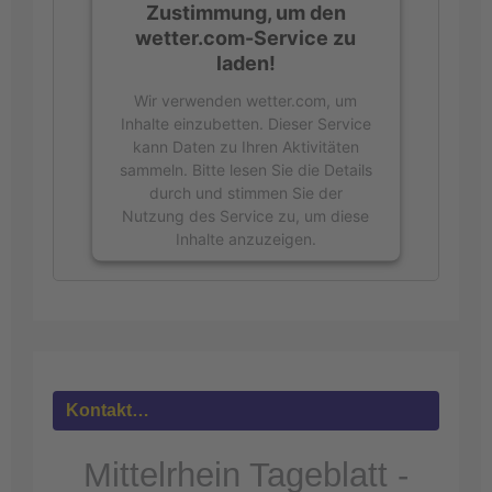
Zustimmung, um den
wetter.com-Service zu
laden!
Wir verwenden wetter.com, um
Inhalte einzubetten. Dieser Service
kann Daten zu Ihren Aktivitäten
sammeln. Bitte lesen Sie die Details
durch und stimmen Sie der
Nutzung des Service zu, um diese
Inhalte anzuzeigen.
Mehr
Informationen
Akzeptieren
powered by
Usercentrics Consent
Kontakt…
Management Platform
&
eRecht24
Mittelrhein Tageblatt -