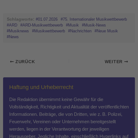
Schlagworte:
#01.07.2026
#75. Internationaler Musikwettbewerb
#ARD
#ARD-Musikwettbewerb
#Musik
#Musik-News
#Musiknews
#Musikwettbewerb
#Nachrichten
#Neue Musik
#News
ZURÜCK
WEITER
Haftung und Urheberrecht
Die Redaktion übernimmt keine Gewähr für die
Vollständigkeit, Richtigkeit und Aktualität der veröffentlichten
Informationen. Beiträge, die von Dritten, wie z. B. Polizei,
Feuerwehr, Vereinen oder Unternehmen bereitgestellt
werden, liegen in der Verantwortung der jeweiligen
Herausgeber. Jegliche Inhalte, einschließlich Hyperlinks auf