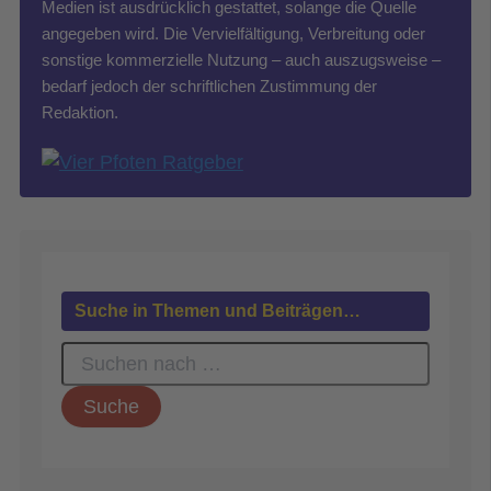
Medien ist ausdrücklich gestattet, solange die Quelle
angegeben wird. Die Vervielfältigung, Verbreitung oder
sonstige kommerzielle Nutzung – auch auszugsweise –
bedarf jedoch der schriftlichen Zustimmung der
Redaktion.
Suche in Themen und Beiträgen…
S
u
c
h
e
n
n