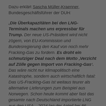
Dazu erklärt
Sascha Müller-Kraenner
,
Bundesgeschäftsführer der DUH:
„
Die Überkapazitäten bei den LNG-
Terminals machen uns erpressbar für
Trump.
Der neue US-Präsident wird nicht
zögern, von EU-Kommission und
Bundesregierung den Kauf von noch mehr
Fracking-Gas zu fordern.
Es droht ein
schmutziger Deal nach dem Motto ‚Verzicht
auf Zölle gegen Import von Fracking-Gas‘.
Das wäre nicht nur klimapolitisch eine
Katastrophe, sondern auch wirtschaftlich fatal:
Das US-Fracking-Gas ist weitaus teurer als
alternative Lieferungen zum Beispiel aus
Norwegen. Schon heute kommt aber fast das
gesamte nach Deutschland importierte LNG
aus den USA – 2024 lag der Anteil bei 86