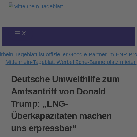
Zum
Inhalt
springen
Deutsche Umwelthilfe zum
Amtsantritt von Donald
Trump: „LNG-
Überkapazitäten machen
uns erpressbar“