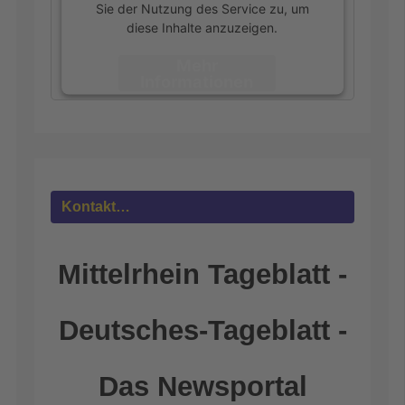
Sie der Nutzung des Service zu, um
diese Inhalte anzuzeigen.
Mehr
Informationen
Akzeptieren
powered by
Usercentrics Consent
Management Platform
&
eRecht24
Kontakt…
Mittelrhein Tageblatt -
Deutsches-Tageblatt -
Das Newsportal