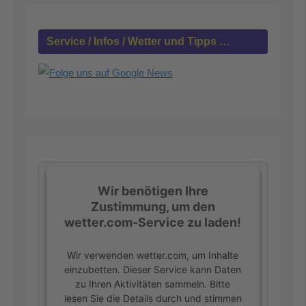
a
c
h
Service / Infos / Wetter und Tipps …
:
Wir benötigen Ihre
Zustimmung, um den
wetter.com-Service zu laden!
Wir verwenden wetter.com, um Inhalte
einzubetten. Dieser Service kann Daten
zu Ihren Aktivitäten sammeln. Bitte
lesen Sie die Details durch und stimmen