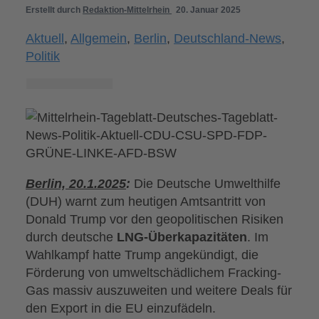
Erstellt durch
Redaktion-Mittelrhein
20. Januar 2025
Aktuell
,
Allgemein
,
Berlin
,
Deutschland-News
,
Politik
Berlin, 20.1.2025
:
Die Deutsche Umwelthilfe
(DUH) warnt zum heutigen Amtsantritt von
Donald Trump vor den geopolitischen Risiken
durch deutsche
LNG-Überkapazitäten
. Im
Wahlkampf hatte Trump angekündigt, die
Förderung von umweltschädlichem Fracking-
Gas massiv auszuweiten und weitere Deals für
den Export in die EU einzufädeln.