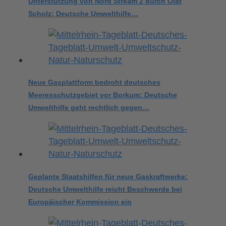
Unterstützung von Nord Stream 2 durch Olaf
Scholz: Deutsche Umwelthilfe…
Neue Gasplattform bedroht deutsches
Meeresschutzgebiet vor Borkum: Deutsche
Umwelthilfe geht rechtlich gegen…
Geplante Staatshilfen für neue Gaskraftwerke:
Deutsche Umwelthilfe reicht Beschwerde bei
Europäischer Kommission ein