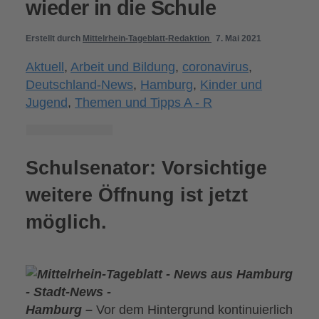
wieder in die Schule
Erstellt durch
Mittelrhein-Tageblatt-Redaktion
7. Mai 2021
Aktuell
,
Arbeit und Bildung
,
coronavirus
,
Deutschland-News
,
Hamburg
,
Kinder und
Jugend
,
Themen und Tipps A - R
Schulsenator: Vorsichtige
weitere Öffnung ist jetzt
möglich.
Hamburg –
Vor dem Hintergrund kontinuierlich