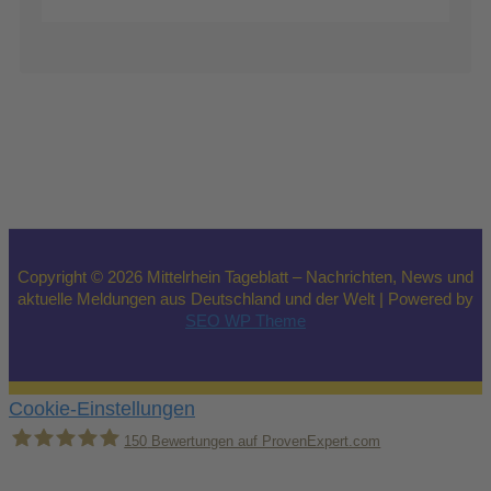
Copyright © 2026 Mittelrhein Tageblatt – Nachrichten, News und
aktuelle Meldungen aus Deutschland und der Welt | Powered by
SEO WP Theme
Cookie-Einstellungen
150
Bewertungen auf ProvenExpert.com