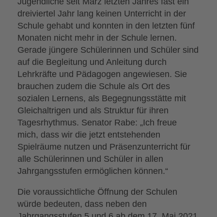
Jugendliche seit März letzten Jahres fast ein
dreiviertel Jahr lang keinen Unterricht in der
Schule gehabt und konnten in den letzten fünf
Monaten nicht mehr in der Schule lernen.
Gerade jüngere Schülerinnen und Schüler sind
auf die Begleitung und Anleitung durch
Lehrkräfte und Pädagogen angewiesen. Sie
brauchen zudem die Schule als Ort des
sozialen Lernens, als Begegnungsstätte mit
Gleichaltrigen und als Struktur für ihren
Tagesrhythmus. Senator Rabe: „Ich freue
mich, dass wir die jetzt entstehenden
Spielräume nutzen und Präsenzunterricht für
alle Schülerinnen und Schüler in allen
Jahrgangsstufen ermöglichen können.“
Die voraussichtliche Öffnung der Schulen
würde bedeuten, dass neben den
Jahrgangsstufen 5 und 6 ab dem 17. Mai 2021