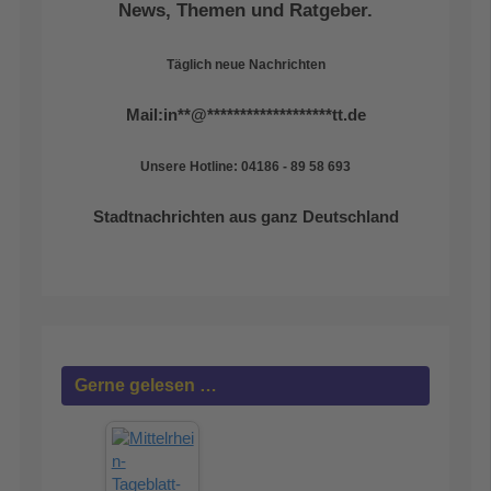
News, Themen und Ratgeber.
Täglich neue Nachrichten
Mail:
in
**
@
*******************
tt.de
Unsere Hotline: 04186 - 89 58 693
Stadtnachrichten aus ganz Deutschland
Gerne gelesen …