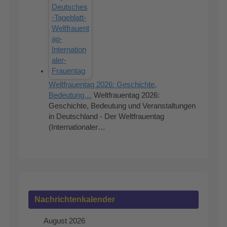
Weltfrauentag 2026: Geschichte,
Bedeutung…
Weltfrauentag 2026:
Geschichte, Bedeutung und Veranstaltungen
in Deutschland - Der Weltfrauentag
(Internationaler…
Nachrichtenkalender
August 2026