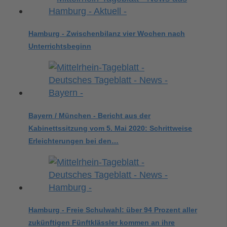
Hamburg - Zwischenbilanz vier Wochen nach
Unterrichtsbeginn
Bayern / München - Bericht aus der
Kabinettssitzung vom 5. Mai 2020: Schrittweise
Erleichterungen bei den…
Hamburg - Freie Schulwahl: über 94 Prozent aller
zukünftigen Fünftklässler kommen an ihre