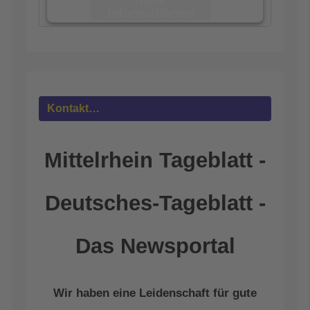
Informationen
Akzeptieren
powered by
Usercentrics Consent
Management Platform
&
eRecht24
Kontakt…
Mittelrhein Tageblatt -
Deutsches-Tageblatt -
Das Newsportal
Wir haben eine Leidenschaft für gute