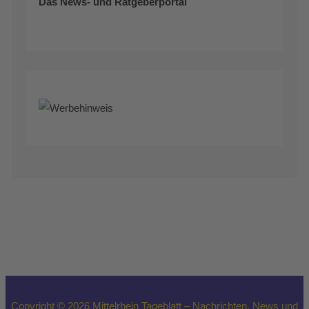
Das News- und Ratgeberportal
Copyright © 2026 Mittelrhein Tageblatt – Nachrichten, News und