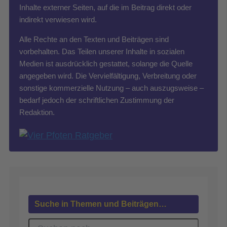
Inhalte externer Seiten, auf die im Beitrag direkt oder
indirekt verwiesen wird.
Alle Rechte an den Texten und Beiträgen sind
vorbehalten. Das Teilen unserer Inhalte in sozialen
Medien ist ausdrücklich gestattet, solange die Quelle
angegeben wird. Die Vervielfältigung, Verbreitung oder
sonstige kommerzielle Nutzung – auch auszugsweise –
bedarf jedoch der schriftlichen Zustimmung der
Redaktion.
Suche in Themen und Beiträgen…
S