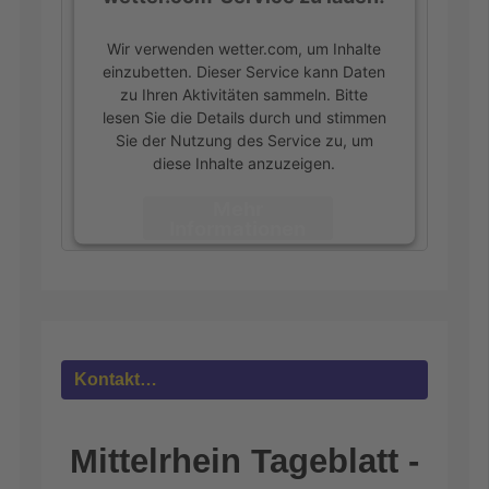
Wir verwenden wetter.com, um Inhalte
einzubetten. Dieser Service kann Daten
zu Ihren Aktivitäten sammeln. Bitte
lesen Sie die Details durch und stimmen
Sie der Nutzung des Service zu, um
diese Inhalte anzuzeigen.
Mehr
Informationen
Akzeptieren
powered by
Usercentrics Consent
Management Platform
&
eRecht24
Kontakt…
Mittelrhein Tageblatt -