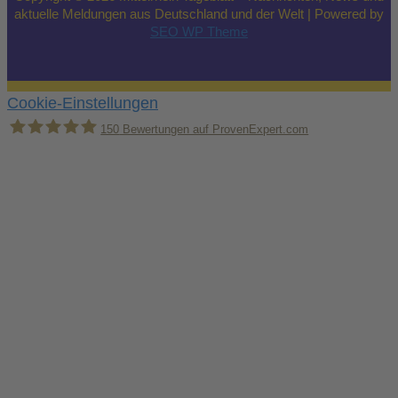
aktuelle Meldungen aus Deutschland und der Welt | Powered by
SEO WP Theme
Cookie-Einstellungen
150
Bewertungen auf ProvenExpert.com
Holger Korsten