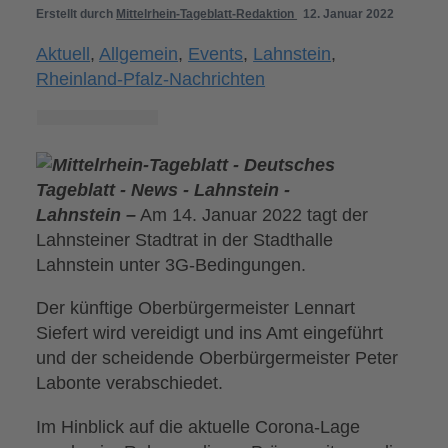
Erstellt durch
Mittelrhein-Tageblatt-Redaktion
12. Januar 2022
Aktuell
,
Allgemein
,
Events
,
Lahnstein
,
Rheinland-Pfalz-Nachrichten
Lahnstein –
Am 14. Januar 2022 tagt der
Lahnsteiner Stadtrat in der Stadthalle
Lahnstein unter 3G-Bedingungen.
Der künftige Oberbürgermeister Lennart
Siefert wird vereidigt und ins Amt eingeführt
und der scheidende Oberbürgermeister Peter
Labonte verabschiedet.
Im Hinblick auf die aktuelle Corona-Lage