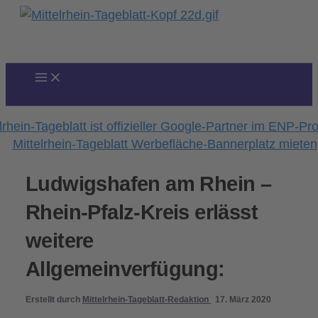
Zum
Inhalt
springen
Ludwigshafen am Rhein –
Rhein-Pfalz-Kreis erlässt
weitere
Allgemeinverfügung:
Erstellt durch
Mittelrhein-Tageblatt-Redaktion
17. März 2020