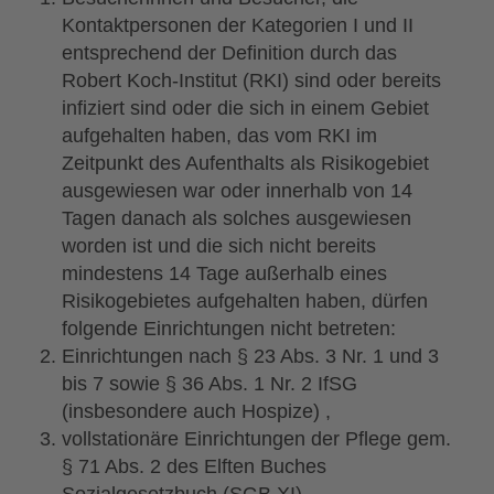
Kontaktpersonen der Kategorien I und II
entsprechend der Definition durch das
Robert Koch-Institut (RKI) sind oder bereits
infiziert sind oder die sich in einem Gebiet
aufgehalten haben, das vom RKI im
Zeitpunkt des Aufenthalts als Risikogebiet
ausgewiesen war oder innerhalb von 14
Tagen danach als solches ausgewiesen
worden ist und die sich nicht bereits
mindestens 14 Tage außerhalb eines
Risikogebietes aufgehalten haben, dürfen
folgende Einrichtungen nicht betreten:
Einrichtungen nach § 23 Abs. 3 Nr. 1 und 3
bis 7 sowie § 36 Abs. 1 Nr. 2 IfSG
(insbesondere auch Hospize) ,
vollstationäre Einrichtungen der Pflege gem.
§ 71 Abs. 2 des Elften Buches
Sozialgesetzbuch (SGB XI),