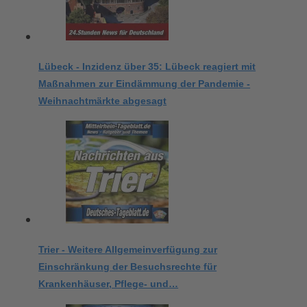
Lübeck - Inzidenz über 35: Lübeck reagiert mit
Maßnahmen zur Eindämmung der Pandemie -
Weihnachtmärkte abgesagt
Trier - Weitere Allgemeinverfügung zur
Einschränkung der Besuchsrechte für
Krankenhäuser, Pflege- und…