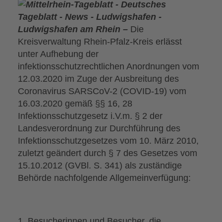
Ludwigshafen am Rhein –
Die
Kreisverwaltung Rhein-Pfalz-Kreis erlässt
unter Aufhebung der
infektionsschutzrechtlichen Anordnungen vom
12.03.2020 im Zuge der Ausbreitung des
Coronavirus SARSCoV-2 (COVID-19) vom
16.03.2020 gemäß §§ 16, 28
Infektionsschutzgesetz i.V.m. § 2 der
Landesverordnung zur Durchführung des
Infektionsschutzgesetzes vom 10. März 2010,
zuletzt geändert durch § 7 des Gesetzes vom
15.10.2012 (GVBl. S. 341) als zuständige
Behörde nachfolgende Allgemeinverfügung:
Besucherinnen und Besucher, die