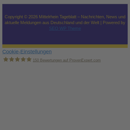
Copyright © 2026 Mittelrhein Tageblatt – Nachrichten, News und
aktuelle Meldungen aus Deutschland und der Welt | Powered by
SEO WP Theme
Cookie-Einstellungen
150
Bewertungen auf ProvenExpert.com
Holger Korsten