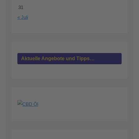
31
« Juli
Aktuelle Angebote und Tipps…