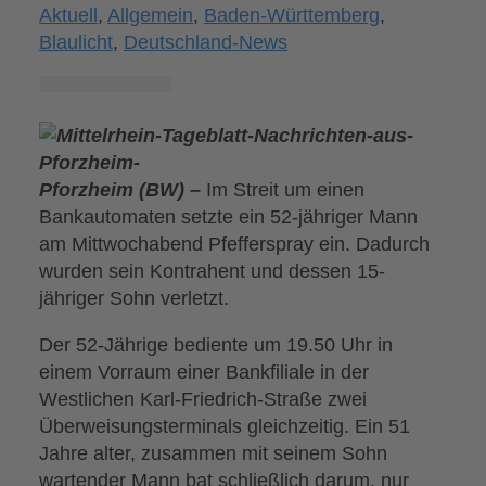
Aktuell
,
Allgemein
,
Baden-Württemberg
,
Blaulicht
,
Deutschland-News
Pforzheim (BW) –
Im Streit um einen
Bankautomaten setzte ein 52-jähriger Mann
am Mittwochabend Pfefferspray ein. Dadurch
wurden sein Kontrahent und dessen 15-
jähriger Sohn verletzt.
Der 52-Jährige bediente um 19.50 Uhr in
einem Vorraum einer Bankfiliale in der
Westlichen Karl-Friedrich-Straße zwei
Überweisungsterminals gleichzeitig. Ein 51
Jahre alter, zusammen mit seinem Sohn
wartender Mann bat schließlich darum, nur