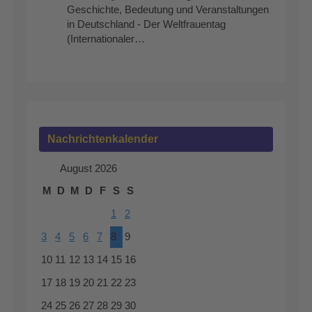
Geschichte, Bedeutung und Veranstaltungen
in Deutschland - Der Weltfrauentag
(Internationaler…
Nachrichtenkalender
August 2026
M
D
M
D
F
S
S
1
2
3
4
5
6
7
8
9
10
11
12
13
14
15
16
17
18
19
20
21
22
23
24
25
26
27
28
29
30