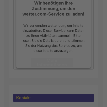
Wir benötigen Ihre
Zustimmung, um den
wetter.com-Service zu laden!
Wir verwenden wetter.com, um Inhalte
einzubetten. Dieser Service kann Daten
zu Ihren Aktivitäten sammeln. Bitte
lesen Sie die Details durch und stimmen
Sie der Nutzung des Service zu, um
diese Inhalte anzuzeigen.
Mehr
Informationen
Akzeptieren
powered by
Usercentrics Consent
Management Platform
&
eRecht24
Kontakt…