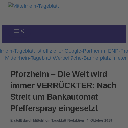
Zum
Inhalt
springen
Pforzheim – Die Welt wird
immer VERRÜCKTER: Nach
Streit um Bankautomat
Pfefferspray eingesetzt
Erstellt durch
Mittelrhein-Tageblatt-Redaktion
4. Oktober 2019