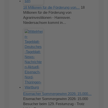
18 Millionen für die Förderung von…
18
Millionen für die Förderung von
Agrarinvestitionen - Hannover.
Niedersachsen kommt in…
Eisenacher Sommergewinn 2026: 15.000…
Eisenacher Sommergewinn 2026: 15.000
Besucher beim 129. Festumzug - Trotz