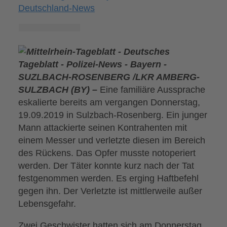
Deutschland-News
SUZLBACH-ROSENBERG /LKR AMBERG-
SULZBACH (BY) –
Eine familiäre Aussprache
eskalierte bereits am vergangen Donnerstag,
19.09.2019 in Sulzbach-Rosenberg. Ein junger
Mann attackierte seinen Kontrahenten mit
einem Messer und verletzte diesen im Bereich
des Rückens. Das Opfer musste notoperiert
werden. Der Täter konnte kurz nach der Tat
festgenommen werden. Es erging Haftbefehl
gegen ihn. Der Verletzte ist mittlerweile außer
Lebensgefahr.
Zwei Geschwister hatten sich am Donnerstag,