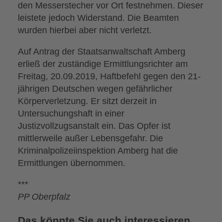
den Messerstecher vor Ort festnehmen. Dieser
leistete jedoch Widerstand. Die Beamten
wurden hierbei aber nicht verletzt.
Auf Antrag der Staatsanwaltschaft Amberg
erließ der zuständige Ermittlungsrichter am
Freitag, 20.09.2019, Haftbefehl gegen den 21-
jährigen Deutschen wegen gefährlicher
Körperverletzung. Er sitzt derzeit in
Untersuchungshaft in einer
Justizvollzugsanstalt ein. Das Opfer ist
mittlerweile außer Lebensgefahr. Die
Kriminalpolizeiinspektion Amberg hat die
Ermittlungen übernommen.
***
PP Oberpfalz
Das könnte Sie auch interessieren ...