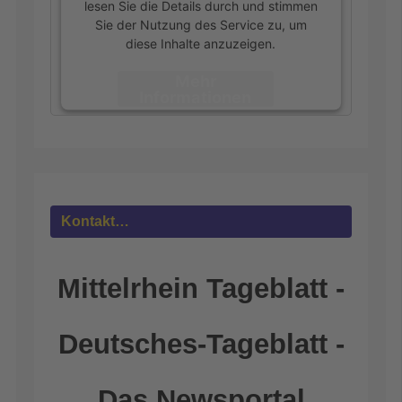
lesen Sie die Details durch und stimmen
Sie der Nutzung des Service zu, um
diese Inhalte anzuzeigen.
Mehr
Informationen
Akzeptieren
powered by
Usercentrics Consent
Management Platform
&
eRecht24
Kontakt…
Mittelrhein Tageblatt -
Deutsches-Tageblatt -
Das Newsportal