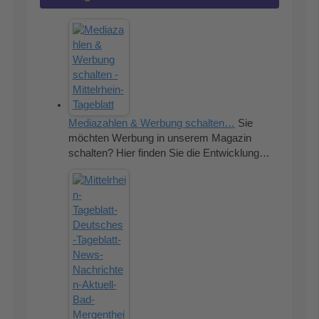
Mediazahlen & Werbung schalten…
Sie
möchten Werbung in unserem Magazin
schalten? Hier finden Sie die Entwicklung…