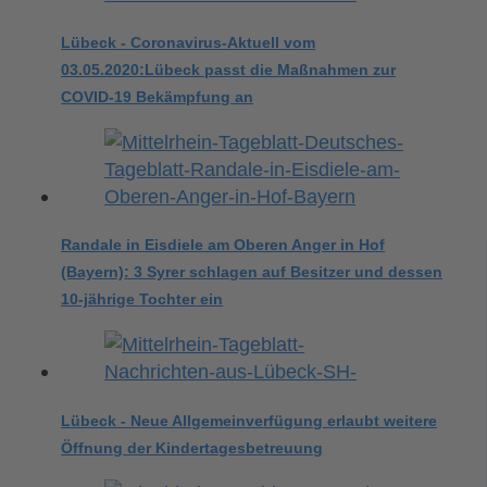
Lübeck - Coronavirus-Aktuell vom
03.05.2020:Lübeck passt die Maßnahmen zur
COVID-19 Bekämpfung an
Randale in Eisdiele am Oberen Anger in Hof
(Bayern): 3 Syrer schlagen auf Besitzer und dessen
10-jährige Tochter ein
Lübeck - Neue Allgemeinverfügung erlaubt weitere
Öffnung der Kindertagesbetreuung