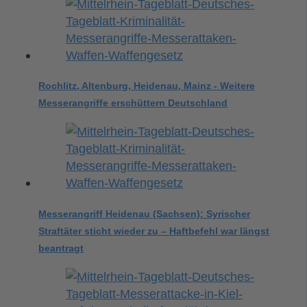
Rochlitz, Altenburg, Heidenau, Mainz - Weitere
Messerangriffe erschüttern Deutschland
Messerangriff Heidenau (Sachsen): Syrischer
Straftäter sticht wieder zu – Haftbefehl war längst
beantragt