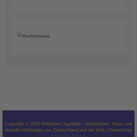
Copyright © 2026 Mittelrhein Tageblatt – Nachrichten, News und
aktuelle Meldungen aus Deutschland und der Welt | Powered by
SEO WP Theme