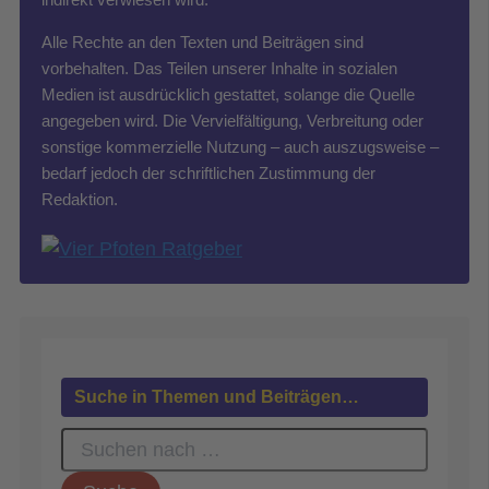
Alle Rechte an den Texten und Beiträgen sind
vorbehalten. Das Teilen unserer Inhalte in sozialen
Medien ist ausdrücklich gestattet, solange die Quelle
angegeben wird. Die Vervielfältigung, Verbreitung oder
sonstige kommerzielle Nutzung – auch auszugsweise –
bedarf jedoch der schriftlichen Zustimmung der
Redaktion.
Suche in Themen und Beiträgen…
S
u
c