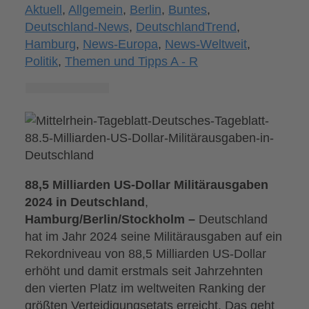
Aktuell
,
Allgemein
,
Berlin
,
Buntes
,
Deutschland-News
,
DeutschlandTrend
,
Hamburg
,
News-Europa
,
News-Weltweit
,
Politik
,
Themen und Tipps A - R
88,5 Milliarden US-Dollar Militärausgaben
2024 in Deutschland
,
Hamburg/Berlin/Stockholm –
Deutschland
hat im Jahr 2024 seine Militärausgaben auf ein
Rekordniveau von 88,5 Milliarden US-Dollar
erhöht und damit erstmals seit Jahrzehnten
den vierten Platz im weltweiten Ranking der
größten Verteidigungsetats erreicht. Das geht