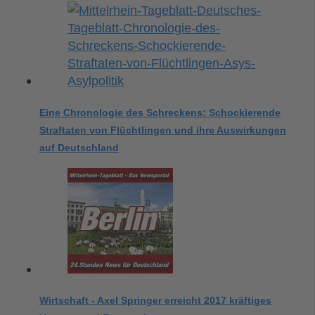
Eine Chronologie des Schreckens: Schockierende
Straftaten von Flüchtlingen und ihre Auswirkungen
auf Deutschland
Wirtschaft - Axel Springer erreicht 2017 kräftiges