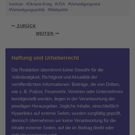
Institute
#Ukraine-Krieg
#USA
#Verteidigungsetat
#Verteidigungspolitik
#Weltpolitik
ZURÜCK
WEITER
Haftung und Urheberrecht
Die Redaktion übernimmt keine Gewähr für die
Vollständigkeit, Richtigkeit und Aktualität der
veröffentlichten Informationen. Beiträge, die von Dritten,
wie z. B. Polizei, Feuerwehr, Vereinen oder Unternehmen
bereitgestellt werden, liegen in der Verantwortung der
jeweiligen Herausgeber. Jegliche Inhalte, einschließlich
Hyperlinks auf externe Seiten, wurden sorgfältig geprüft,
dennoch übernehmen wir keine Verantwortung für die
Inhalte externer Seiten, auf die im Beitrag direkt oder
indirekt verwiesen wird.