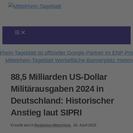
Zum
Inhalt
springen
88,5 Milliarden US-Dollar
Militärausgaben 2024 in
Deutschland: Historischer
Anstieg laut SIPRI
Erstellt durch
Redaktion-Mittelrhein
28. April 2025