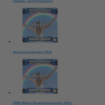
Umsatz- und Ertragsplus
Deutschlandwetter 2025
DWD-Bilanz Deutschlandwetter 2024 -