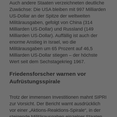
Auch andere Staaten verzeichneten deutliche
Zuwächse: Die USA bleiben mit 997 Milliarden
US-Dollar an der Spitze der weltweiten
Militärausgaben, gefolgt von China (314
Milliarden US-Dollar) und Russland (149
Milliarden US-Dollar). Auffällig ist auch der
enorme Anstieg in Israel, wo die
Militärausgaben um 65 Prozent auf 46,5
Milliarden US-Dollar stiegen – der höchste
Wert seit dem Sechstagekrieg 1967.
Friedensforscher warnen vor
Aufrüstungsspirale
Trotz der immensen Investitionen mahnt SIPRI
zur Vorsicht. Der Bericht warnt ausdrücklich
vor einer „Aktions-Reaktions-Spirale“, in der
steigende Militärausgaben einzelner Staaten