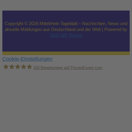
Copyright © 2026 Mittelrhein Tageblatt – Nachrichten, News und
aktuelle Meldungen aus Deutschland und der Welt | Powered by
SEO WP Theme
Cookie-Einstellungen
150
Bewertungen auf ProvenExpert.com
Holger Korsten