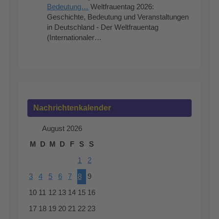
Bedeutung…
Weltfrauentag 2026:
Geschichte, Bedeutung und Veranstaltungen
in Deutschland - Der Weltfrauentag
(Internationaler…
Nachrichtenkalender
August 2026
M
D
M
D
F
S
S
1
2
3
4
5
6
7
8
9
10
11
12
13
14
15
16
17
18
19
20
21
22
23