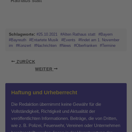
Rathaus statt
Schlagworte:
#25.10.2021
#Alten Rathaus statt
#Bayern
#Bayreuth
#Entartete Musik
#Events
#findet am 1. November
im
#Konzert
#Nachrichten
#News
#Oberfranken
#Termine
ZURÜCK
WEITER
Haftung und Urheberrecht
Die Redaktion übernimmt keine Gewähr für die
Vollständigkeit, Richtigkeit und Aktualität der
veröffentlichten Informationen. Beiträge, die von Dritten,
wie z. B. Polizei, Feuerwehr, Vereinen oder Unternehmen