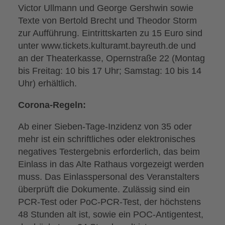
Victor Ullmann und George Gershwin sowie
Texte von Bertold Brecht und Theodor Storm
zur Aufführung. Eintrittskarten zu 15 Euro sind
unter www.tickets.kulturamt.bayreuth.de und
an der Theaterkasse, Opernstraße 22 (Montag
bis Freitag: 10 bis 17 Uhr; Samstag: 10 bis 14
Uhr) erhältlich.
Corona-Regeln:
Ab einer Sieben-Tage-Inzidenz von 35 oder
mehr ist ein schriftliches oder elektronisches
negatives Testergebnis erforderlich, das beim
Einlass in das Alte Rathaus vorgezeigt werden
muss. Das Einlasspersonal des Veranstalters
überprüft die Dokumente. Zulässig sind ein
PCR-Test oder PoC-PCR-Test, der höchstens
48 Stunden alt ist, sowie ein POC-Antigentest,