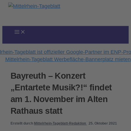
Zum
Inhalt
springen
Bayreuth – Konzert
„Entartete Musik?!“ findet
am 1. November im Alten
Rathaus statt
Erstellt durch
Mittelrhein-Tageblatt-Redaktion
25. Oktober 2021