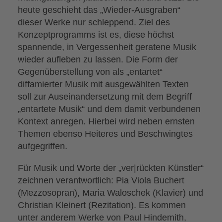
heute geschieht das „Wieder-Ausgraben“
dieser Werke nur schleppend. Ziel des
Konzeptprogramms ist es, diese höchst
spannende, in Vergessenheit geratene Musik
wieder aufleben zu lassen. Die Form der
Gegenüberstellung von als „entartet“
diffamierter Musik mit ausgewählten Texten
soll zur Auseinandersetzung mit dem Begriff
„entartete Musik“ und dem damit verbundenen
Kontext anregen. Hierbei wird neben ernsten
Themen ebenso Heiteres und Beschwingtes
aufgegriffen.
Für Musik und Worte der „ver|rückten Künstler“
zeichnen verantwortlich: Pia Viola Buchert
(Mezzosopran), Maria Waloschek (Klavier) und
Christian Kleinert (Rezitation). Es kommen
unter anderem Werke von Paul Hindemith,