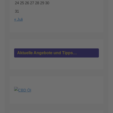
24
25
26
27
28
29
30
31
« Juli
Aktuelle Angebote und Tipps…