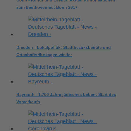
Bonn - Kultur und Events: Aktuelle Informationen
zum Beethovenfest Bonn 2017
Dresden - Lokalpolitik: Stadtbezirksbeiräte und
Ortschaftsräte tagen wieder
Bayreuth - 1.700 Jahre jüdisches Leben: Start des
Vorverkaufs