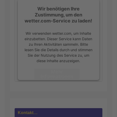
Wir benötigen Ihre
Zustimmung, um den
wetter.com-Service zu laden!
Wir verwenden wetter.com, um Inhalte
einzubetten. Dieser Service kann Daten
zu Ihren Aktivitäten sammeln. Bitte
lesen Sie die Details durch und stimmen
Sie der Nutzung des Service zu, um
diese Inhalte anzuzeigen.
Mehr
Informationen
Akzeptieren
powered by
Usercentrics Consent
Management Platform
&
eRecht24
Kontakt…