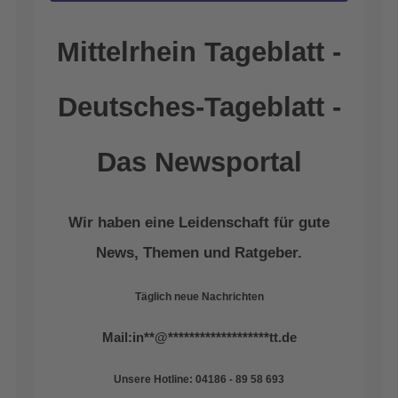
Mittelrhein Tageblatt -
Deutsches-Tageblatt -
Das Newsportal
Wir haben eine Leidenschaft für gute
News, Themen und Ratgeber.
Täglich neue Nachrichten
Mail:
in
**
@
*******************
tt.de
Unsere Hotline: 04186 - 89 58 693