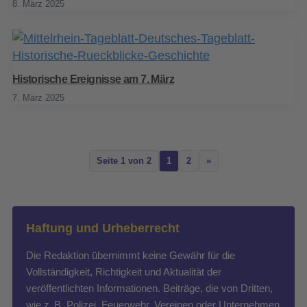
8. März 2025
Historische Ereignisse am 7. März
7. März 2025
Seite 1 von 2
1
2
»
Haftung und Urheberrecht
Die Redaktion übernimmt keine Gewähr für die
Vollständigkeit, Richtigkeit und Aktualität der
veröffentlichten Informationen. Beiträge, die von Dritten,
wie z. B. Polizei, Feuerwehr, Vereinen oder Unternehmen