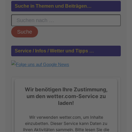
Suche in Themen und Beiträgen…
S
u
c
h
e
n
Service / Infos / Wetter und Tipps …
n
a
c
h
:
Wir benötigen Ihre Zustimmung,
um den wetter.com-Service zu
laden!
Wir verwenden wetter.com, um Inhalte
einzubetten. Dieser Service kann Daten zu
Ihren Aktivitäten sammeln. Bitte lesen Sie die