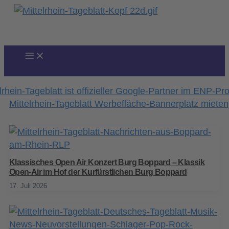
Zum
Inhalt
springen
Klassisches Open Air Konzert Burg Boppard – Klassik
Open-Air im Hof der Kurfürstlichen Burg Boppard
17. Juli 2026