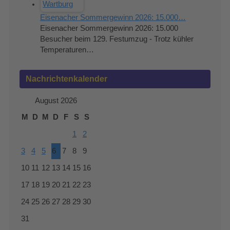
Eisenacher Sommergewinn 2026: 15.000…
Eisenacher Sommergewinn 2026: 15.000
Besucher beim 129. Festumzug - Trotz kühler
Temperaturen…
Nachrichtenkalender
August 2026
M
D
M
D
F
S
S
1
2
3
4
5
6
7
8
9
10
11
12
13
14
15
16
17
18
19
20
21
22
23
24
25
26
27
28
29
30
31