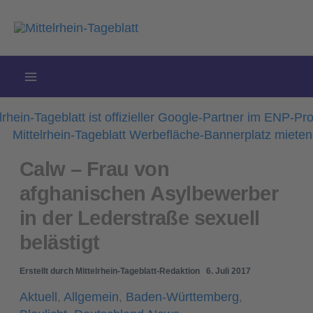
Zum
Inhalt
springen
Calw – Frau von
afghanischen Asylbewerber
in der Lederstraße sexuell
belästigt
Erstellt durch
Mittelrhein-Tageblatt-Redaktion
6. Juli 2017
Aktuell
,
Allgemein
,
Baden-Württemberg
,