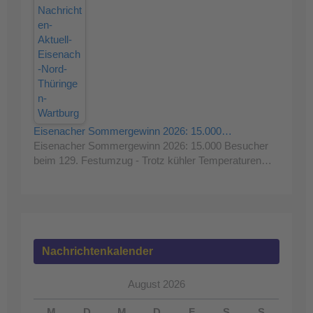
Eisenacher Sommergewinn 2026: 15.000…
Eisenacher Sommergewinn 2026: 15.000 Besucher
beim 129. Festumzug - Trotz kühler Temperaturen…
Nachrichtenkalender
August 2026
M
D
M
D
F
S
S