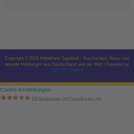
Copyright © 2026 Mittelrhein Tageblatt – Nachrichten, News und
aktuelle Meldungen aus Deutschland und der Welt | Powered by
SEO WP Theme
Cookie-Einstellungen
150
Bewertungen auf ProvenExpert.com
Holger Korsten