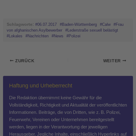
Schlagworte:
#06.07.2017
#Baden-Württemberg
#Calw
#Frau
von afghanischen Asylbewerber
#Lederstraße sexuell belästigt
#Lokales
#Nachrichten
#News
#Polizei
ZURÜCK
WEITER
Haftung und Urheberrecht
Die Redaktion übernimmt keine Gewähr für die
Vollständigkeit, Richtigkeit und Aktualität der veröffentlichten
Informationen. Beiträge, die von Dritten, wie z. B. Polizei,
Feuerwehr, Vereinen oder Unternehmen bereitgestellt
werden, liegen in der Verantwortung der jeweiligen
Herausgeber. Jegliche Inhalte, einschließlich Hyperlinks auf