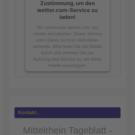
Zustimmung, um den
wetter.com-Service zu
laden!
Wir verwenden wetter.com, um
Inhalte einzubetten. Dieser Service
kann Daten zu Ihren Aktivitäten
sammeln. Bitte lesen Sie die Details
durch und stimmen Sie der
Nutzung des Service zu, um diese
Inhalte anzuzeigen.
Mehr
Informationen
Akzeptieren
powered by
Usercentrics Consent
Kontakt…
Management Platform
&
eRecht24
Mittelrhein Tageblatt -