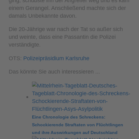
ging, schubste ihn der Angreifer weg und es kam
einem Gerangel. Anschließend machte sich der
damals Unbekannte davon.
Die 20-Jährige war nach der Tat so außer sich
und weinte, dass eine Passantin die Polizei
verständigte.
OTS:
Polizeipräsidium Karlsruhe
Das könnte Sie auch interessieren ...
Eine Chronologie des Schreckens:
Schockierende Straftaten von Flüchtlingen
und ihre Auswirkungen auf Deutschland