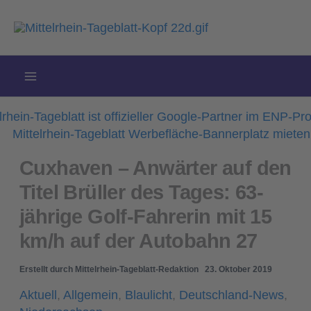
Zum
Inhalt
springen
Cuxhaven – Anwärter auf den
Titel Brüller des Tages: 63-
jährige Golf-Fahrerin mit 15
km/h auf der Autobahn 27
Erstellt durch
Mittelrhein-Tageblatt-Redaktion
23. Oktober 2019
Aktuell
,
Allgemein
,
Blaulicht
,
Deutschland-News
,