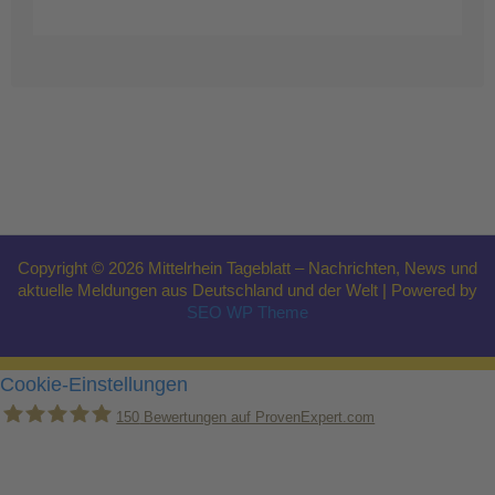
Copyright © 2026 Mittelrhein Tageblatt – Nachrichten, News und
aktuelle Meldungen aus Deutschland und der Welt | Powered by
SEO WP Theme
Cookie-Einstellungen
150
Bewertungen auf ProvenExpert.com
Holger Korsten