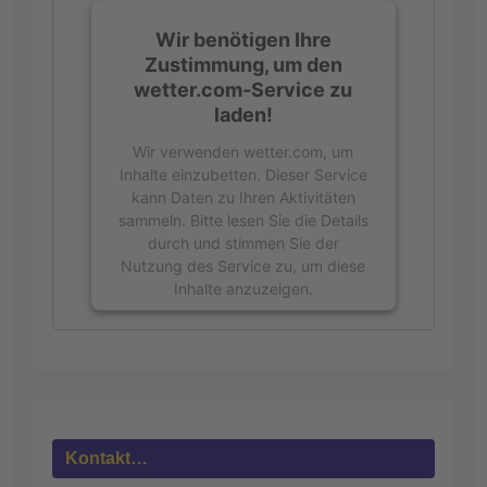
Wir benötigen Ihre
Zustimmung, um den
wetter.com-Service zu
laden!
Wir verwenden wetter.com, um
Inhalte einzubetten. Dieser Service
kann Daten zu Ihren Aktivitäten
sammeln. Bitte lesen Sie die Details
durch und stimmen Sie der
Nutzung des Service zu, um diese
Inhalte anzuzeigen.
Mehr
Informationen
Akzeptieren
powered by
Usercentrics Consent
Kontakt…
Management Platform
&
eRecht24