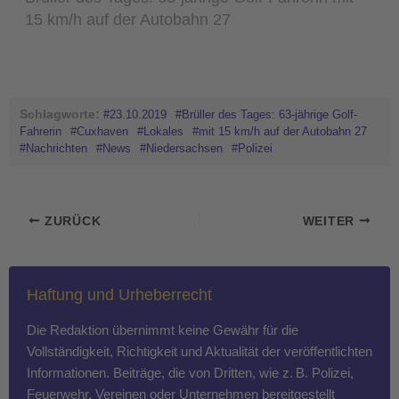
15 km/h auf der Autobahn 27
Schlagworte:
#23.10.2019
#Brüller des Tages: 63-jährige Golf-
Fahrerin
#Cuxhaven
#Lokales
#mit 15 km/h auf der Autobahn 27
#Nachrichten
#News
#Niedersachsen
#Polizei
ZURÜCK
WEITER
Haftung und Urheberrecht
Die Redaktion übernimmt keine Gewähr für die
Vollständigkeit, Richtigkeit und Aktualität der veröffentlichten
Informationen. Beiträge, die von Dritten, wie z. B. Polizei,
Feuerwehr, Vereinen oder Unternehmen bereitgestellt