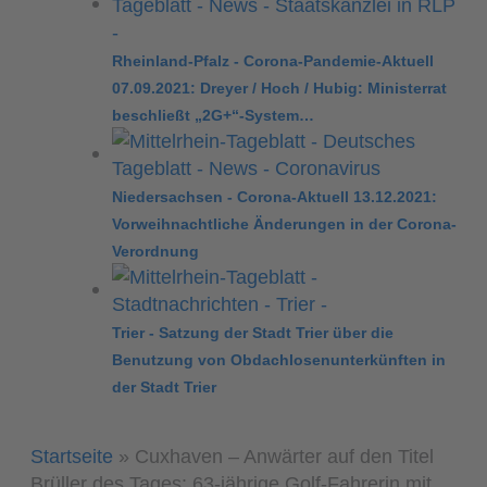
Rheinland-Pfalz - Corona-Pandemie-Aktuell
07.09.2021: Dreyer / Hoch / Hubig: Ministerrat
beschließt „2G+“-System…
Niedersachsen - Corona-Aktuell 13.12.2021:
Vorweihnachtliche Änderungen in der Corona-
Verordnung
Trier - Satzung der Stadt Trier über die
Benutzung von Obdachlosenunterkünften in
der Stadt Trier
Startseite
»
Cuxhaven – Anwärter auf den Titel
Brüller des Tages: 63-jährige Golf-Fahrerin mit