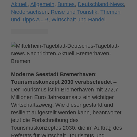
Aktuell
,
Allgemein
,
Buntes
,
Deutschland-News
,
Niedersachsen
,
Reise und Touristik
,
Themen
und Tipps A - R
,
Wirtschaft und Handel
Moderne Seestadt Bremerhaven
:
Tourismuskonzept 2030 verabschiedet
–
Der Tourismus ist in Bremerhaven mit 272,7
Millionen Euro Jahresumsatz ein wichtiger
Wirtschaftszweig. Wie dieser gestärkt und
resilient aufgestellt werden kann, beantwortet
jetzt die Fortschreibung des
Tourismuskonzeptes 2030, die im Auftrag des
Referats für Wirtschaft, Tourismus und