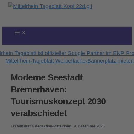
Zum
Inhalt
springen
Moderne Seestadt
Bremerhaven:
Tourismuskonzept 2030
verabschiedet
Erstellt durch
Redaktion-Mittelrhein
9. Dezember 2025