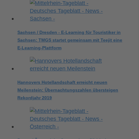
Sachsen / Dresden - E-Learning für Touristiker in
Sachsen: TMGS startet gemeinsam mit Teejit eine
E-Learning-Plattform
Hannovers Hotellandschaft erreicht neuen
Meilenstein: Übernachtungszahlen übersteigen
Rekordjahr 2019