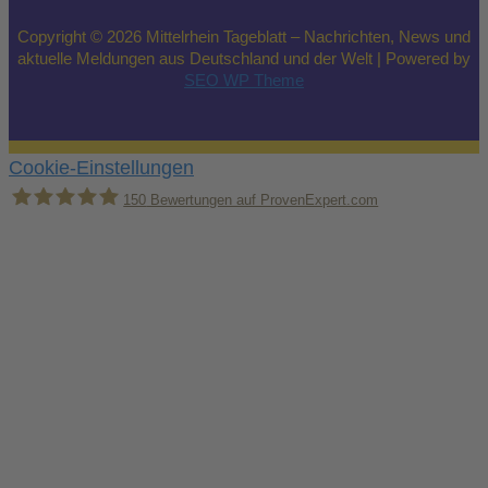
Copyright © 2026 Mittelrhein Tageblatt – Nachrichten, News und
aktuelle Meldungen aus Deutschland und der Welt | Powered by
SEO WP Theme
Cookie-Einstellungen
150
Bewertungen auf ProvenExpert.com
Holger Korsten