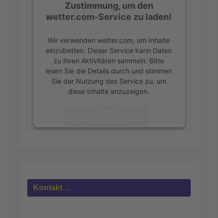
Zustimmung, um den
wetter.com-Service zu laden!
Wir verwenden wetter.com, um Inhalte
einzubetten. Dieser Service kann Daten
zu Ihren Aktivitäten sammeln. Bitte
lesen Sie die Details durch und stimmen
Sie der Nutzung des Service zu, um
diese Inhalte anzuzeigen.
Mehr
Informationen
Akzeptieren
powered by
Usercentrics Consent
Management Platform
&
eRecht24
Kontakt…