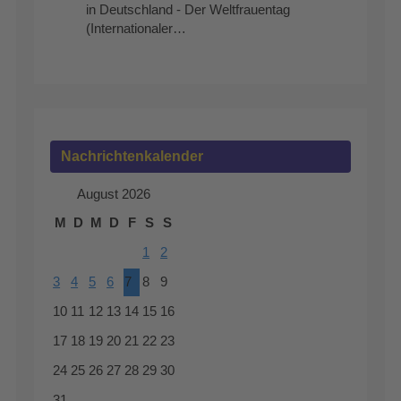
in Deutschland - Der Weltfrauentag
(Internationaler…
Nachrichtenkalender
August 2026
M
D
M
D
F
S
S
1
2
3
4
5
6
7
8
9
10
11
12
13
14
15
16
17
18
19
20
21
22
23
24
25
26
27
28
29
30
31