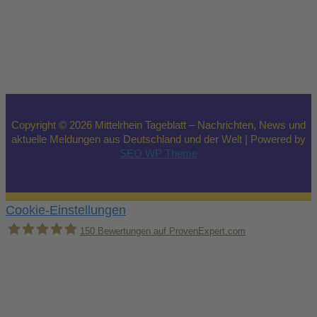
Copyright © 2026 Mittelrhein Tageblatt – Nachrichten, News und
aktuelle Meldungen aus Deutschland und der Welt | Powered by
SEO WP Theme
Cookie-Einstellungen
150
Bewertungen auf ProvenExpert.com
Holger Korsten