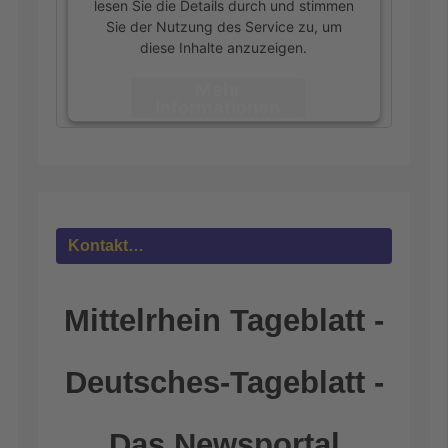
lesen Sie die Details durch und stimmen
Sie der Nutzung des Service zu, um
diese Inhalte anzuzeigen.
Mehr
Informationen
Akzeptieren
powered by
Usercentrics Consent
Management Platform
&
eRecht24
Kontakt…
Mittelrhein Tageblatt -
Deutsches-Tageblatt -
Das Newsportal