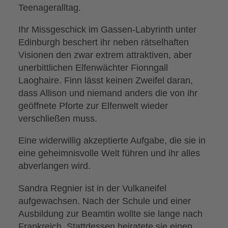
Teenageralltag.
Ihr Missgeschick im Gassen-Labyrinth unter
Edinburgh beschert ihr neben rätselhaften
Visionen den zwar extrem attraktiven, aber
unerbittlichen Elfenwächter Fionngall
Laoghaire. Finn lässt keinen Zweifel daran,
dass Allison und niemand anders die von ihr
geöffnete Pforte zur Elfenwelt wieder
verschließen muss.
Eine widerwillig akzeptierte Aufgabe, die sie in
eine geheimnisvolle Welt führen und ihr alles
abverlangen wird.
Sandra Regnier ist in der Vulkaneifel
aufgewachsen. Nach der Schule und einer
Ausbildung zur Beamtin wollte sie lange nach
Frankreich. Stattdessen heiratete sie einen