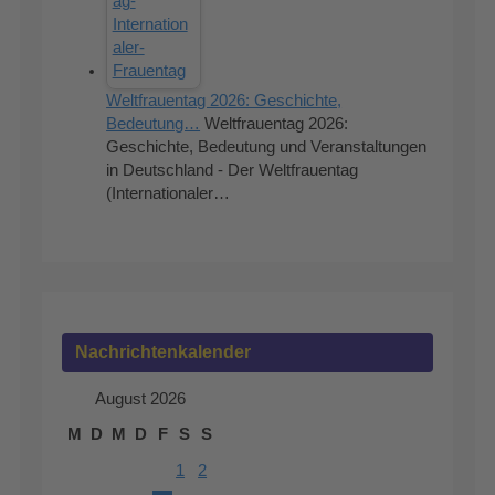
Weltfrauentag 2026: Geschichte,
Bedeutung…
Weltfrauentag 2026:
Geschichte, Bedeutung und Veranstaltungen
in Deutschland - Der Weltfrauentag
(Internationaler…
Nachrichtenkalender
August 2026
M
D
M
D
F
S
S
1
2