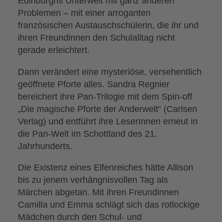
Edinburghs Unterwelt mit ganz anderen
Problemen – mit einer arroganten
französischen Austauschschülerin, die ihr und
ihren Freundinnen den Schulalltag nicht
gerade erleichtert.
Dann verändert eine mysteriöse, versehentlich
geöffnete Pforte alles. Sandra Regnier
bereichert ihre Pan-Trilogie mit dem Spin-off
„Die magische Pforte der Anderwelt“ (Carlsen
Verlag) und entführt ihre LeserInnen erneut in
die Pan-Welt im Schottland des 21.
Jahrhunderts.
Die Existenz eines Elfenreiches hätte Allison
bis zu jenem verhängnisvollen Tag als
Märchen abgetan. Mit ihren Freundinnen
Camilla und Emma schlägt sich das rotlockige
Mädchen durch den Schul- und