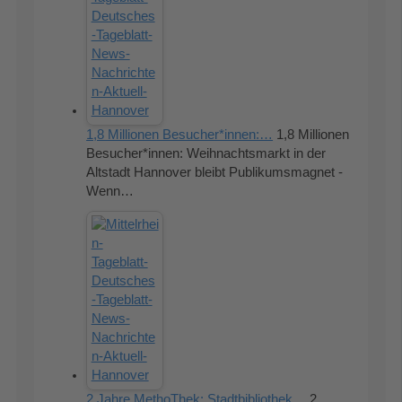
1,8 Millionen Besucher*innen:…
1,8 Millionen
Besucher*innen: Weihnachtsmarkt in der
Altstadt Hannover bleibt Publikumsmagnet -
Wenn…
2 Jahre MethoThek: Stadtbibliothek…
2