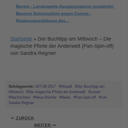
Bayern - Landesweite Ausgangssperre angedroht:
Bayerns Schutzschirm gegen Corona -
Regierungserklärung des…
Startseite
»
Der Buchtipp am Mittwoch – Die
magische Pforte der Anderwelt (Pan-Spin-off)
von Sandra Regnier
Schlagworte:
#27.09.2017
#Aktuell
#Der Buchtipp am
Mittwoch
#Die magische Pforte der Anderwelt
#Lesen
#Nachrichten
#Neue Bücher
#News
#Pan-Spin-off
#von
Sandra Regnier
ZURÜCK
WEITER