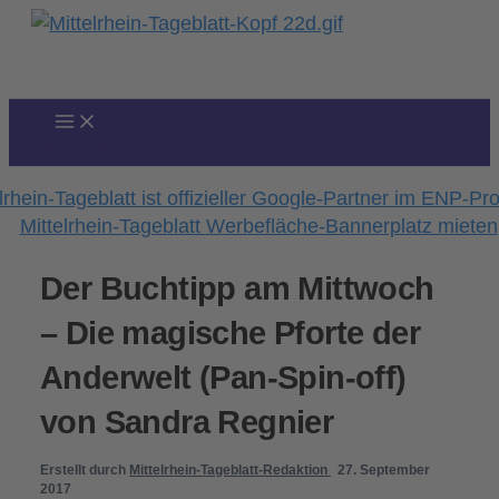
Zum
Inhalt
springen
Der Buchtipp am Mittwoch
– Die magische Pforte der
Anderwelt (Pan-Spin-off)
von Sandra Regnier
Erstellt durch
Mittelrhein-Tageblatt-Redaktion
27. September
2017