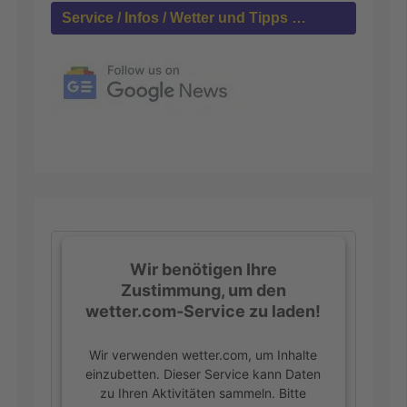
h
Service / Infos / Wetter und Tipps …
:
Wir benötigen Ihre
Zustimmung, um den
wetter.com-Service zu laden!
Wir verwenden wetter.com, um Inhalte
einzubetten. Dieser Service kann Daten
zu Ihren Aktivitäten sammeln. Bitte