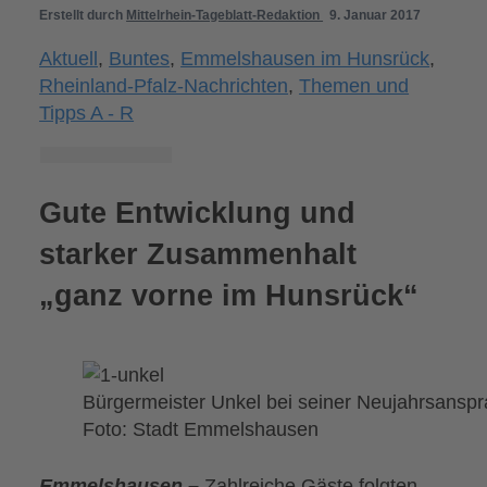
Erstellt durch
Mittelrhein-Tageblatt-Redaktion
9. Januar 2017
Aktuell
,
Buntes
,
Emmelshausen im Hunsrück
,
Rheinland-Pfalz-Nachrichten
,
Themen und
Tipps A - R
Gute Entwicklung und
starker Zusammenhalt
„ganz vorne im Hunsrück“
Bürgermeister Unkel bei seiner Neujahrsansp
Foto: Stadt Emmelshausen
Emmelshausen –
Zahlreiche Gäste folgten