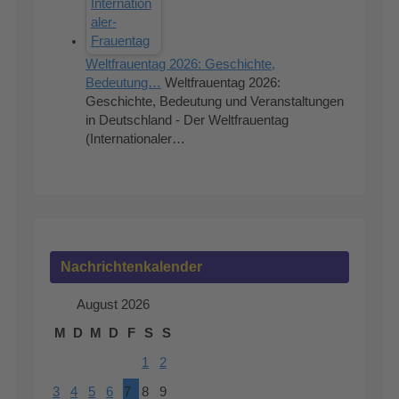
Weltfrauentag 2026: Geschichte,
Bedeutung…
Weltfrauentag 2026:
Geschichte, Bedeutung und Veranstaltungen
in Deutschland - Der Weltfrauentag
(Internationaler…
Nachrichtenkalender
August 2026
M
D
M
D
F
S
S
1
2
3
4
5
6
7
8
9