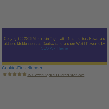
Copyright © 2026 Mittelrhein Tageblatt – Nachrichten, News und
aktuelle Meldungen aus Deutschland und der Welt | Powered by
SEO WP Theme
Cookie-Einstellungen
150
Bewertungen auf ProvenExpert.com
Holger Korsten