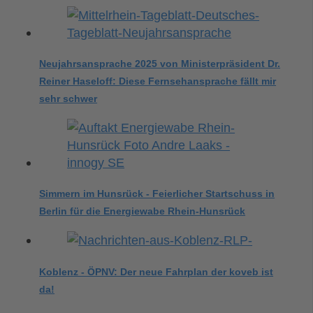
Neujahrsansprache 2025 von Ministerpräsident Dr.
Reiner Haseloff: Diese Fernsehansprache fällt mir
sehr schwer
Simmern im Hunsrück - Feierlicher Startschuss in
Berlin für die Energiewabe Rhein-Hunsrück
Koblenz - ÖPNV: Der neue Fahrplan der koveb ist
da!