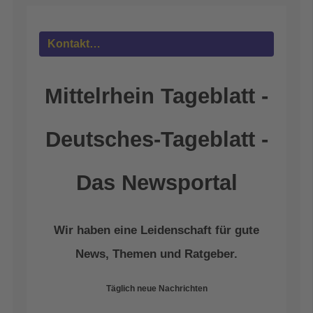
powered by
Usercentrics Consent
Management Platform
&
eRecht24
Kontakt…
Mittelrhein Tageblatt -
Deutsches-Tageblatt -
Das Newsportal
Wir haben eine Leidenschaft für gute
News, Themen und Ratgeber.
Täglich neue Nachrichten