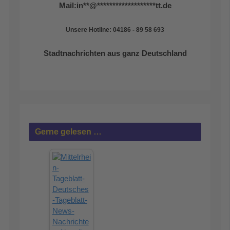
Mail:
in
**
@
*******************
tt.de
Unsere Hotline: 04186 - 89 58 693
Stadtnachrichten aus ganz Deutschland
Gerne gelesen …