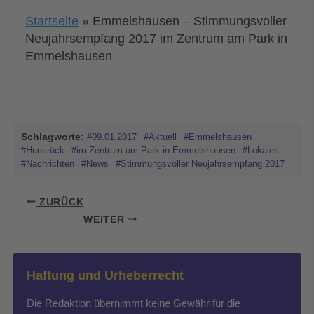
Startseite
»
Emmelshausen – Stimmungsvoller
Neujahrsempfang 2017 im Zentrum am Park in
Emmelshausen
Schlagworte:
#09.01.2017
#Aktuell
#Emmelshausen
#Hunsrück
#im Zentrum am Park in Emmelshausen
#Lokales
#Nachrichten
#News
#Stimmungsvoller Neujahrsempfang 2017
ZURÜCK
WEITER
Haftung und Urheberrecht
Die Redaktion übernimmt keine Gewähr für die