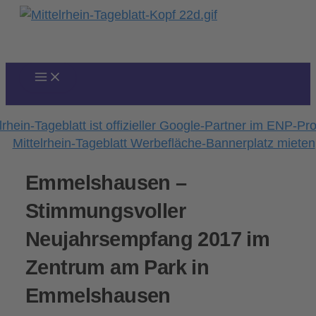
Zum
Inhalt
springen
Emmelshausen –
Stimmungsvoller
Neujahrsempfang 2017 im
Zentrum am Park in
Emmelshausen