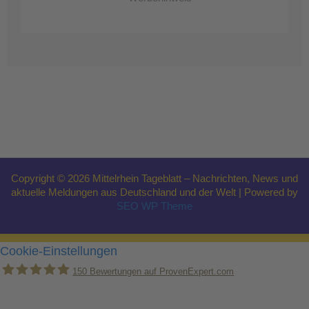
Copyright © 2026 Mittelrhein Tageblatt – Nachrichten, News und
aktuelle Meldungen aus Deutschland und der Welt | Powered by
SEO WP Theme
Cookie-Einstellungen
150
Bewertungen auf ProvenExpert.com