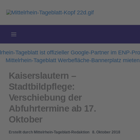
Zum
Inhalt
springen
Kaiserslautern –
Stadtbildpflege:
Verschiebung der
Abfuhrtermine ab 17.
Oktober
Erstellt durch
Mittelrhein-Tageblatt-Redaktion
8. Oktober 2018