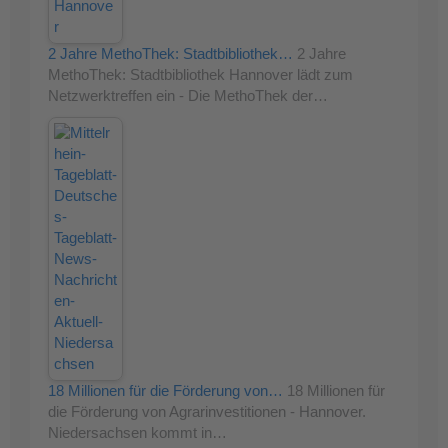
2 Jahre MethoThek: Stadtbibliothek…
2 Jahre
MethoThek: Stadtbibliothek Hannover lädt zum
Netzwerktreffen ein - Die MethoThek der…
18 Millionen für die Förderung von…
18 Millionen für
die Förderung von Agrarinvestitionen - Hannover.
Niedersachsen kommt in…