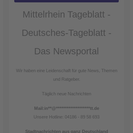
Mittelrhein Tageblatt -
Deutsches-Tageblatt -
Das Newsportal
Wir haben eine Leidenschaft für gute News, Themen
und Ratgeber.
Täglich neue Nachrichten
Mail:
in
**
@
*******************
tt.de
Unsere Hotline: 04186 - 89 58 693
Stadtnachrichten aus ganz Deutschland