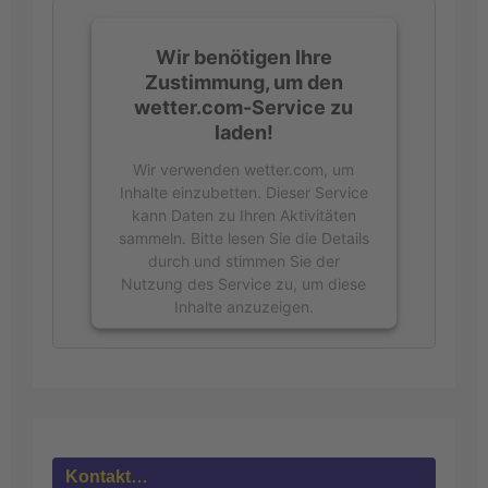
Wir benötigen Ihre
Zustimmung, um den
wetter.com-Service zu
laden!
Wir verwenden wetter.com, um
Inhalte einzubetten. Dieser Service
kann Daten zu Ihren Aktivitäten
sammeln. Bitte lesen Sie die Details
durch und stimmen Sie der
Nutzung des Service zu, um diese
Inhalte anzuzeigen.
Mehr
Informationen
Akzeptieren
powered by
Usercentrics Consent
Kontakt…
Management Platform
&
eRecht24