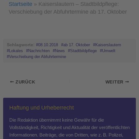
Startseite
»
Kaiserslautern – Stadtbildpflege:
Verschiebung der Abfuhrtermine ab 17. Oktober
Schlagworte:
#08.10.2018
#ab 17. Oktober
#Kaiserslautern
#Lokales
#Nachrichten
#News
#Stadtbildpflege
#Umwelt
#Verschiebung der Abfuhrtermine
ZURÜCK
WEITER
Haftung und Urheberrecht
Die Redaktion übernimmt keine Gewähr für die
Vollständigkeit, Richtigkeit und Aktualität der veröffentlichten
Informationen. Beiträge, die von Dritten, wie z. B. Polizei,