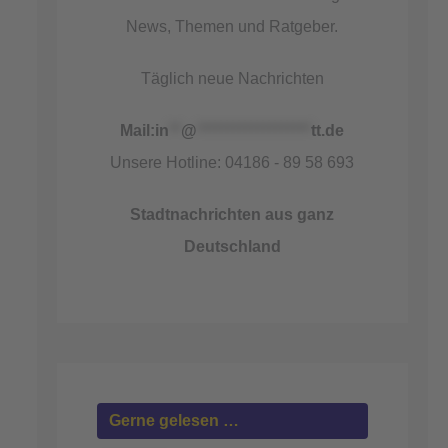
News, Themen und Ratgeber.
Täglich neue Nachrichten
Mail:
in
**
@
*******************
tt.de
Unsere Hotline: 04186 - 89 58 693
Stadtnachrichten aus ganz
Deutschland
Gerne gelesen …