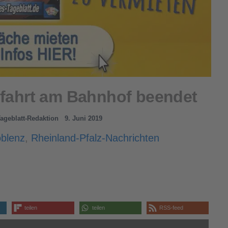
sfahrt am Bahnhof beendet
Tageblatt-Redaktion
9. Juni 2019
blenz
,
Rheinland-Pfalz-Nachrichten
teilen
teilen
RSS-feed