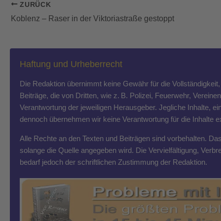
ZURÜCK
Koblenz – Raser in der Viktoriastraße gestoppt
Haftung und Urheberrecht
Die Redaktion übernimmt keine Gewähr für die Vollständigkeit, R
Beiträge, die von Dritten, wie z. B. Polizei, Feuerwehr, Vereine
Verantwortung der jeweiligen Herausgeber. Jegliche Inhalte, ein
dennoch übernehmen wir keine Verantwortung für die Inhalte exte
Alle Rechte an den Texten und Beiträgen sind vorbehalten. Das T
solange die Quelle angegeben wird. Die Vervielfältigung, Ver
bedarf jedoch der schriftlichen Zustimmung der Redaktion.