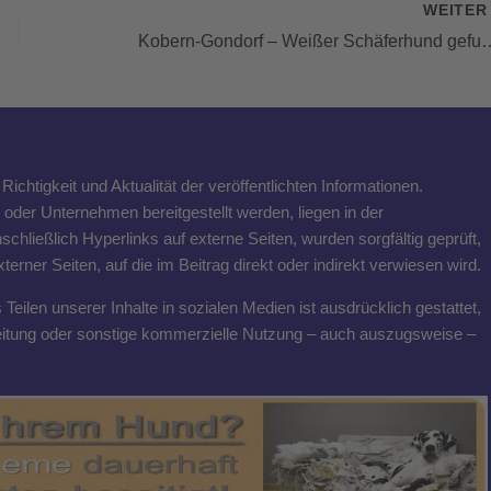
WEITE
Kobern-Gondorf – Weißer S
ichtigkeit und Aktualität der veröffentlichten Informationen.
n oder Unternehmen bereitgestellt werden, liegen in der
schließlich Hyperlinks auf externe Seiten, wurden sorgfältig geprüft,
rner Seiten, auf die im Beitrag direkt oder indirekt verwiesen wird.
eilen unserer Inhalte in sozialen Medien ist ausdrücklich gestattet,
breitung oder sonstige kommerzielle Nutzung – auch auszugsweise –