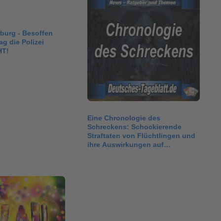
burg - Besoffen
g die Polizei
HT!
Eine Chronologie des
Schreckens: Schockierende
Straftaten von Flüchtlingen und
ihre Auswirkungen auf
Deutschland