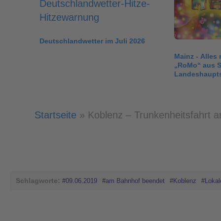
Deutschlandwetter im Juli 2026
Mainz - Alles
„RoMo“ aus S
Landeshaupts
Startseite
»
Koblenz – Trunkenheitsfahrt 
Schlagworte:
#09.06.2019
#am Bahnhof beendet
#Koblenz
#Lokal