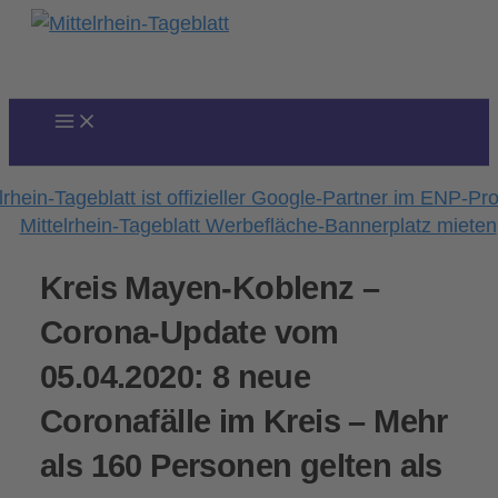
Zum
Inhalt
springen
Kreis Mayen-Koblenz –
Corona-Update vom
05.04.2020: 8 neue
Coronafälle im Kreis – Mehr
als 160 Personen gelten als