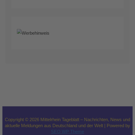
Copyright © 2026 Mittelrhein Tageblatt – Nachrichten, News und
aktuelle Meldungen aus Deutschland und der Welt | Powered by
SEO WP Theme