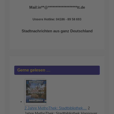
Mail:
in
**
@
*******************
tt.de
Unsere Hotline: 04186 - 89 58 693
Stadtnachrichten aus ganz Deutschland
Gerne gelesen …
2 Jahre MethoThek: Stadtbibliothek…
2
Jahre MethoThek: Stadtbibliothek Hannover