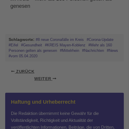
genesen
Schlagworte:
#8 neue Coronafälle im Kreis
#Corona-Update
#Eifel
#Gesundheit
#KREIS Mayen-Koblenz
#Mehr als 160
Personen gelten als genesen
#Mittelrhein
#Nachrichten
#News
#vom 05.04.2020
ZURÜCK
WEITER
Haftung und Urheberrecht
Die Redaktion übernimmt keine Gewähr für die
Vollständigkeit, Richtigkeit und Aktualität der
veröffentlichten Informationen. Beiträge, die von Dritten,