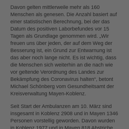
Davon gelten mittlerweile mehr als 160
Menschen als genesen. Die Anzahl basiert auf
einer statistischen Berechnung, bei der das
Datum des positiven Laborbefundes vor 15
Tagen als Grundlage genommen wird. „Wir
freuen uns über jeden, der auf dem Weg der
Besserung ist, ein Grund zur Entwarnung ist
das aber noch lange nicht. Es ist wichtig, dass
die Menschen sich weiterhin an die nach wie
vor geltende Verordnung des Landes zur
Bekämpfung des Coronavirus halten“, betont
Michael Schönberg vom Gesundheitsamt der
Kreisverwaltung Mayen-Koblenz.
Seit Start der Ambulanzen am 10. März sind
insgesamt in Koblenz 2908 und in Mayen 1346
Personen vorstellig geworden. Davon wurden
in Koblenz 1977 und in Mayen 818 Abstriche