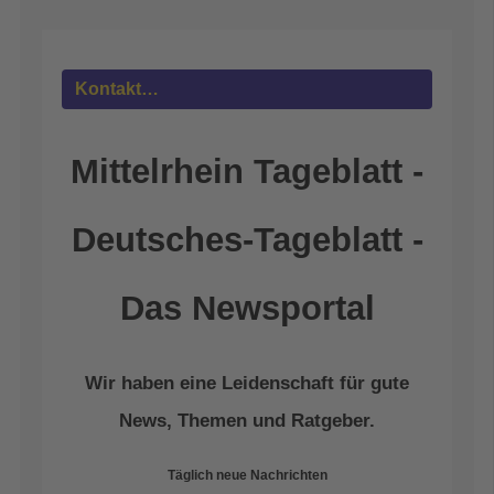
powered by
Usercentrics Consent
Management Platform
&
eRecht24
Kontakt…
Mittelrhein Tageblatt -
Deutsches-Tageblatt -
Das Newsportal
Wir haben eine Leidenschaft für gute
News, Themen und Ratgeber.
Täglich neue Nachrichten