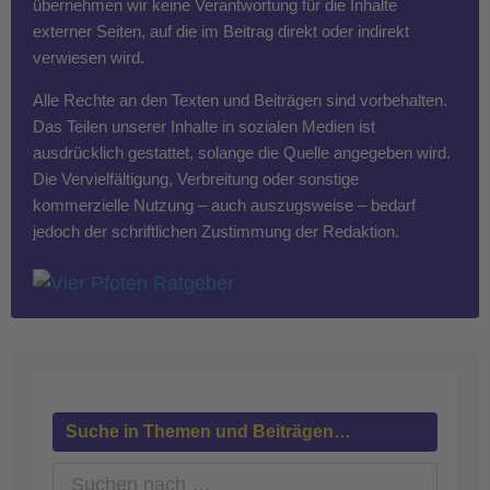
übernehmen wir keine Verantwortung für die Inhalte
externer Seiten, auf die im Beitrag direkt oder indirekt
verwiesen wird.
Alle Rechte an den Texten und Beiträgen sind vorbehalten.
Das Teilen unserer Inhalte in sozialen Medien ist
ausdrücklich gestattet, solange die Quelle angegeben wird.
Die Vervielfältigung, Verbreitung oder sonstige
kommerzielle Nutzung – auch auszugsweise – bedarf
jedoch der schriftlichen Zustimmung der Redaktion.
Suche in Themen und Beiträgen…
S