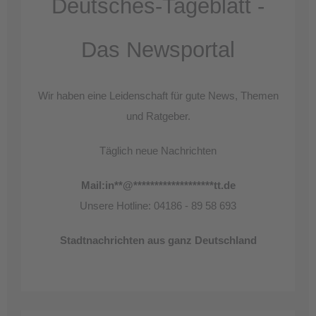
Deutsches-Tageblatt -
Das Newsportal
Wir haben eine Leidenschaft für gute News, Themen
und Ratgeber.
Täglich neue Nachrichten
Mail:
in
**
@
*******************
tt.de
Unsere Hotline: 04186 - 89 58 693
Stadtnachrichten aus ganz Deutschland