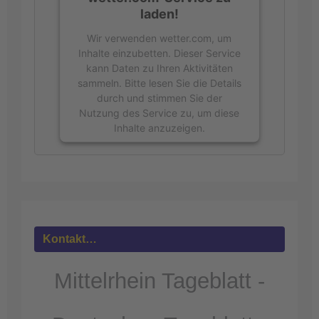
laden!
Wir verwenden wetter.com, um
Inhalte einzubetten. Dieser Service
kann Daten zu Ihren Aktivitäten
sammeln. Bitte lesen Sie die Details
durch und stimmen Sie der
Nutzung des Service zu, um diese
Inhalte anzuzeigen.
Mehr
Informationen
Akzeptieren
powered by
Usercentrics Consent
Kontakt…
Management Platform
&
eRecht24
Mittelrhein Tageblatt -