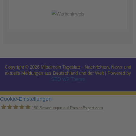
Copyright © 2026 Mittelrhein Tageblatt – Nachrichten, News und
aktuelle Meldungen aus Deutschland und der Welt | Powered by
SEO WP Theme
Cookie-Einstellungen
150
Bewertungen auf ProvenExpert.com
Holger Korsten