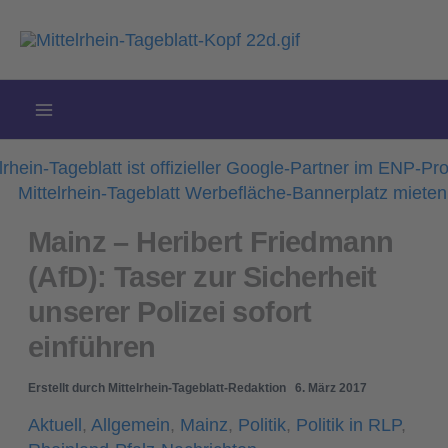
Zum
Inhalt
springen
Mainz – Heribert Friedmann
(AfD): Taser zur Sicherheit
unserer Polizei sofort
einführen
Erstellt durch
Mittelrhein-Tageblatt-Redaktion
6. März 2017
Aktuell
,
Allgemein
,
Mainz
,
Politik
,
Politik in RLP
,