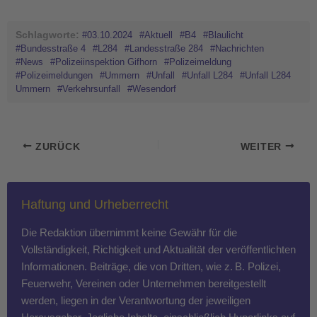
Schlagworte:
#03.10.2024
#Aktuell
#B4
#Blaulicht
#Bundesstraße 4
#L284
#Landesstraße 284
#Nachrichten
#News
#Polizeiinspektion Gifhorn
#Polizeimeldung
#Polizeimeldungen
#Ummern
#Unfall
#Unfall L284
#Unfall L284
Ummern
#Verkehrsunfall
#Wesendorf
ZURÜCK
WEITER
Haftung und Urheberrecht
Die Redaktion übernimmt keine Gewähr für die
Vollständigkeit, Richtigkeit und Aktualität der veröffentlichten
Informationen. Beiträge, die von Dritten, wie z. B. Polizei,
Feuerwehr, Vereinen oder Unternehmen bereitgestellt
werden, liegen in der Verantwortung der jeweiligen