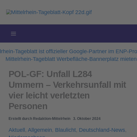
Zum
Inhalt
springen
POL-GF: Unfall L284
Ummern – Verkehrsunfall mit
vier leicht verletzten
Personen
Erstellt durch
Redaktion-Mittelrhein
3. Oktober 2024
Aktuell
,
Allgemein
,
Blaulicht
,
Deutschland-News
,