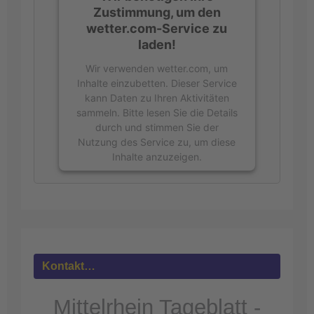
Zustimmung, um den
wetter.com-Service zu
laden!
Wir verwenden wetter.com, um
Inhalte einzubetten. Dieser Service
kann Daten zu Ihren Aktivitäten
sammeln. Bitte lesen Sie die Details
durch und stimmen Sie der
Nutzung des Service zu, um diese
Inhalte anzuzeigen.
Mehr
Informationen
Akzeptieren
powered by
Usercentrics Consent
Kontakt…
Management Platform
&
eRecht24
Mittelrhein Tageblatt -