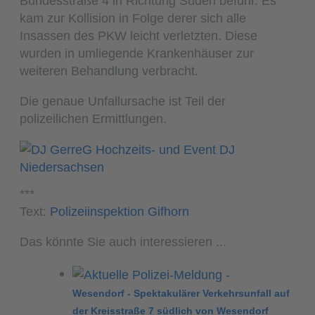
Bundesstraße 4 in Richtung Süden befuhr. Es
kam zur Kollision in Folge derer sich alle
Insassen des PKW leicht verletzten. Diese
wurden in umliegende Krankenhäuser zur
weiteren Behandlung verbracht.
Die genaue Unfallursache ist Teil der
polizeilichen Ermittlungen.
***
Text:
Polizeiinspektion Gifhorn
Das könnte Sie auch interessieren ...
Wesendorf - Spektakulärer Verkehrsunfall auf
der Kreisstraße 7 südlich von Wesendorf