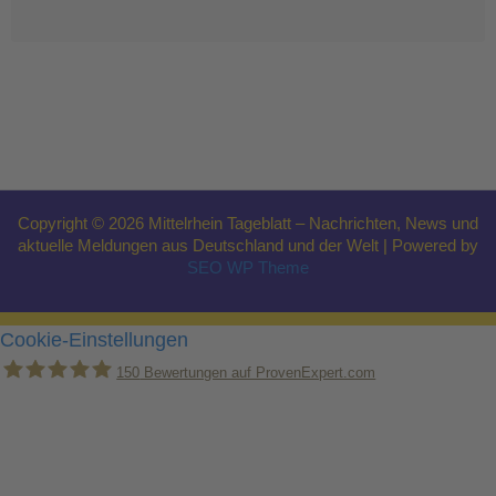
Copyright © 2026 Mittelrhein Tageblatt – Nachrichten, News und
aktuelle Meldungen aus Deutschland und der Welt | Powered by
SEO WP Theme
Cookie-Einstellungen
150
Bewertungen auf ProvenExpert.com
Holger Korsten