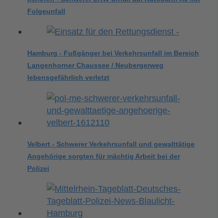
Folgeunfall
Hamburg - Fußgänger bei Verkehrsunfall im Bereich
Langenhorner Chaussee / Neubergerweg
lebensgefährlich verletzt
Velbert - Schwerer Verkehrsunfall und gewalttätige
Angehörige sorgten für mächtig Arbeit bei der
Polizei