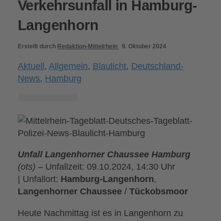
Verkehrsunfall in Hamburg-
Langenhorn
Erstellt durch
Redaktion-Mittelrhein
9. Oktober 2024
Aktuell
,
Allgemein
,
Blaulicht
,
Deutschland-
News
,
Hamburg
Unfall Langenhorner Chaussee Hamburg
(ots) –
Unfallzeit: 09.10.2024, 14:30 Uhr
| Unfallort:
Hamburg-Langenhorn
,
Langenhorner Chaussee
/
Tückobsmoor
Heute Nachmittag ist es in Langenhorn zu