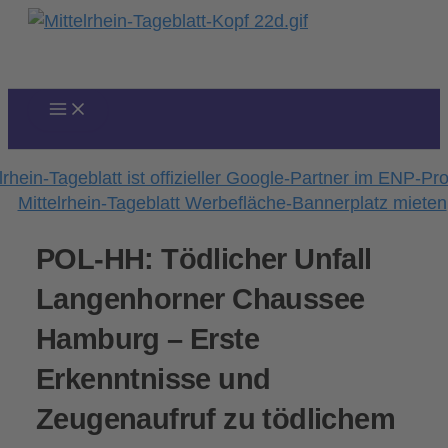
Zum
Inhalt
springen
POL-HH: Tödlicher Unfall
Langenhorner Chaussee
Hamburg – Erste
Erkenntnisse und
Zeugenaufruf zu tödlichem