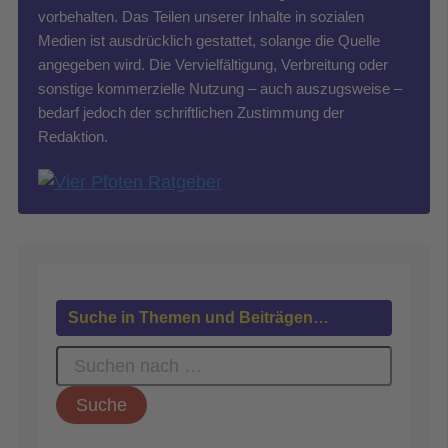
vorbehalten. Das Teilen unserer Inhalte in sozialen
Medien ist ausdrücklich gestattet, solange die Quelle
angegeben wird. Die Vervielfältigung, Verbreitung oder
sonstige kommerzielle Nutzung – auch auszugsweise –
bedarf jedoch der schriftlichen Zustimmung der
Redaktion.
Suche in Themen und Beiträgen…
S
u
c
h
e