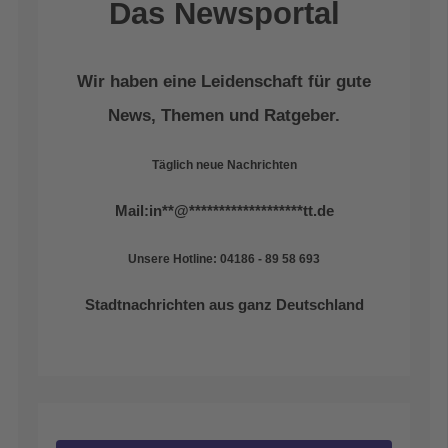
Das Newsportal
Wir haben eine Leidenschaft für gute
News, Themen und Ratgeber.
Täglich neue Nachrichten
Mail:
in
**
@
*******************
tt.de
Unsere Hotline: 04186 - 89 58 693
Stadtnachrichten aus ganz Deutschland