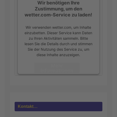
Wir benötigen Ihre
Zustimmung, um den
wetter.com-Service zu laden!
Wir verwenden wetter.com, um Inhalte
einzubetten. Dieser Service kann Daten
zu Ihren Aktivitäten sammeln. Bitte
lesen Sie die Details durch und stimmen
Sie der Nutzung des Service zu, um
diese Inhalte anzuzeigen.
Mehr
Informationen
Akzeptieren
powered by
Usercentrics Consent
Management Platform
&
eRecht24
Kontakt…