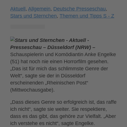
Aktuell
,
Allgemein
,
Deutsche Presseschau
,
Stars und Sternchen
,
Themen und Tipps S - Z
Presseschau – Düsseldorf (NRW) –
Schauspielerin und Komödiantin Anke Engelke
(51) hat noch nie einen Horrorfilm gesehen.
„Das ist für mich das schlimmste Genre der
Welt“, sagte sie der in Düsseldorf
erscheinenden „Rheinischen Post“
(Mittwochausgabe).
„Dass dieses Genre so erfolgreich ist, das raffe
ich nicht“, sagte sie weiter. Sie respektiere,
dass es das gibt, das gehöre zur Vielfalt. „Aber
ich verstehe es nicht“, sagte Engelke.