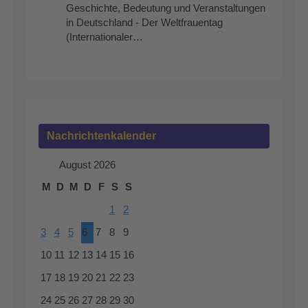
Geschichte, Bedeutung und Veranstaltungen
in Deutschland - Der Weltfrauentag
(Internationaler…
Nachrichtenkalender
August 2026
M
D
M
D
F
S
S
1
2
3
4
5
6
7
8
9
10
11
12
13
14
15
16
17
18
19
20
21
22
23
24
25
26
27
28
29
30