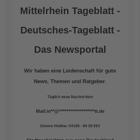
Mittelrhein Tageblatt -
Deutsches-Tageblatt -
Das Newsportal
Wir haben eine Leidenschaft für gute
News, Themen und Ratgeber.
Täglich neue Nachrichten
Mail:
in
**
@
*******************
tt.de
Unsere Hotline: 04186 - 89 58 693