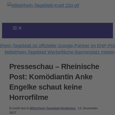
Zum
Inhalt
springen
Presseschau – Rheinische
Post: Komödiantin Anke
Engelke schaut keine
Horrorfilme
Erstellt durch
Mittelrhein-Tageblatt-Redaktion
13. Dezember
2017