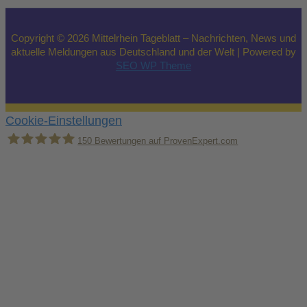
Copyright © 2026 Mittelrhein Tageblatt – Nachrichten, News und
aktuelle Meldungen aus Deutschland und der Welt | Powered by
SEO WP Theme
Cookie-Einstellungen
150
Bewertungen auf ProvenExpert.com
Holger Korsten