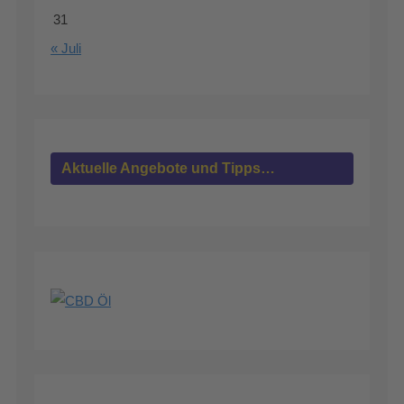
31
« Juli
Aktuelle Angebote und Tipps…