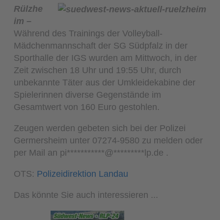
Rülzhe
im –
Während des Trainings der Volleyball-
Mädchenmannschaft der SG Südpfalz in der
Sporthalle der IGS wurden am Mittwoch, in der
Zeit zwischen 18 Uhr und 19:55 Uhr, durch
unbekannte Täter aus der Umkleidekabine der
Spielerinnen diverse Gegenstände im
Gesamtwert von 160 Euro gestohlen.
Zeugen werden gebeten sich bei der Polizei
Germersheim unter 07274-9580 zu melden oder
per Mail an
pi
***********
@
*********
lp.de
.
OTS:
Polizeidirektion Landau
Das könnte Sie auch interessieren ...