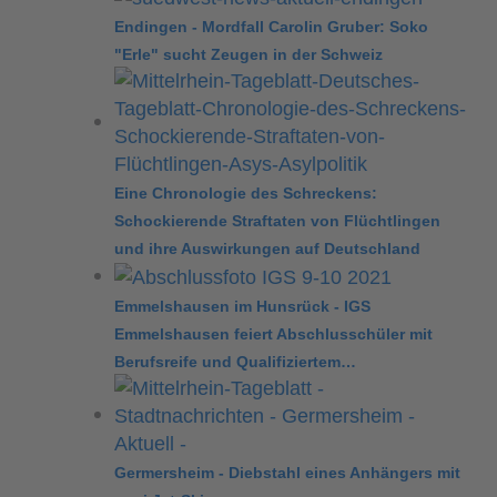
Endingen - Mordfall Carolin Gruber: Soko
"Erle" sucht Zeugen in der Schweiz
Eine Chronologie des Schreckens:
Schockierende Straftaten von Flüchtlingen
und ihre Auswirkungen auf Deutschland
Emmelshausen im Hunsrück - IGS
Emmelshausen feiert Abschlusschüler mit
Berufsreife und Qualifiziertem…
Germersheim - Diebstahl eines Anhängers mit