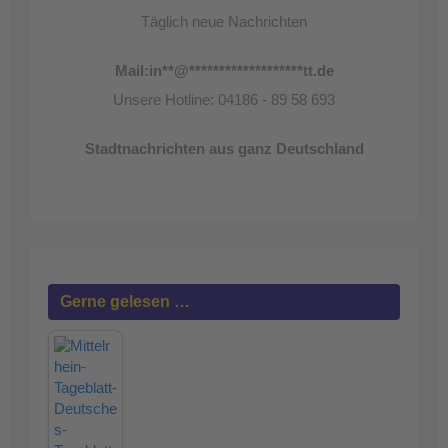
Täglich neue Nachrichten
Mail:
in
**
@
*******************
tt.de
Unsere Hotline: 04186 - 89 58 693
Stadtnachrichten aus ganz Deutschland
Gerne gelesen …