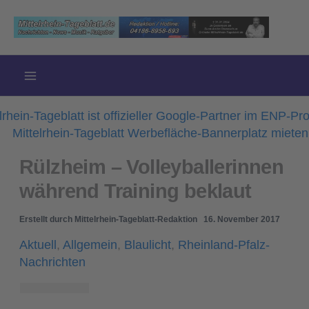
Zum
Inhalt
springen
Rülzheim – Volleyballerinnen
während Training beklaut
Erstellt durch
Mittelrhein-Tageblatt-Redaktion
16. November 2017
Aktuell
,
Allgemein
,
Blaulicht
,
Rheinland-Pfalz-
Nachrichten