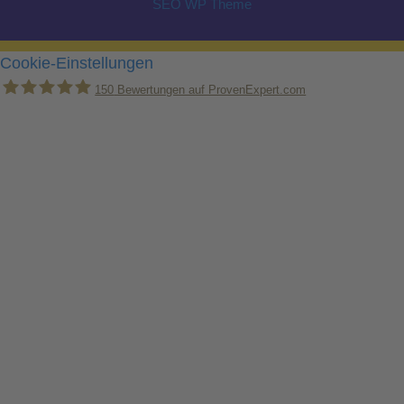
SEO WP Theme
Cookie-Einstellungen
150
Bewertungen auf ProvenExpert.com
Holger Korsten