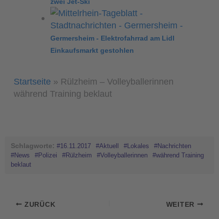
zwei Jet-Ski
Germersheim - Elektrofahrrad am Lidl
Einkaufsmarkt gestohlen
Startseite
»
Rülzheim – Volleyballerinnen
während Training beklaut
Schlagworte:
#16.11.2017
#Aktuell
#Lokales
#Nachrichten
#News
#Polizei
#Rülzheim
#Volleyballerinnen
#während Training
beklaut
ZURÜCK
WEITER