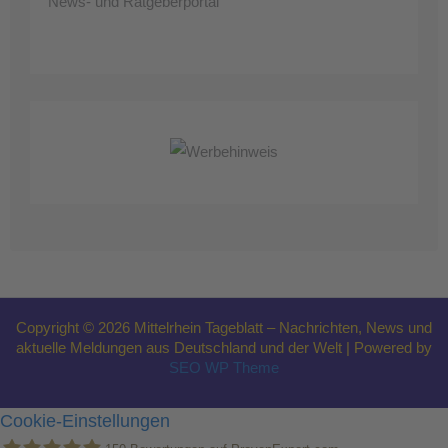
News- und Ratgeberportal
Copyright © 2026 Mittelrhein Tageblatt – Nachrichten, News und
aktuelle Meldungen aus Deutschland und der Welt | Powered by
SEO WP Theme
Cookie-Einstellungen