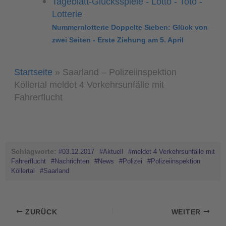
Nummernlotterie Doppelte Sieben: Glück von
zwei Seiten - Erste Ziehung am 5. April
Startseite
»
Saarland – Polizeiinspektion
Köllertal meldet 4 Verkehrsunfälle mit
Fahrerflucht
Schlagworte:
#03.12.2017
#Aktuell
#meldet 4 Verkehrsunfälle mit
Fahrerflucht
#Nachrichten
#News
#Polizei
#Polizeiinspektion
Köllertal
#Saarland
ZURÜCK
WEITER