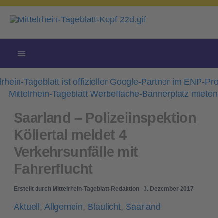
Zum
Inhalt
springen
Saarland – Polizeiinspektion
Köllertal meldet 4
Verkehrsunfälle mit
Fahrerflucht
Erstellt durch
Mittelrhein-Tageblatt-Redaktion
3. Dezember 2017
Aktuell
,
Allgemein
,
Blaulicht
,
Saarland