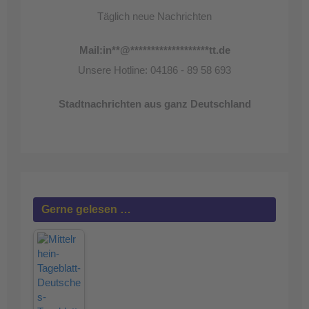
Täglich neue Nachrichten
Mail:
in
**
@
*******************
tt.de
Unsere Hotline: 04186 - 89 58 693
Stadtnachrichten aus ganz Deutschland
Gerne gelesen …