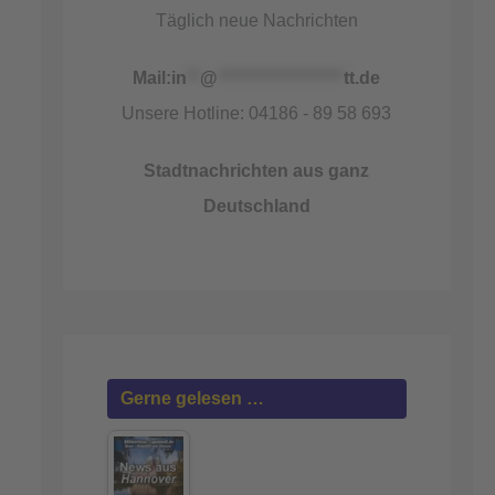
Täglich neue Nachrichten
Mail:
in
**
@
*******************
tt.de
Unsere Hotline: 04186 - 89 58 693
Stadtnachrichten aus ganz
Deutschland
Gerne gelesen …