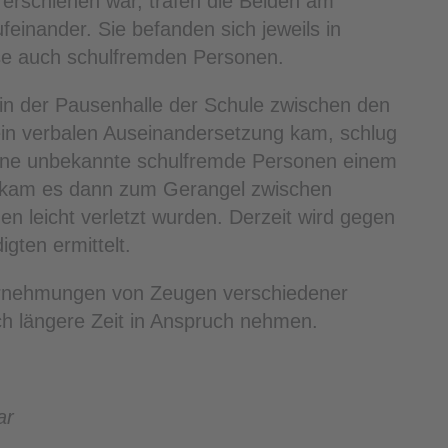
 erschienen war, trafen die Beiden am
inander. Sie befanden sich jeweils in
ise auch schulfremden Personen.
 der Pausenhalle der Schule zwischen den
ein verbalen Auseinandersetzung kam, schlug
eine unbekannte schulfremde Personen einem
ge kam es dann zum Gerangel zwischen
n leicht verletzt wurden. Derzeit wird gegen
gten ermittelt.
ernehmungen von Zeugen verschiedener
ch längere Zeit in Anspruch nehmen.
ar