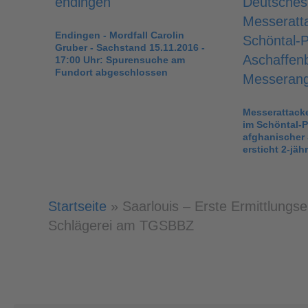
Endingen - Mordfall Carolin
Gruber - Sachstand 15.11.2016 -
17:00 Uhr: Spurensuche am
Fundort abgeschlossen
Messerattack
im Schöntal-P
afghanischer 
ersticht 2-jä
Startseite
»
Saarlouis – Erste Ermittlungs
Schlägerei am TGSBBZ