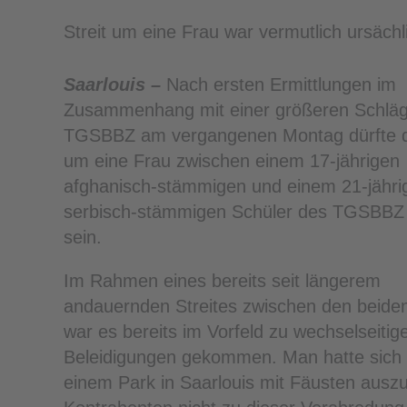
Streit um eine Frau war vermutlich ursäch
Saarlouis –
Nach ersten Ermittlungen im
Zusammenhang mit einer größeren Schläg
TGSBBZ am vergangenen Montag dürfte de
um eine Frau zwischen einem 17-jährigen
afghanisch-stämmigen und einem 21-jähri
serbisch-stämmigen Schüler des TGSBB
sein.
Im Rahmen eines bereits seit längerem
andauernden Streites zwischen den beiden
war es bereits im Vorfeld zu wechselseitig
Beleidigungen gekommen. Man hatte sich sc
einem Park in Saarlouis mit Fäusten auszu