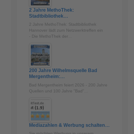
2 Jahre MethoThek:
Stadtbibliothek…
2 Jahre MethoThek: Stadtbibliothek
Hannover lädt zum Netzwerktreffen ein
- Die MethoThek der…
200 Jahre Wilhelmsquelle Bad
Mergentheim:…
Bad Mergentheim feiert 2026 - 200 Jahre
Quellen und 100 Jahre "Bad"…
Mediazahlen & Werbung schalten…
Sie möchten Werbung in unserem