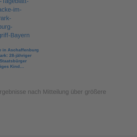
e in Aschaffenburg
ark: 28-jähriger
Staatsbürger
hriges Kind…
ergebnisse nach Mitteilung über größere