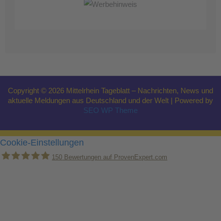
Copyright © 2026 Mittelrhein Tageblatt – Nachrichten, News und
aktuelle Meldungen aus Deutschland und der Welt | Powered by
SEO WP Theme
Cookie-Einstellungen
150
Bewertungen auf ProvenExpert.com
Holger Korsten