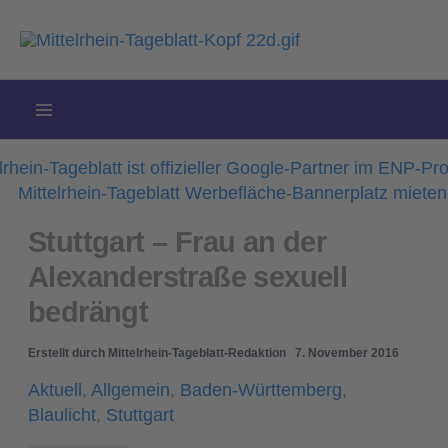
Zum
Inhalt
springen
Stuttgart – Frau an der
Alexanderstraße sexuell
bedrängt
Erstellt durch
Mittelrhein-Tageblatt-Redaktion
7. November 2016
Aktuell
,
Allgemein
,
Baden-Württemberg
,
Blaulicht
,
Stuttgart