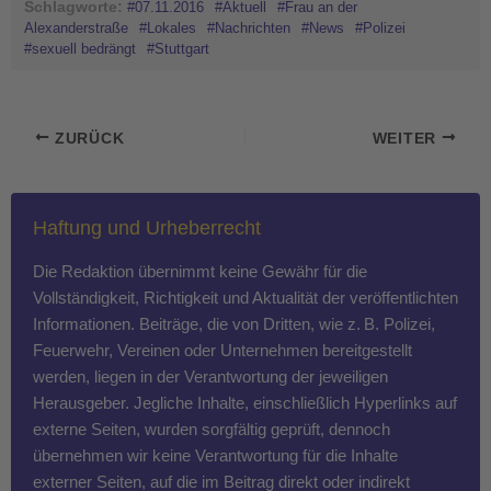
Schlagworte:
#07.11.2016
#Aktuell
#Frau an der
Alexanderstraße
#Lokales
#Nachrichten
#News
#Polizei
#sexuell bedrängt
#Stuttgart
ZURÜCK
WEITER
Haftung und Urheberrecht
Die Redaktion übernimmt keine Gewähr für die
Vollständigkeit, Richtigkeit und Aktualität der veröffentlichten
Informationen. Beiträge, die von Dritten, wie z. B. Polizei,
Feuerwehr, Vereinen oder Unternehmen bereitgestellt
werden, liegen in der Verantwortung der jeweiligen
Herausgeber. Jegliche Inhalte, einschließlich Hyperlinks auf
externe Seiten, wurden sorgfältig geprüft, dennoch
übernehmen wir keine Verantwortung für die Inhalte
externer Seiten, auf die im Beitrag direkt oder indirekt