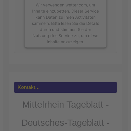
Wir verwenden wetter.com, um
Inhalte einzubetten. Dieser Service
kann Daten zu Ihren Aktivitäten
sammeln. Bitte lesen Sie die Details
durch und stimmen Sie der
Nutzung des Service zu, um diese
Inhalte anzuzeigen.
Mehr
Informationen
Akzeptieren
powered by
Usercentrics Consent
Kontakt…
Management Platform
&
eRecht24
Mittelrhein Tageblatt -
Deutsches-Tageblatt -