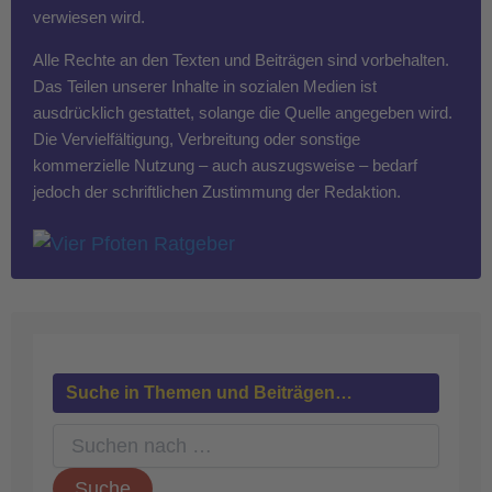
verwiesen wird.
Alle Rechte an den Texten und Beiträgen sind vorbehalten.
Das Teilen unserer Inhalte in sozialen Medien ist
ausdrücklich gestattet, solange die Quelle angegeben wird.
Die Vervielfältigung, Verbreitung oder sonstige
kommerzielle Nutzung – auch auszugsweise – bedarf
jedoch der schriftlichen Zustimmung der Redaktion.
Suche in Themen und Beiträgen…
S
u
c