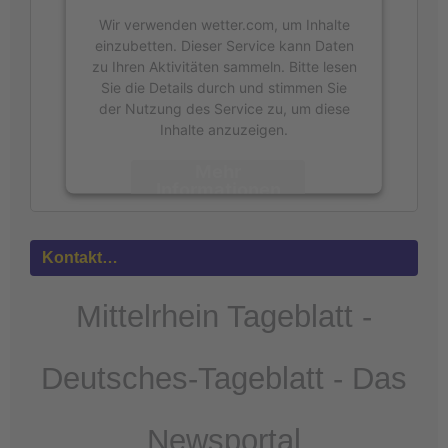
Wir verwenden wetter.com, um Inhalte
einzubetten. Dieser Service kann Daten
zu Ihren Aktivitäten sammeln. Bitte lesen
Sie die Details durch und stimmen Sie
der Nutzung des Service zu, um diese
Inhalte anzuzeigen.
Mehr
Informationen
Akzeptieren
Kontakt…
powered by
Usercentrics Consent
Management Platform
&
eRecht24
Mittelrhein Tageblatt -
Deutsches-Tageblatt - Das
Newsportal