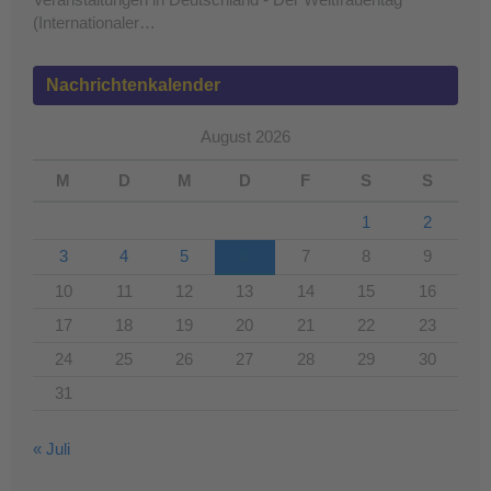
Veranstaltungen in Deutschland - Der Weltfrauentag
(Internationaler…
Nachrichtenkalender
August 2026
M
D
M
D
F
S
S
1
2
3
4
5
6
7
8
9
10
11
12
13
14
15
16
17
18
19
20
21
22
23
24
25
26
27
28
29
30
31
« Juli