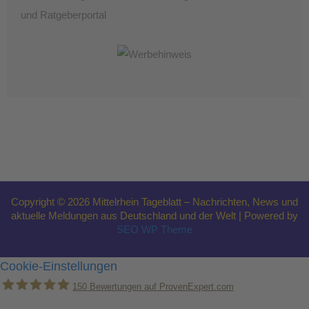
und Ratgeberportal
Copyright © 2026 Mittelrhein Tageblatt – Nachrichten, News und
aktuelle Meldungen aus Deutschland und der Welt | Powered by
SEO WP Theme
Cookie-Einstellungen
150
Bewertungen auf ProvenExpert.com