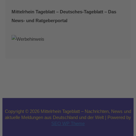
Mittelrhein Tageblatt – Deutsches-Tageblatt – Das
News- und Ratgeberportal
Copyright © 2026 Mittelrhein Tageblatt – Nachrichten, News und
aktuelle Meldungen aus Deutschland und der Welt | Powered by
SEO WP Theme