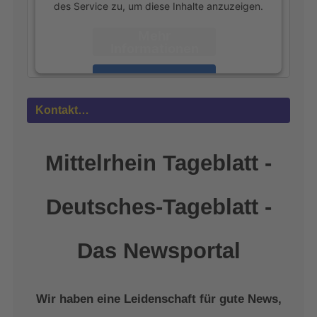
des Service zu, um diese Inhalte anzuzeigen.
Mehr
Informationen
Akzeptieren
powered by
Usercentrics Consent
Kontakt…
Management Platform
&
eRecht24
Mittelrhein Tageblatt -
Deutsches-Tageblatt -
Das Newsportal
Wir haben eine Leidenschaft für gute News,