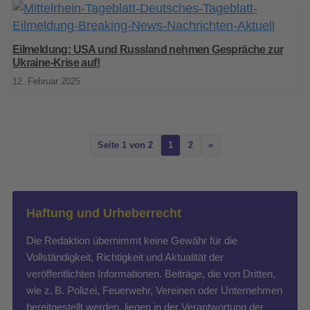
Eilmeldung: USA und Russland nehmen Gespräche zur
Ukraine-Krise auf!
12. Februar 2025
Seite 1 von 2
1
2
»
Haftung und Urheberrecht
Die Redaktion übernimmt keine Gewähr für die
Vollständigkeit, Richtigkeit und Aktualität der
veröffentlichten Informationen. Beiträge, die von Dritten,
wie z. B. Polizei, Feuerwehr, Vereinen oder Unternehmen
bereitgestellt werden, liegen in der Verantwortung der