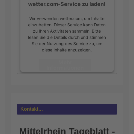
wetter.com-Service zu laden!
Wir verwenden wetter.com, um Inhalte
einzubetten. Dieser Service kann Daten
zu Ihren Aktivitäten sammeln. Bitte
lesen Sie die Details durch und stimmen
Sie der Nutzung des Service zu, um
diese Inhalte anzuzeigen.
Mehr
Informationen
Akzeptieren
powered by
Usercentrics Consent
Management Platform
&
eRecht24
Kontakt…
Mittelrhein Tageblatt -