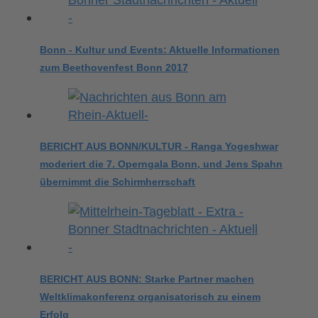
Bonn - Kultur und Events: Aktuelle Informationen
zum Beethovenfest Bonn 2017
BERICHT AUS BONN/KULTUR - Ranga Yogeshwar
moderiert die 7. Operngala Bonn, und Jens Spahn
übernimmt die Schirmherrschaft
BERICHT AUS BONN: Starke Partner machen
Weltklimakonferenz organisatorisch zu einem
Erfolg