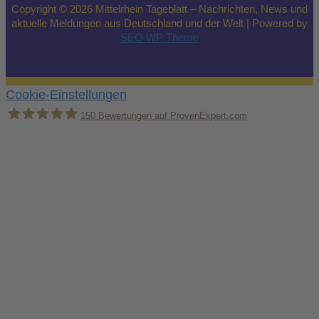
Copyright © 2026 Mittelrhein Tageblatt – Nachrichten, News und
aktuelle Meldungen aus Deutschland und der Welt | Powered by
SEO WP Theme
Cookie-Einstellungen
150
Bewertungen auf ProvenExpert.com
Holger Korsten