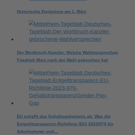
Historische Ereignisse am 1. März
Der Wortbruch-Kanzler: Welche Wahlversprechen
Friedrich Merz nach der Wahl gebrochen hat
EU schafft das Gehaltsgeheimnis ab: Was die
Entgelttransparenz-Richtlinie (EU) 2023/970 für
Arbeitnehmer und…