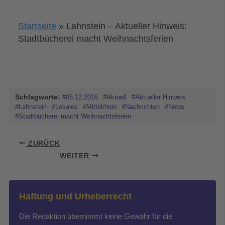
Startseite
»
Lahnstein – Aktueller Hinweis:
Stadtbücherei macht Weihnachtsferien
Schlagworte:
#06.12.2016
#Aktuell
#Aktueller Hinweis
#Lahnstein
#Lokales
#Mittelrhein
#Nachrichten
#News
#Stadtbücherei macht Weihnachtsferien
ZURÜCK
WEITER
Haftung und Urheberrecht
Die Redaktion übernimmt keine Gewähr für die