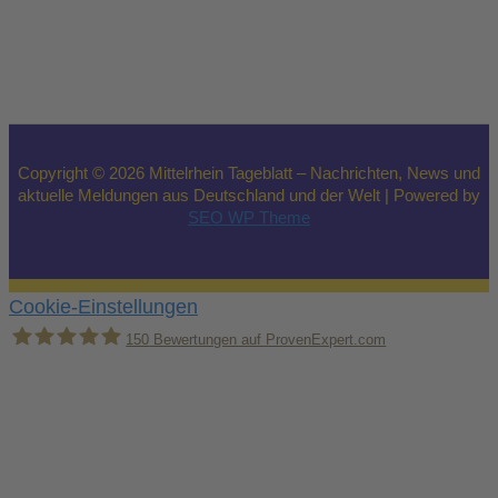
Copyright © 2026 Mittelrhein Tageblatt – Nachrichten, News und
aktuelle Meldungen aus Deutschland und der Welt | Powered by
SEO WP Theme
Cookie-Einstellungen
150
Bewertungen auf ProvenExpert.com
Holger Korsten