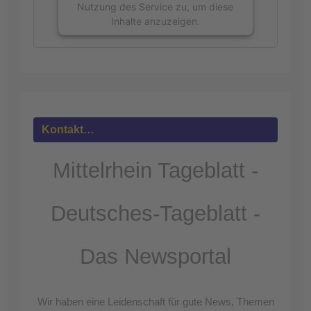
Nutzung des Service zu, um diese
Inhalte anzuzeigen.
Mehr
Informationen
Akzeptieren
powered by
Usercentrics Consent
Kontakt…
Management Platform
&
eRecht24
Mittelrhein Tageblatt -
Deutsches-Tageblatt -
Das Newsportal
Wir haben eine Leidenschaft für gute News, Themen