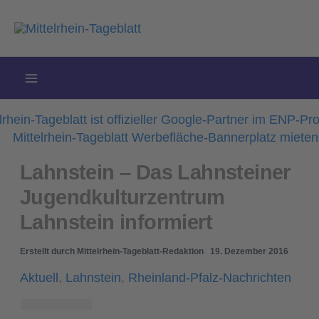
Zum
Inhalt
springen
Lahnstein – Das Lahnsteiner
Jugendkulturzentrum
Lahnstein informiert
Erstellt durch
Mittelrhein-Tageblatt-Redaktion
19. Dezember 2016
Aktuell
,
Lahnstein
,
Rheinland-Pfalz-Nachrichten