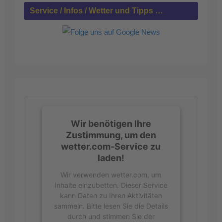
h
Service / Infos / Wetter und Tipps …
:
Wir benötigen Ihre
Zustimmung, um den
wetter.com-Service zu
laden!
Wir verwenden wetter.com, um
Inhalte einzubetten. Dieser Service
kann Daten zu Ihren Aktivitäten
sammeln. Bitte lesen Sie die Details
durch und stimmen Sie der