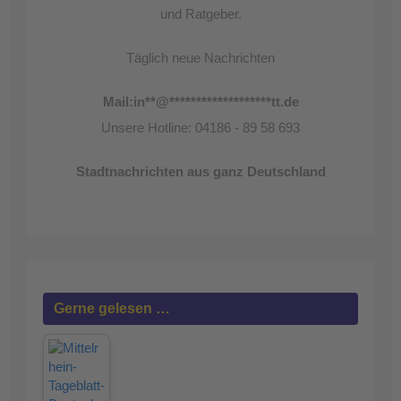
und Ratgeber.
Täglich neue Nachrichten
Mail:
in
**
@
*******************
tt.de
Unsere Hotline: 04186 - 89 58 693
Stadtnachrichten aus ganz Deutschland
Gerne gelesen …