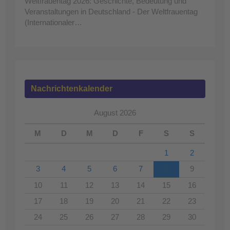
Weltfrauentag 2026: Geschichte, Bedeutung und
Veranstaltungen in Deutschland - Der Weltfrauentag
(Internationaler…
Nachrichtenkalender
August 2026
M
D
M
D
F
S
S
1
2
3
4
5
6
7
8
9
10
11
12
13
14
15
16
17
18
19
20
21
22
23
24
25
26
27
28
29
30