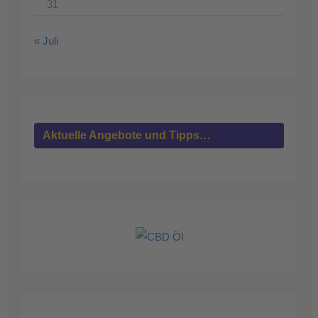
31
« Juli
Aktuelle Angebote und Tipps…