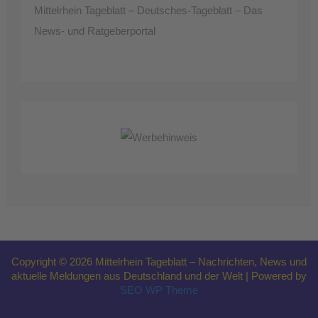
Mittelrhein Tageblatt – Deutsches-Tageblatt – Das
News- und Ratgeberportal
Copyright © 2026 Mittelrhein Tageblatt – Nachrichten, News und
aktuelle Meldungen aus Deutschland und der Welt | Powered by
SEO WP Theme