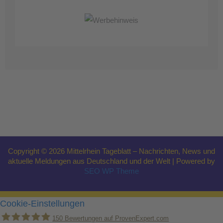
Copyright © 2026 Mittelrhein Tageblatt – Nachrichten, News und
aktuelle Meldungen aus Deutschland und der Welt | Powered by
SEO WP Theme
Cookie-Einstellungen
150
Bewertungen auf ProvenExpert.com