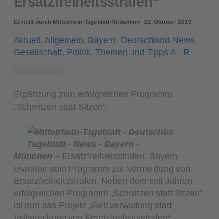
Ersatzfreiheitsstrafen“
Erstellt durch
Mittelrhein-Tageblatt-Redaktion
22. Oktober 2019
Aktuell
,
Allgemein
,
Bayern
,
Deutschland-News
,
Gesellschaft
,
Politik
,
Themen und Tipps A - R
Ergänzung zum erfolgreichen Programm
„Schwitzen statt Sitzen“.
München –
Ersatzfreiheitsstrafen: Bayern
erweitert sein Programm zur Vermeidung von
Ersatzfreiheitsstrafen. Neben dem seit Jahren
erfolgreichen Programm „Schwitzen statt Sitzen“
ist nun das Projekt „Geldverwaltung statt
Vollstreckung von Ersatzfreiheitsstrafen“