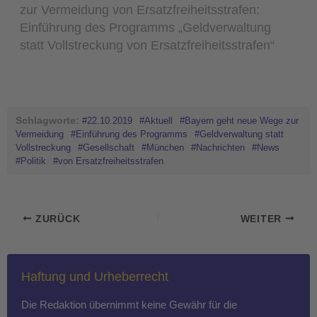
zur Vermeidung von Ersatzfreiheitsstrafen:
Einführung des Programms „Geldverwaltung
statt Vollstreckung von Ersatzfreiheitsstrafen“
Schlagworte:
#22.10.2019
#Aktuell
#Bayern geht neue Wege zur
Vermeidung
#Einführung des Programms
#Geldverwaltung statt
Vollstreckung
#Gesellschaft
#München
#Nachrichten
#News
#Politik
#von Ersatzfreiheitsstrafen
ZURÜCK
WEITER
Haftung und Urheberrecht
Die Redaktion übernimmt keine Gewähr für die