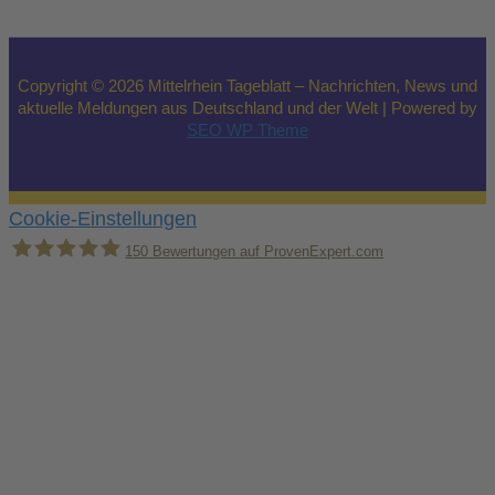
Copyright © 2026 Mittelrhein Tageblatt – Nachrichten, News und
aktuelle Meldungen aus Deutschland und der Welt | Powered by
SEO WP Theme
Cookie-Einstellungen
150
Bewertungen auf ProvenExpert.com
Holger Korsten