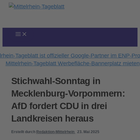
Zum
Inhalt
springen
Stichwahl-Sonntag in
Mecklenburg-Vorpommern:
AfD fordert CDU in drei
Landkreisen heraus
Erstellt durch
Redaktion-Mittelrhein
23. Mai 2025