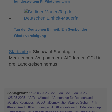
bundesweitem KI-Pilotprogramm
Tag der Deutschen Einheit: Ein Symbol der
Wiedervereinigung
Startseite
»
Stichwahl-Sonntag in
Mecklenburg-Vorpommern: AfD fordert CDU in
drei Landkreisen heraus
Schlagworte:
#23.05.2025
#25. Mai
#25. Mai 2025
#25.05.2025
#AfD
#Aktuell
#Alternative für Deutschland
#Carlos Rodrigues
#CDU
#Demokratie
#Enrico Schult
#hk
#Inken Arndt
#Kommunalpolitik
#Landratswahl
#Mecklenburg-