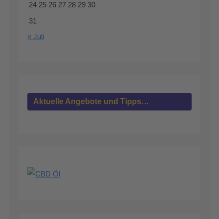
24
25
26
27
28
29
30
31
« Juli
Aktuelle Angebote und Tipps…