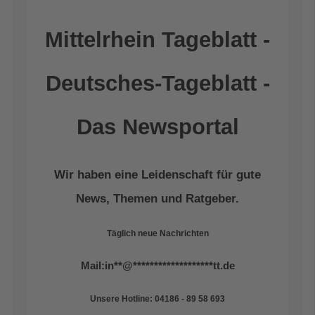
Mittelrhein Tageblatt -
Deutsches-Tageblatt -
Das Newsportal
Wir haben eine Leidenschaft für gute
News, Themen und Ratgeber.
Täglich neue Nachrichten
Mail:
in
**
@
*******************
tt.de
Unsere Hotline: 04186 - 89 58 693