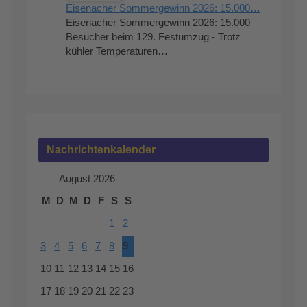
Eisenacher Sommergewinn 2026: 15.000…
Eisenacher Sommergewinn 2026: 15.000
Besucher beim 129. Festumzug - Trotz
kühler Temperaturen…
Nachrichtenkalender
August 2026
M
D
M
D
F
S
S
1
2
3
4
5
6
7
8
9
10
11
12
13
14
15
16
17
18
19
20
21
22
23