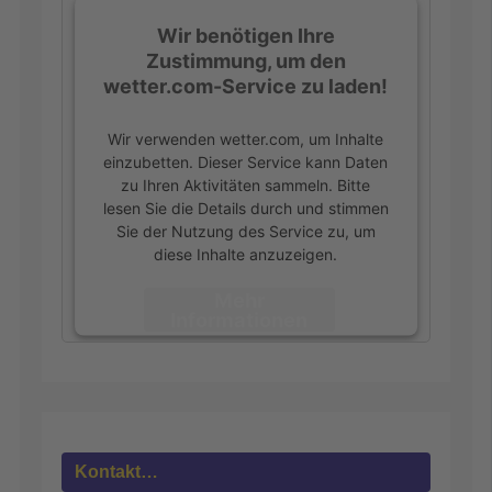
Wir benötigen Ihre
Zustimmung, um den
wetter.com-Service zu laden!
Wir verwenden wetter.com, um Inhalte
einzubetten. Dieser Service kann Daten
zu Ihren Aktivitäten sammeln. Bitte
lesen Sie die Details durch und stimmen
Sie der Nutzung des Service zu, um
diese Inhalte anzuzeigen.
Mehr
Informationen
Akzeptieren
powered by
Usercentrics Consent
Management Platform
&
eRecht24
Kontakt…