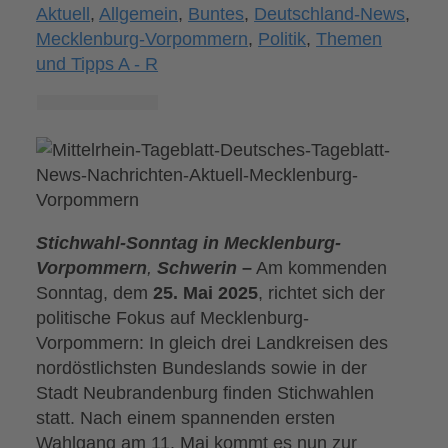
Aktuell
,
Allgemein
,
Buntes
,
Deutschland-News
,
Mecklenburg-Vorpommern
,
Politik
,
Themen
und Tipps A - R
Stichwahl-Sonntag in Mecklenburg-
Vorpommern
,
Schwerin
–
Am kommenden
Sonntag, dem
25. Mai 2025
, richtet sich der
politische Fokus auf Mecklenburg-
Vorpommern: In gleich drei Landkreisen des
nordöstlichsten Bundeslands sowie in der
Stadt Neubrandenburg finden Stichwahlen
statt. Nach einem spannenden ersten
Wahlgang am 11. Mai kommt es nun zur