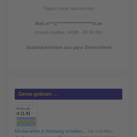
Täglich neue Nachrichten
Mail:
in
**
@
*******************
tt.de
Unsere Hotline: 04186 - 89 58 693
Stadtnachrichten aus ganz Deutschland
Gerne gelesen …
Mediazahlen & Werbung schalten…
Sie möchten