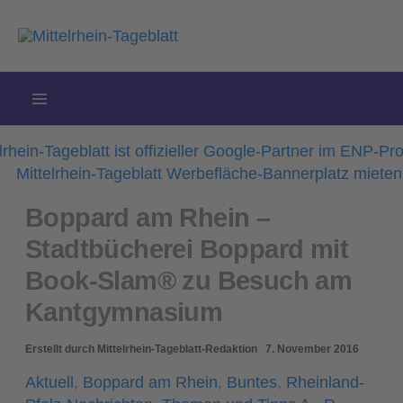
Zum
Inhalt
springen
Boppard am Rhein –
Stadtbücherei Boppard mit
Book-Slam® zu Besuch am
Kantgymnasium
Erstellt durch
Mittelrhein-Tageblatt-Redaktion
7. November 2016
Aktuell
,
Boppard am Rhein
,
Buntes
,
Rheinland-