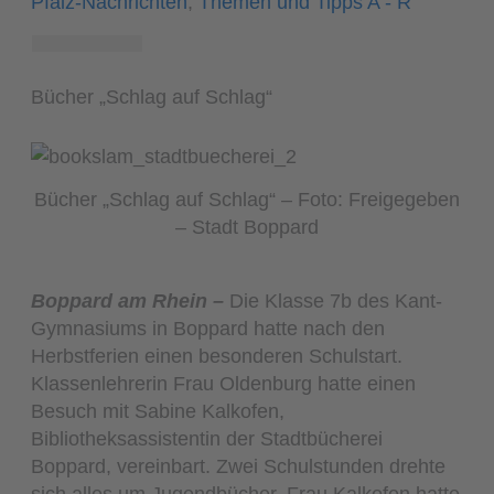
Pfalz-Nachrichten
,
Themen und Tipps A - R
Bücher „Schlag auf Schlag“
Bücher „Schlag auf Schlag“ – Foto: Freigegeben
– Stadt Boppard
Boppard am Rhein –
Die Klasse 7b des Kant-
Gymnasiums in Boppard hatte nach den
Herbstferien einen besonderen Schulstart.
Klassenlehrerin Frau Oldenburg hatte einen
Besuch mit Sabine Kalkofen,
Bibliotheksassistentin der Stadtbücherei
Boppard, vereinbart. Zwei Schulstunden drehte
sich alles um Jugendbücher. Frau Kalkofen hatte