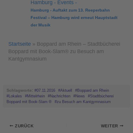
Hamburg - Auftakt zum 13. Reeperbahn
Festival – Hamburg wird erneut Hauptstadt
der Musik
Startseite
»
Boppard am Rhein – Stadtbücherei
Boppard mit Book-Slam® zu Besuch am
Kantgymnasium
Schlagworte:
#07.11.2016
#Aktuell
#Boppard am Rhein
#Lokales
#Mittelrhein
#Nachrichten
#News
#Stadtbücherei
Boppard mit Book-Slam ®
#zu Besuch am Kantgymnasium
ZURÜCK
WEITER