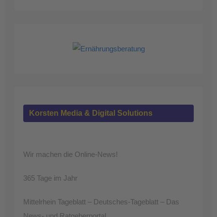
Korsten Media & Digital Solutions
Wir machen die Online-News!
365 Tage im Jahr
Mittelrhein Tageblatt – Deutsches-Tageblatt – Das
News- und Ratgeberportal