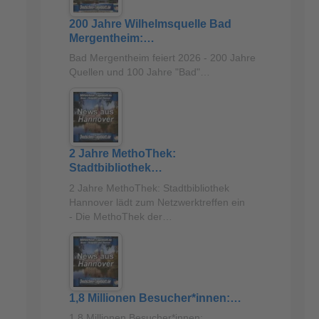
200 Jahre Wilhelmsquelle Bad
Mergentheim:…
Bad Mergentheim feiert 2026 - 200 Jahre
Quellen und 100 Jahre "Bad"…
2 Jahre MethoThek:
Stadtbibliothek…
2 Jahre MethoThek: Stadtbibliothek
Hannover lädt zum Netzwerktreffen ein
- Die MethoThek der…
1,8 Millionen Besucher*innen:…
1,8 Millionen Besucher*innen: