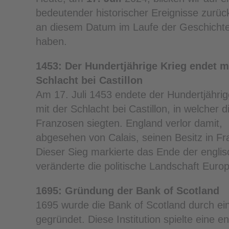
bedeutender historischer Ereignisse zurück
an diesem Datum im Laufe der Geschichte
haben.
1453: Der Hundertjährige Krieg endet m
Schlacht bei Castillon
Am 17. Juli 1453 endete der Hundertjährig
mit der Schlacht bei Castillon, in welcher d
Franzosen siegten. England verlor damit,
abgesehen von Calais, seinen Besitz in Fr
Dieser Sieg markierte das Ende der engli
veränderte die politische Landschaft Europ
1695: Gründung der Bank of Scotland
1695 wurde die Bank of Scotland durch ei
gegründet. Diese Institution spielte eine e