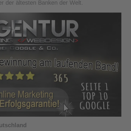
r der ältesten Banken der Welt.
eutschland