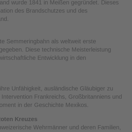
hland wurde 1841 in Meißen gegründet. Dieses
isation des Brandschutzes und des
and.
te Semmeringbahn als weltweit erste
gegeben. Diese technische Meisterleistung
irtschaftliche Entwicklung in den
ihre Unfähigkeit, ausländische Gläubiger zu
 Intervention Frankreichs, Großbritanniens und
oment in der Geschichte Mexikos.
Roten Kreuzes
chweizerische Wehrmänner und deren Familien,