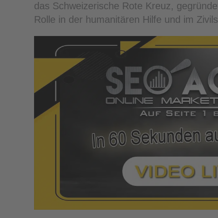
das Schweizerische Rote Kreuz, gegründet.
Rolle in der humanitären Hilfe und im Zivi