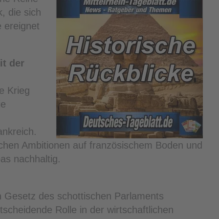
, die sich
 ereignet
it der
e Krieg
ie
ankreich.
schen Ambitionen auf französischem Boden und
as nachhaltig.
n Gesetz des schottischen Parlaments
ntscheidende Rolle in der wirtschaftlichen