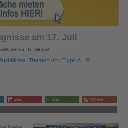
ignisse am 17. Juli
on-Mittelrhein
17. Juli 2024
Rückblicke
,
Themen und Tipps A - R
teilen
teilen
RSS-feed
ine Reihe