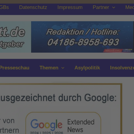
GBs
Datenschutz
Impressum
Partner
Med
Presseschau
Themen
Asylpolitik
Insolvenz