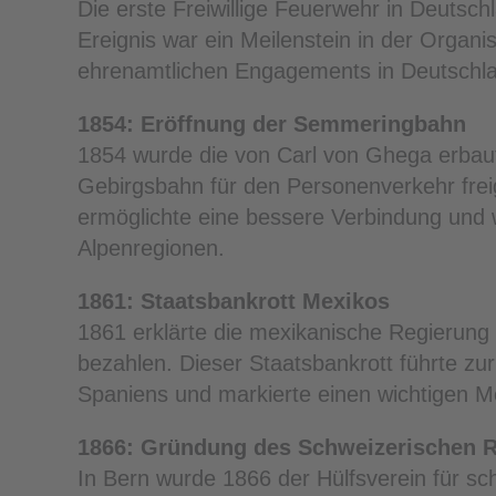
Die erste Freiwillige Feuerwehr in Deutsc
Ereignis war ein Meilenstein in der Organ
ehrenamtlichen Engagements in Deutschl
1854: Eröffnung der Semmeringbahn
1854 wurde die von Carl von Ghega erbau
Gebirgsbahn für den Personenverkehr frei
ermöglichte eine bessere Verbindung und w
Alpenregionen.
1861: Staatsbankrott Mexikos
1861 erklärte die mexikanische Regierung 
bezahlen. Dieser Staatsbankrott führte zur
Spaniens und markierte einen wichtigen M
1866: Gründung des Schweizerischen 
In Bern wurde 1866 der Hülfsverein für s