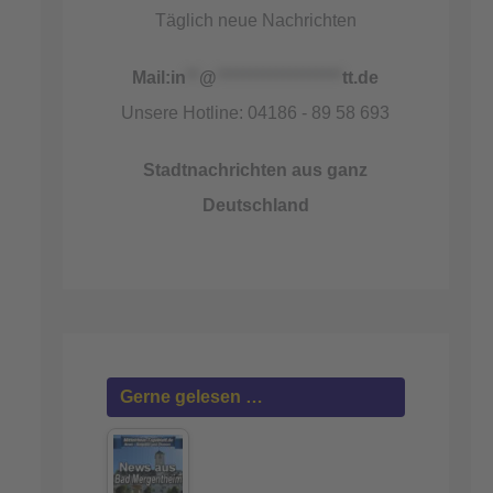
Täglich neue Nachrichten
Mail:
in
**
@
*******************
tt.de
Unsere Hotline: 04186 - 89 58 693
Stadtnachrichten aus ganz
Deutschland
Gerne gelesen …