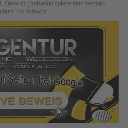
 Diese Organisation spielte eine zentrale
lschutz der Schweiz.