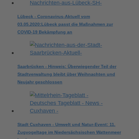
Lübeck - Coronavirus-Aktuell vom
03.05.2020:Lübeck passt die Maßnahmen zur
COVID-19 Bekämpfung an
Saarbrücken - Hinweis: Überwiegender Teil der
Stadtverwaltung bleibt über Weihnachten und
Neujahr geschlossen
Stadt Cuxhaven - Umwelt und Natur-Event: 11.
Zugvogeltage im Niedersächsischen Wattenmeer