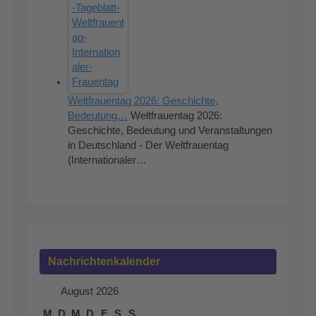
Weltfrauentag 2026: Geschichte,
Bedeutung…
Weltfrauentag 2026:
Geschichte, Bedeutung und Veranstaltungen
in Deutschland - Der Weltfrauentag
(Internationaler…
Nachrichtenkalender
August 2026
M
D
M
D
F
S
S