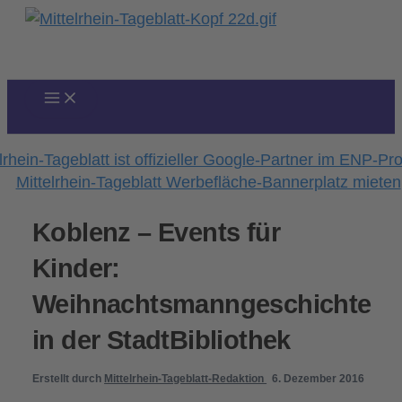
Zum
Inhalt
springen
Koblenz – Events für
Kinder:
Weihnachtsmanngeschichte
in der StadtBibliothek
Erstellt durch
Mittelrhein-Tageblatt-Redaktion
6. Dezember 2016