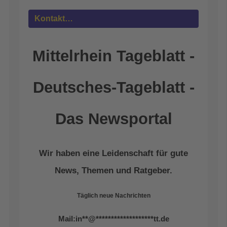
Kontakt…
Mittelrhein Tageblatt -
Deutsches-Tageblatt -
Das Newsportal
Wir haben eine Leidenschaft für gute
News, Themen und Ratgeber.
Täglich neue Nachrichten
Mail:
in
**
@
*******************
tt.de