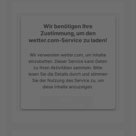
Wir benötigen Ihre
Zustimmung, um den
wetter.com-Service zu laden!
Wir verwenden wetter.com, um Inhalte
einzubetten. Dieser Service kann Daten
zu Ihren Aktivitäten sammeln. Bitte
lesen Sie die Details durch und stimmen
Sie der Nutzung des Service zu, um
diese Inhalte anzuzeigen.
Mehr
Informationen
Akzeptieren
powered by
Usercentrics Consent
Management Platform
&
eRecht24