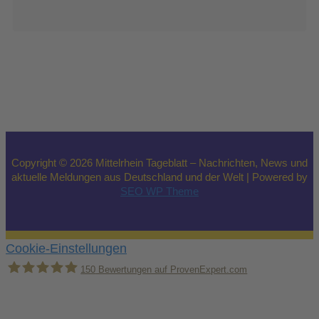
Copyright © 2026 Mittelrhein Tageblatt – Nachrichten, News und
aktuelle Meldungen aus Deutschland und der Welt | Powered by
SEO WP Theme
Cookie-Einstellungen
150
Bewertungen auf ProvenExpert.com
Holger Korsten