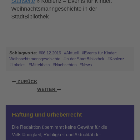
Startseite
»
Koblenz – Events für Kinder:
Weihnachtsmanngeschichte in der
StadtBibliothek
Schlagworte:
#06.12.2016
#Aktuell
#Events für Kinder:
Weihnachtsmanngeschichte
#in der StadtBibliothek
#Koblenz
#Lokales
#Mittelrhein
#Nachrichten
#News
ZURÜCK
WEITER
Haftung und Urheberrecht
Die Redaktion übernimmt keine Gewähr für die
Vollständigkeit, Richtigkeit und Aktualität der