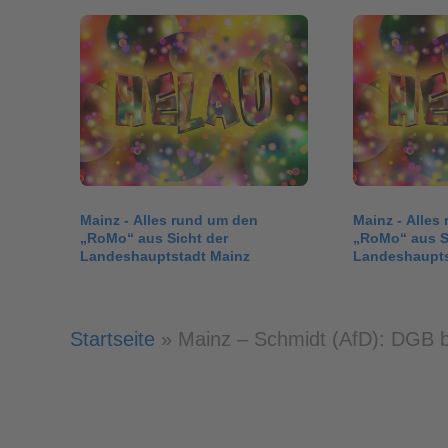
Mainz - Alles rund um den
Mainz - Alles
„RoMo“ aus Sicht der
„RoMo“ aus S
Landeshauptstadt Mainz
Landeshaupts
Startseite
»
Mainz – Schmidt (AfD): DGB b