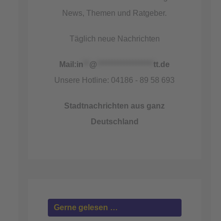
News, Themen und Ratgeber.
Täglich neue Nachrichten
Mail:
in
**
@
*******************
tt.de
Unsere Hotline: 04186 - 89 58 693
Stadtnachrichten aus ganz
Deutschland
Gerne gelesen …