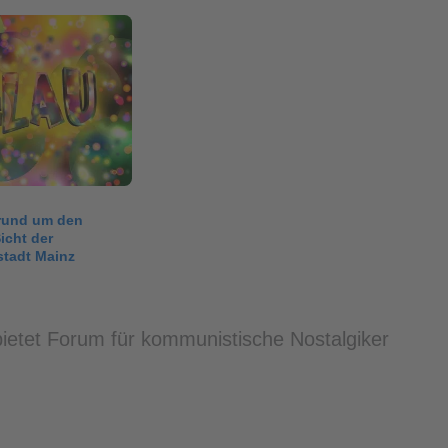
 rund um den
icht der
tadt Mainz
ietet Forum für kommunistische Nostalgiker