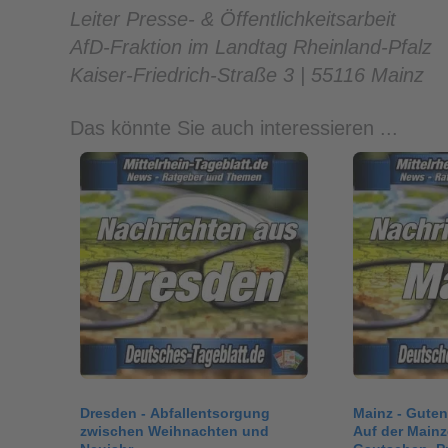
Leiter Presse- & Öffentlichkeitsarbeit
AfD-Fraktion im Landtag Rheinland-Pfalz
Kaiser-Friedrich-Straße 3 | 55116 Mainz
Das könnte Sie auch interessieren ...
Dresden - Abfallentsorgung
Mainz - Guten
zwischen Weihnachten und
Auf der Main