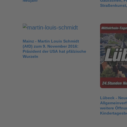
Neujahr
Gautschen, Pr
Straßenkunst
Mainz - Martin Louis Schmidt
(AfD) zum 9. November 2016:
Präsident der USA hat pfälzische
Wurzeln
Lübeck - Neu
Allgemeinver
weitere Öffnu
Kindertagesb