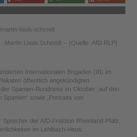
Martin Louis Schmidt – (Quelle: AfD RLP)
ntierten Internationalen Brigaden (IB) im
Plakaten öffentlich angekündigten
 der Spanien-Rundreise im Oktober: auf den
n Spanien“ sowie „Portraits von
r Sprecher der AfD-Fraktion Rheinland-Pfalz,
erlichkeiten im Lehlbach-Haus: