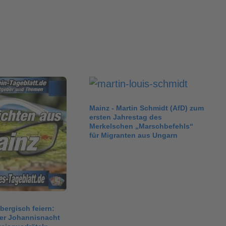
Mainz - Martin Schmidt (AfD) zum
ersten Jahrestag des
Merkelschen „Marschbefehls“
für Migranten aus Ungarn
bergisch feiern:
zer Johannisnacht