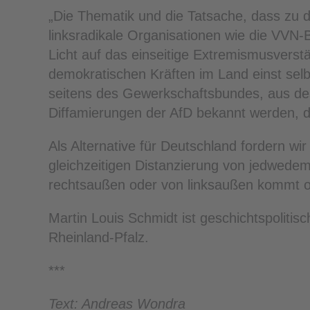
„Die Thematik und die Tatsache, dass zu d
linksradikale Organisationen wie die VVN-
Licht auf das einseitige Extremismusverst
demokratischen Kräften im Land einst selbs
seitens des Gewerkschaftsbundes, aus de
Diffamierungen der AfD bekannt werden, d
Als Alternative für Deutschland fordern wi
gleichzeitigen Distanzierung von jedwedem
rechtsaußen oder von linksaußen kommt oder
Martin Louis Schmidt ist geschichtspolitis
Rheinland-Pfalz.
***
Text: Andreas Wondra