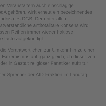
en Veranstaltern auch einschlägige
BdA gehören, wirft erneut ein bezeichnendes
ändnis des DGB. Der unter allen
tverständliche antitotalitäre Konsens wird
ssen Reihen immer wieder haltlose
e facto aufgekündigt.
r die Verantwortlichen zur Umkehr hin zu einer
 Extremismus auf, ganz gleich, ob dieser von
 in Gestalt religiöser Fanatiker auftritt.“
cher Sprecher der AfD-Fraktion im Landtag