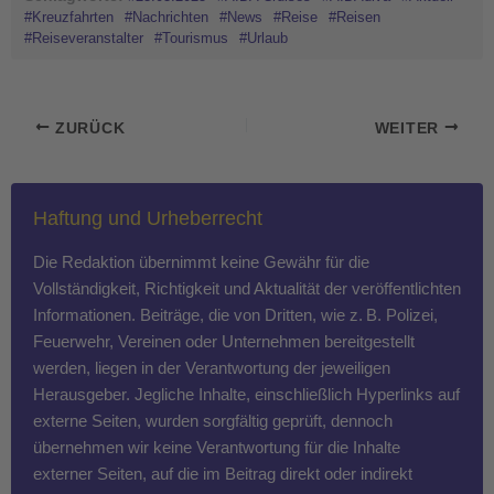
#Kreuzfahrten
#Nachrichten
#News
#Reise
#Reisen
#Reiseveranstalter
#Tourismus
#Urlaub
ZURÜCK
WEITER
Haftung und Urheberrecht
Die Redaktion übernimmt keine Gewähr für die
Vollständigkeit, Richtigkeit und Aktualität der veröffentlichten
Informationen. Beiträge, die von Dritten, wie z. B. Polizei,
Feuerwehr, Vereinen oder Unternehmen bereitgestellt
werden, liegen in der Verantwortung der jeweiligen
Herausgeber. Jegliche Inhalte, einschließlich Hyperlinks auf
externe Seiten, wurden sorgfältig geprüft, dennoch
übernehmen wir keine Verantwortung für die Inhalte
externer Seiten, auf die im Beitrag direkt oder indirekt