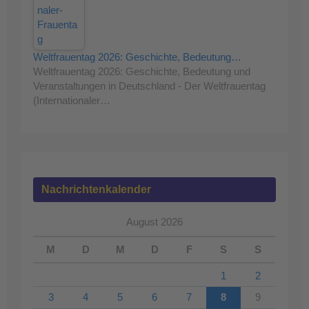
Weltfrauentag 2026: Geschichte, Bedeutung…
Weltfrauentag 2026: Geschichte, Bedeutung und
Veranstaltungen in Deutschland - Der Weltfrauentag
(Internationaler…
Nachrichtenkalender
August 2026
M
D
M
D
F
S
S
1
2
3
4
5
6
7
8
9