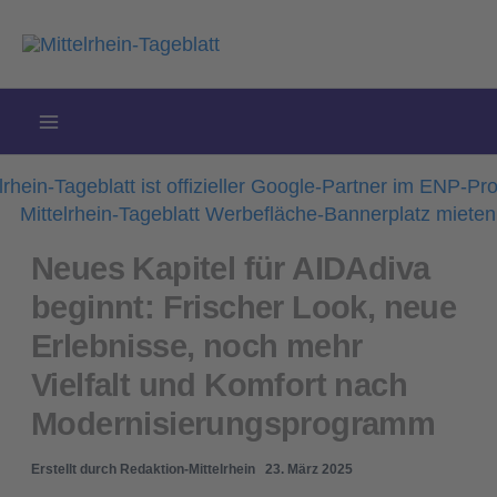
Zum
Inhalt
springen
Neues Kapitel für AIDAdiva
beginnt: Frischer Look, neue
Erlebnisse, noch mehr
Vielfalt und Komfort nach
Modernisierungsprogramm
Erstellt durch
Redaktion-Mittelrhein
23. März 2025