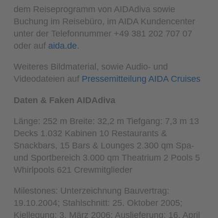
dem Reiseprogramm von AIDAdiva sowie
Buchung im Reisebüro, im AIDA Kundencenter
unter der Telefonnummer +49 381 202 707 07
oder auf
aida.de
.
Weiteres Bildmaterial, sowie Audio- und
Videodateien auf
Pressemitteilung AIDA Cruises
Daten & Faken AIDAdiva
Länge: 252 m Breite: 32,2 m Tiefgang: 7,3 m 13
Decks 1.032 Kabinen 10 Restaurants &
Snackbars, 15 Bars & Lounges 2.300 qm Spa-
und Sportbereich 3.000 qm Theatrium 2 Pools 5
Whirlpools 621 Crewmitglieder
Milestones: Unterzeichnung Bauvertrag:
19.10.2004; Stahlschnitt: 25. Oktober 2005;
Kiellegung: 3. März 2006; Auslieferung: 16. April