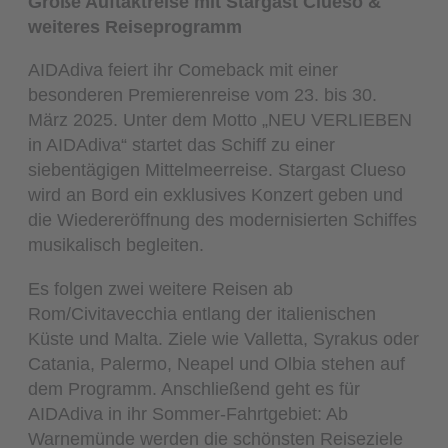
Große Auftaktreise mit Stargast Clueso &
weiteres Reiseprogramm
AIDAdiva feiert ihr Comeback mit einer
besonderen Premierenreise vom 23. bis 30.
März 2025. Unter dem Motto „NEU VERLIEBEN
in AIDAdiva“ startet das Schiff zu einer
siebentägigen Mittelmeerreise. Stargast Clueso
wird an Bord ein exklusives Konzert geben und
die Wiedereröffnung des modernisierten Schiffes
musikalisch begleiten.
Es folgen zwei weitere Reisen ab
Rom/Civitavecchia entlang der italienischen
Küste und Malta. Ziele wie Valletta, Syrakus oder
Catania, Palermo, Neapel und Olbia stehen auf
dem Programm. Anschließend geht es für
AIDAdiva in ihr Sommer-Fahrtgebiet: Ab
Warnemünde werden die schönsten Reiseziele