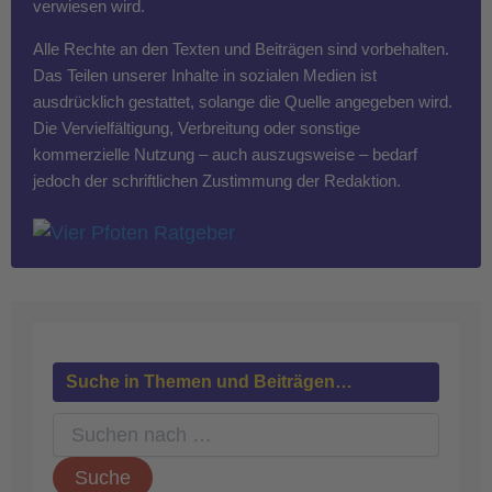
verwiesen wird.
Alle Rechte an den Texten und Beiträgen sind vorbehalten.
Das Teilen unserer Inhalte in sozialen Medien ist
ausdrücklich gestattet, solange die Quelle angegeben wird.
Die Vervielfältigung, Verbreitung oder sonstige
kommerzielle Nutzung – auch auszugsweise – bedarf
jedoch der schriftlichen Zustimmung der Redaktion.
Suche in Themen und Beiträgen…
S
u
c
h