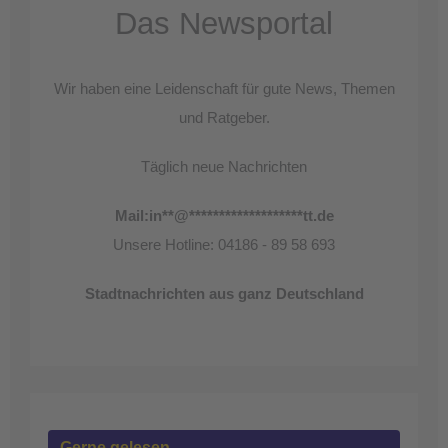
Das Newsportal
Wir haben eine Leidenschaft für gute News, Themen
und Ratgeber.
Täglich neue Nachrichten
Mail:
in
**
@
*******************
tt.de
Unsere Hotline: 04186 - 89 58 693
Stadtnachrichten aus ganz Deutschland
Gerne gelesen …