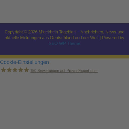
Copyright © 2026 Mittelrhein Tageblatt – Nachrichten, News und
aktuelle Meldungen aus Deutschland und der Welt | Powered by
SEO WP Theme
Cookie-Einstellungen
150
Bewertungen auf ProvenExpert.com
Holger Korsten