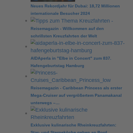
Neues Rekordjahr für Dubai: 18,72 Millionen
internationale Besucher 2024
Reisemagazin - Willkommen auf den
schrillsten Kreuzfahrten der Welt
AIDAperla in "Elbe in Concert" zum 837.
Hafengeburtstag Hamburg
Reisemagazin - Caribbean Princess als erster
Mega-Cruiser auf vergrößertem Panamakanal
unterwegs –…
Exklusive kulinarische Rheinkreuzfahrten:
Star- und Sterneköche gehen an Bord