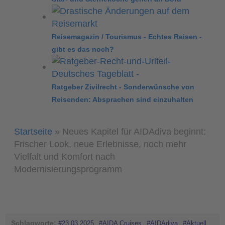
Reisemagazin / Tourismus - Echtes Reisen -
gibt es das noch?
Ratgeber Zivilrecht - Sonderwünsche von
Reisenden: Absprachen sind einzuhalten
Startseite
»
Neues Kapitel für AIDAdiva beginnt:
Frischer Look, neue Erlebnisse, noch mehr
Vielfalt und Komfort nach
Modernisierungsprogramm
Schlagworte:
#23.03.2025
#AIDA Cruises
#AIDAdiva
#Aktuell