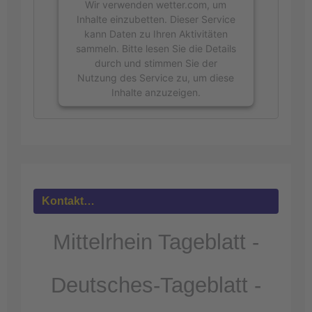
Wir verwenden wetter.com, um
Inhalte einzubetten. Dieser Service
kann Daten zu Ihren Aktivitäten
sammeln. Bitte lesen Sie die Details
durch und stimmen Sie der
Nutzung des Service zu, um diese
Inhalte anzuzeigen.
Mehr
Informationen
Akzeptieren
powered by
Usercentrics Consent
Kontakt…
Management Platform
&
eRecht24
Mittelrhein Tageblatt -
Deutsches-Tageblatt -