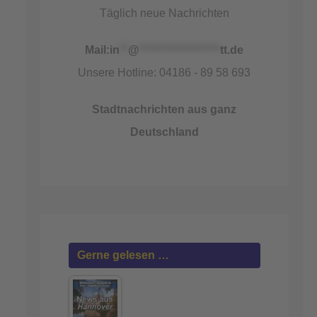
Täglich neue Nachrichten
Mail:
in
**
@
*******************
tt.de
Unsere Hotline: 04186 - 89 58 693
Stadtnachrichten aus ganz
Deutschland
Gerne gelesen …