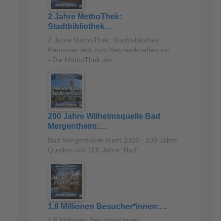
2 Jahre MethoThek:
Stadtbibliothek…
2 Jahre MethoThek: Stadtbibliothek
Hannover lädt zum Netzwerktreffen ein
- Die MethoThek der…
200 Jahre Wilhelmsquelle Bad
Mergentheim:…
Bad Mergentheim feiert 2026 - 200 Jahre
Quellen und 100 Jahre "Bad"…
1,8 Millionen Besucher*innen:…
1,8 Millionen Besucher*innen: