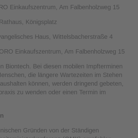
 ORO Einkaufszentrum, Am Falbenholzweg 15
Rathaus, Königsplatz
vangelisches Haus, Wittelsbacherstraße 4
, ORO Einkaufszentrum, Am Falbenholzweg 15
on Biontech. Bei diesen mobilen Impfterminen
 Menschen, die längere Wartezeiten im Stehen
 aushalten können, werden dringend gebeten,
praxis zu wenden oder einen Termin im
en
inischen Gründen von der Ständigen