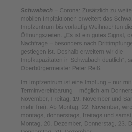
Schwabach –
Corona: Zusätzlich zu weit
mobilen Impfaktionen erweitert das Schw
Impfzentrum bis vorläufig Weihnachten di
Öffnungszeiten. „Es ist ein gutes Signal, d
Nachfrage – besonders nach Drittimpfung
gestiegen ist. Deshalb erweitern wir die
Impfkapazitäten in Schwabach deutlich“, s
Oberbürgermeister Peter Reiß.
Im Impfzentrum ist eine Impfung – nur mit
Terminvereinbarung – möglich am Donners
November, Freitag, 19. November und Sam
mehr frei). Ab Montag, 22. November, wird
montags, donnerstags, freitags und sam
Montag, 20. Dezember, Donnerstag, 23. 
Donnerstag, 30. Dezember.