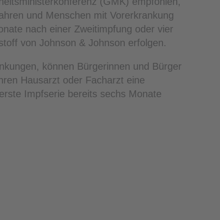
eitsministerkonferenz (GMK) empfohlen,
Jahren und Menschen mit Vorerkrankung
onate nach einer Zweitimpfung oder vier
toff von Johnson & Johnson erfolgen.
ankungen, können Bürgerinnen und Bürger
hren Hausarzt oder Facharzt eine
erste Impfserie bereits sechs Monate