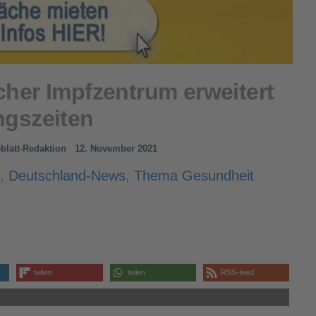
er Impfzentrum erweitert
ngszeiten
eblatt-Redaktion
12. November 2021
,
Deutschland-News
,
Thema Gesundheit
teilen
teilen
RSS-feed