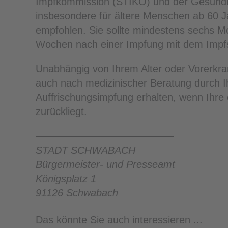
Impfkommission (STIKO) und der Gesundh
insbesondere für ältere Menschen ab 60 
empfohlen. Sie sollte mindestens sechs M
Wochen nach einer Impfung mit dem Impfs
Unabhängig von Ihrem Alter oder Vorerkr
auch nach medizinischer Beratung durch I
Auffrischungsimpfung erhalten, wenn Ihre 
zurückliegt.
—————————————–
STADT SCHWABACH
Bürgermeister- und Presseamt
Königsplatz 1
91126 Schwabach
Das könnte Sie auch interessieren ...