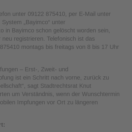
efon unter 09122 875410, per E-Mail unter
n System „Bayimco“ unter
nto in Bayimco schon gelöscht worden sein,
neu registrieren. Telefonisch ist das
75410 montags bis freitags von 8 bis 17 Uhr
fungen – Erst-, Zweit- und
fung ist ein Schritt nach vorne, zurück zu
llschaft“, sagt Stadtrechtsrat Knut
sierten um Verständnis, wenn der Wunschtermin
mobilen Impfungen vor Ort zu längeren
t: