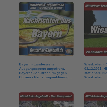
Bayern - Landesweite
Wiesbaden - 
Ausgangssperre angedroht:
03.12.2021: H
Bayerns Schutzschirm gegen
stationäre Im
Corona - Regierungserklärung
Wiesbaden
des…