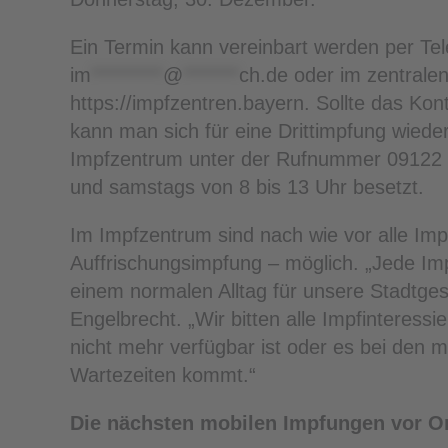
Ein Termin kann vereinbart werden per Tel
im
*********
@
*******
ch.de
oder im zentrale
https://impfzentren.bayern. Sollte das Ko
kann man sich für eine Drittimpfung wieder 
Impfzentrum unter der Rufnummer 09122 8
und samstags von 8 bis 13 Uhr besetzt.
Im Impfzentrum sind nach wie vor alle Imp
Auffrischungsimpfung – möglich. „Jede Imp
einem normalen Alltag für unsere Stadtgese
Engelbrecht. „Wir bitten alle Impfinteres
nicht mehr verfügbar ist oder es bei den 
Wartezeiten kommt.“
Die nächsten mobilen Impfungen vor Or