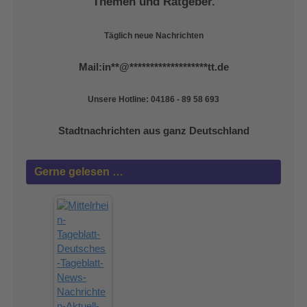
Themen und Ratgeber.
Täglich neue Nachrichten
Mail:
in
**
@
*******************
tt.de
Unsere Hotline: 04186 - 89 58 693
Stadtnachrichten aus ganz Deutschland
Gerne gelesen …